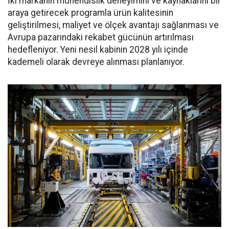
İki markanın mühendislik deneyimini ve kaynaklarını bir
araya getirecek programla ürün kalitesinin
geliştirilmesi, maliyet ve ölçek avantajı sağlanması ve
Avrupa pazarındaki rekabet gücünün artırılması
hedefleniyor. Yeni nesil kabinin 2028 yılı içinde
kademeli olarak devreye alınması planlanıyor.