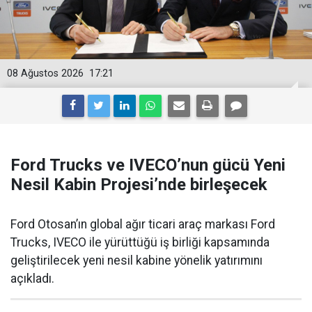
08 Ağustos 2026
17:21
Ford Trucks ve IVECO’nun gücü Yeni
Nesil Kabin Projesi’nde birleşecek
Ford Otosan’ın global ağır ticari araç markası Ford
Trucks, IVECO ile yürüttüğü iş birliği kapsamında
geliştirilecek yeni nesil kabine yönelik yatırımını
açıkladı.