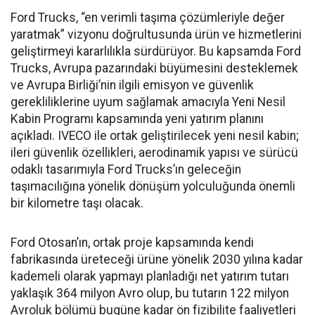
Ford Trucks, “en verimli taşıma çözümleriyle değer
yaratmak” vizyonu doğrultusunda ürün ve hizmetlerini
geliştirmeyi kararlılıkla sürdürüyor. Bu kapsamda Ford
Trucks, Avrupa pazarındaki büyümesini desteklemek
ve Avrupa Birliği’nin ilgili emisyon ve güvenlik
gerekliliklerine uyum sağlamak amacıyla Yeni Nesil
Kabin Programı kapsamında yeni yatırım planını
açıkladı. IVECO ile ortak geliştirilecek yeni nesil kabin;
ileri güvenlik özellikleri, aerodinamik yapısı ve sürücü
odaklı tasarımıyla Ford Trucks’ın geleceğin
taşımacılığına yönelik dönüşüm yolculuğunda önemli
bir kilometre taşı olacak.
Ford Otosan’ın, ortak proje kapsamında kendi
fabrikasında üreteceği ürüne yönelik 2030 yılına kadar
kademeli olarak yapmayı planladığı net yatırım tutarı
yaklaşık 364 milyon Avro olup, bu tutarın 122 milyon
Avroluk bölümü bugüne kadar ön fizibilite faaliyetleri