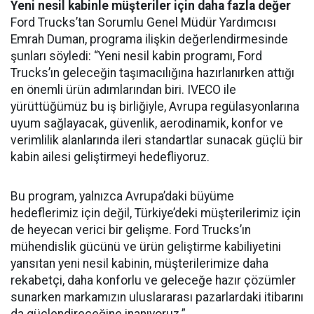
Yeni nesil kabinle müşteriler için daha fazla değer
Ford Trucks’tan Sorumlu Genel Müdür Yardımcısı
Emrah Duman, programa ilişkin değerlendirmesinde
şunları söyledi: “Yeni nesil kabin programı, Ford
Trucks’ın geleceğin taşımacılığına hazırlanırken attığı
en önemli ürün adımlarından biri. IVECO ile
yürüttüğümüz bu iş birliğiyle, Avrupa regülasyonlarına
uyum sağlayacak, güvenlik, aerodinamik, konfor ve
verimlilik alanlarında ileri standartlar sunacak güçlü bir
kabin ailesi geliştirmeyi hedefliyoruz.
Bu program, yalnızca Avrupa’daki büyüme
hedeflerimiz için değil, Türkiye’deki müşterilerimiz için
de heyecan verici bir gelişme. Ford Trucks’ın
mühendislik gücünü ve ürün geliştirme kabiliyetini
yansıtan yeni nesil kabinin, müşterilerimize daha
rekabetçi, daha konforlu ve geleceğe hazır çözümler
sunarken markamızın uluslararası pazarlardaki itibarını
da güçlendireceğine inanıyoruz.”