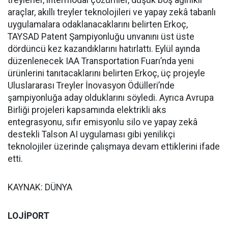
treylerler, intermodal çözümler, düşük boş ağırlıklı
araçlar, akıllı treyler teknolojileri ve yapay zekâ tabanlı
uygulamalara odaklanacaklarını belirten Erkoç,
TAYSAD Patent Şampiyonluğu unvanını üst üste
dördüncü kez kazandıklarını hatırlattı. Eylül ayında
düzenlenecek IAA Transportation Fuarı’nda yeni
ürünlerini tanıtacaklarını belirten Erkoç, üç projeyle
Uluslararası Treyler İnovasyon Ödülleri’nde
şampiyonluğa aday olduklarını söyledi. Ayrıca Avrupa
Birliği projeleri kapsamında elektrikli aks
entegrasyonu, sıfır emisyonlu silo ve yapay zekâ
destekli Talson AI uygulaması gibi yenilikçi
teknolojiler üzerinde çalışmaya devam ettiklerini ifade
etti.
KAYNAK: DÜNYA
LOJİPORT