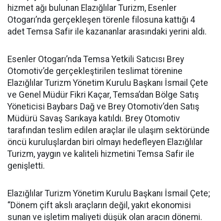
hizmet ağı bulunan Elazığlılar Turizm, Esenler
Otogarı’nda gerçekleşen törenle filosuna kattığı 4
adet Temsa Safir ile kazananlar arasındaki yerini aldı.
Esenler Otogarı’nda Temsa Yetkili Satıcısı Brey
Otomotiv’de gerçekleştirilen teslimat törenine
Elazığlılar Turizm Yönetim Kurulu Başkanı İsmail Çete
ve Genel Müdür Fikri Kaçar, Temsa’dan Bölge Satış
Yöneticisi Baybars Dağ ve Brey Otomotiv’den Satış
Müdürü Savaş Sarıkaya katıldı. Brey Otomotiv
tarafından teslim edilen araçlar ile ulaşım sektöründe
öncü kuruluşlardan biri olmayı hedefleyen Elazığlılar
Turizm, yaygın ve kaliteli hizmetini Temsa Safir ile
genişletti.
Elazığlılar Turizm Yönetim Kurulu Başkanı İsmail Çete;
“Dönem çift akslı araçların değil, yakıt ekonomisi
sunan ve işletim maliyeti düşük olan aracın dönemi.