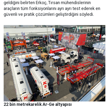
geldiğini belirten Erkoç, Tırsan mühendislerinin
araçların tüm fonksiyonlarını ayrı ayrı test ede­rek en
güvenli ve pratik çözümleri geliştirdiğini söyledi.
22 bin metrekarelik Ar-Ge altyapısı