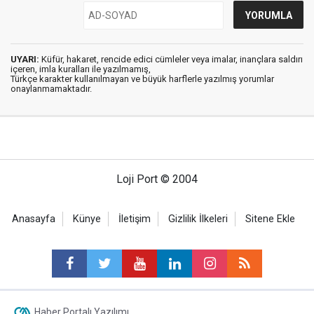
UYARI:
Küfür, hakaret, rencide edici cümleler veya imalar, inançlara saldırı
içeren, imla kuralları ile yazılmamış,
Türkçe karakter kullanılmayan ve büyük harflerle yazılmış yorumlar
onaylanmamaktadır.
Loji Port © 2004
Anasayfa
Künye
İletişim
Gizlilik İlkeleri
Sitene Ekle
Haber Portalı Yazılımı