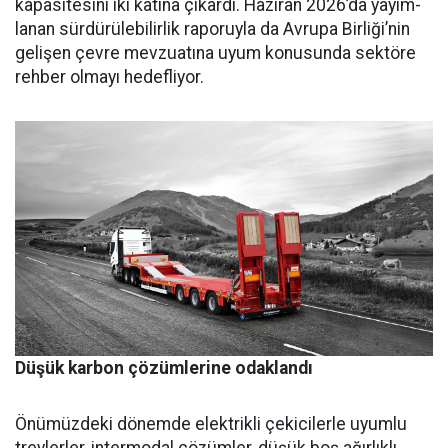
kapasitesini iki katına çıkardı. Haziran 2026’da yayım­
lanan sürdürülebilirlik raporuyla da Avrupa Birliği’nin
gelişen çev­re mevzuatına uyum konusunda sektöre
rehber olmayı hedefliyor.
Düşük karbon çözümlerine odaklandı
Önümüzdeki dönemde elektrikli çekicilerle uyumlu