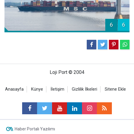
6
6
Loji Port © 2004
Anasayfa
Künye
İletişim
Gizlilik İlkeleri
Sitene Ekle
Haber Portalı Yazılımı