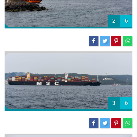
2
6
3
6