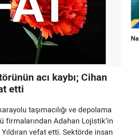
Na
ktörünün acı kaybı; Cihan
t etti
 karayolu taşımacılığı ve depolama
 firmalarından Adahan Lojistik’in
Yıldıran vefat etti. Sektörde insan