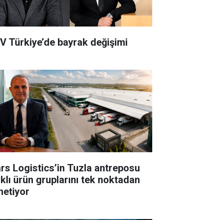
V Türkiye’de bayrak değişimi
rs Logistics’in Tuzla antreposu
rklı ürün gruplarını tek noktadan
netiyor