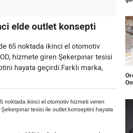
ci elde outlet konsepti
de 65 noktada ikinci el otomotiv
OD, hizmete giren Şekerpınar tesisi
ptini hayata geçirdi.Farklı marka,
Or
Om
5 noktada ikinci el otomotiv hizmeti veren
ekerpınar tesisi ile outlet konseptini hayata