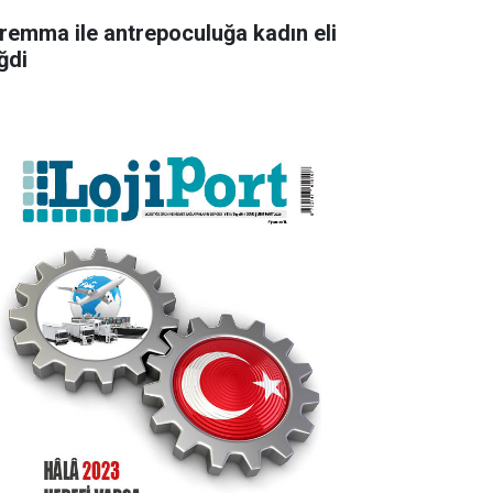
remma ile antrepoculuğa kadın eli
ğdi