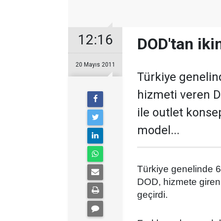
12:16
DOD'tan ikin
20 Mayıs 2011
Türkiye genelin
hizmeti veren D
ile outlet konse
model...
Türkiye genelinde 6
DOD, hizmete giren Ş
geçirdi.