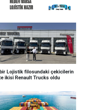
ir Lojistik filosundaki çekicilerin
te ikisi Renault Trucks oldu