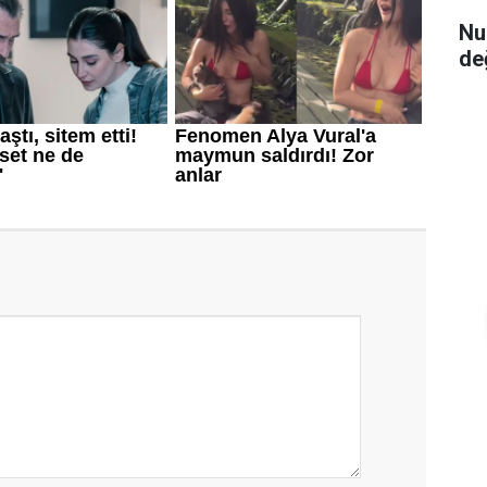
Nu
de