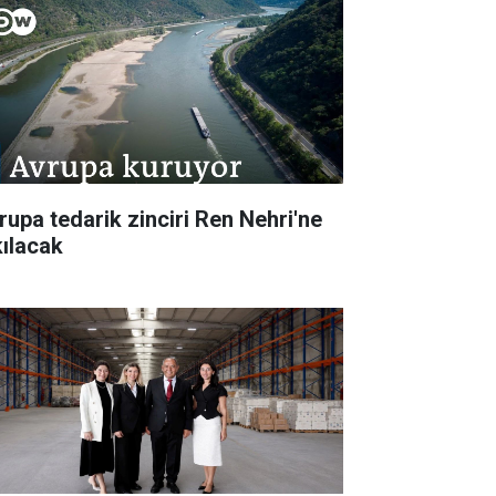
rupa tedarik zinciri Ren Nehri'ne
kılacak