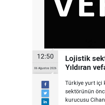
12:50
Lojistik se
Yıldıran vefa
06 Ağustos 2026
Türkiye yurt içi
sektörünün öncü
kurucusu Cihan 