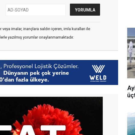
veya imalar, inançlara saldırı içeren, imla kuralları ile
flerle yazılmış yorumlar onaylanmamaktadır.
Ayb
üç