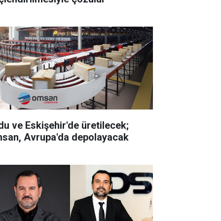
du ve Eskişehir'de üretilecek;
san, Avrupa'da depolayacak