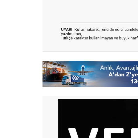
UYARI:
Küfür, hakaret, rencide edici cümleler 
yazılmamış,
Türkçe karakter kullanılmayan ve büyük har