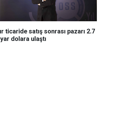
ır ticaride satış sonrası pazarı 2.7
lyar dolara ulaştı