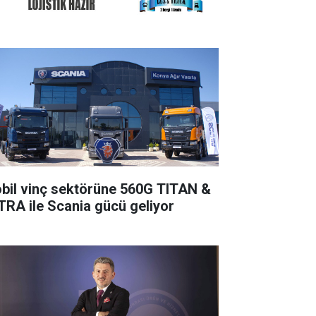
bil vinç sektörüne 560G TITAN &
TRA ile Scania gücü geliyor