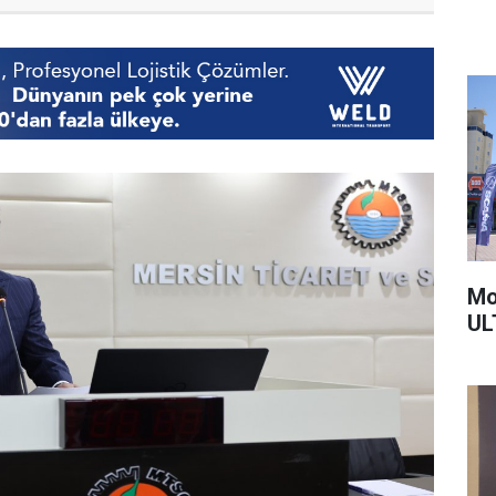
Mo
UL