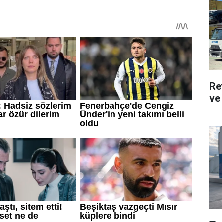
Re
ve 