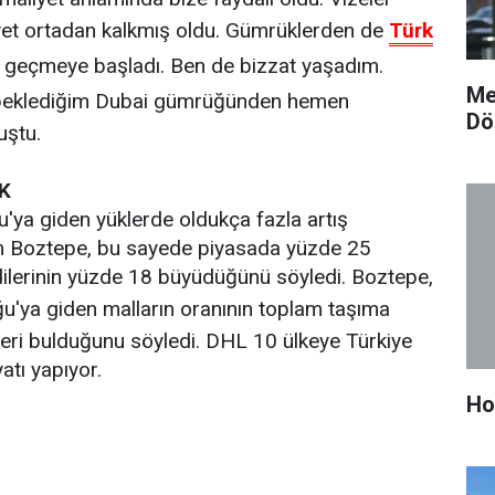
iyet ortadan kalkmış oldu. Gümrüklerden de
Türk
geçmeye başladı. Ben de bizzat yaşadım.
Me
beklediğim Dubai gümrüğünden hemen
Dö
uştu.
K
'ya giden yüklerde oldukça fazla artış
en Boztepe, bu sayede piyasada yüzde 25
ilerinin yüzde 18 büyüdüğünü söyledi. Boztepe,
u'ya giden malların oranının toplam taşıma
leri bulduğunu söyledi. DHL 10 ülkeye Türkiye
atı yapıyor.
Ho