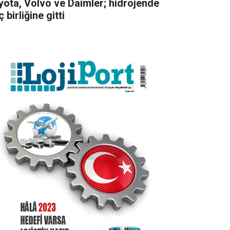
yota, Volvo ve Daimler; hidrojende
 birliğine gitti