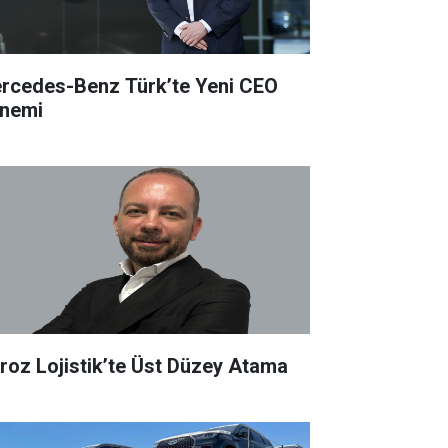
rcedes-Benz Türk’te Yeni CEO
nemi
roz Lojistik’te Üst Düzey Atama