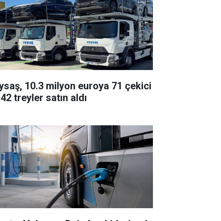
ysaş, 10.3 milyon euroya 71 çekici
42 treyler satın aldı