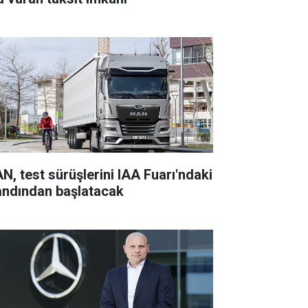
N, test sürüşlerini IAA Fuarı'ndaki
andından başlatacak