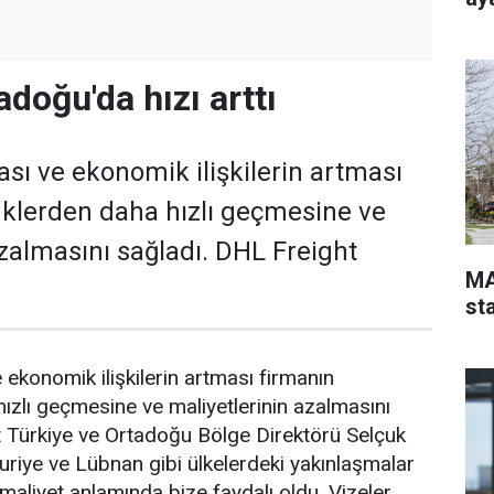
doğu'da hızı arttı
ası ve ekonomik ilişkilerin artması
klerden daha hızlı geçmesine ve
azalmasını sağladı. DHL Freight
MA
st
 ekonomik ilişkilerin artması firmanın
zlı geçmesine ve maliyetlerinin azalmasını
t Türkiye ve Ortadoğu Bölge Direktörü Selçuk
Suriye ve Lübnan gibi ülkelerdeki yakınlaşmalar
liyet anlamında bize faydalı oldu. Vizeler