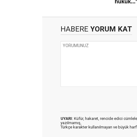
HABERE
YORUM KAT
UYARI:
Küfür, hakaret, rencide edici cümleler 
yazılmamış,
Türkçe karakter kullanılmayan ve büyük har