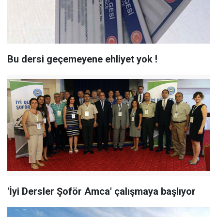
Bu dersi geçemeyene ehliyet yok !
'İyi Dersler Şoför Amca' çalışmaya başlıyor