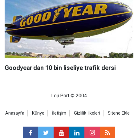
Goodyear'dan 10 bin liseliye trafik dersi
Loji Port © 2004
Anasayfa
Künye
İletişim
Gizlilik İlkeleri
Sitene Ekle