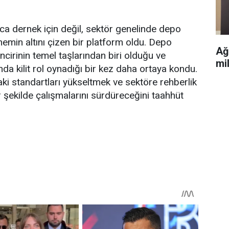
ızca dernek için değil, sektör genelinde depo
nemin altını çizen bir platform oldu. Depo
Ağ
incirinin temel taşlarından biri olduğu ve
mi
nda kilit rol oynadığı bir kez daha ortaya kondu.
i standartları yükseltmek ve sektöre rehberlik
r şekilde çalışmalarını sürdüreceğini taahhüt