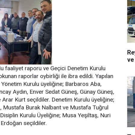
Re
ve 
u faaliyet raporu ve Geçici Denetim Kurulu
kunan raporlar oybirliği ile ibra edildi. Yapılan
 Yönetim Kurulu üyeliğine; Barbaros Aba,
ncay Aydın, Enver Sedat Güneş, Günay Güneş,
rar Kurt seçildiler. Denetim Kurulu üyeliğine;
, Mustafa Burak Nalbant ve Mustafa Tuğrul
 Disiplin Kurulu Üyeliğine; Musa Yeşiltaş, Nuri
Erdoğan seçildiler.