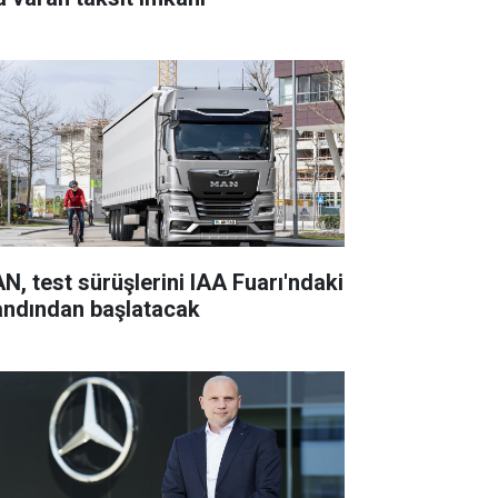
N, test sürüşlerini IAA Fuarı'ndaki
andından başlatacak