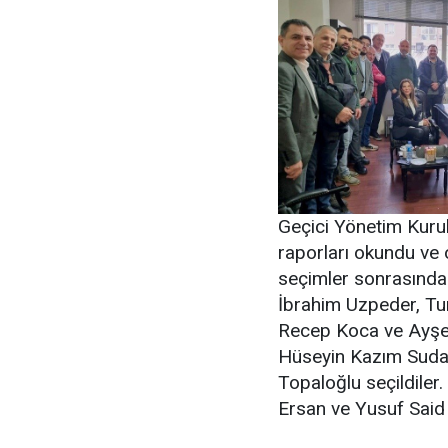
Geçici Yönetim Kurul
raporları okundu ve o
seçimler sonrasında
İbrahim Uzpeder, Tu
Recep Koca ve Ayşe A
Hüseyin Kazım Suda
Topaloğlu seçildiler.
Ersan ve Yusuf Said 