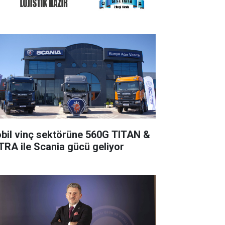
bil vinç sektörüne 560G TITAN &
TRA ile Scania gücü geliyor