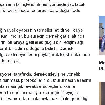
şanların bilinçlendirilmesi yönünde yapılacak
n öncelikli hedefleri arasında olduğu ifade
n üyelik yapısının temelleri atıldı ve ilk üye
 Katılımcılar, bu sürecin dernek çatısı altında
ini bir araya getirerek güçlü bir iletişim ağı
mli bir adım olduğunu belirtti. Dernek
ilgi ve deneyimlerini paylaşarak lojistik alanında
defleniyor.
Mo
UL
syonel tarafında, dernek işleyişine yönelik
zırlanması, protokollerin oluşturulması ve resmi
anması gibi evraksal süreçler dikkatle
erin tamamlanmasıyla, derneğin işleyişine
i altyapının tam anlamıyla hazır hale getirildiği