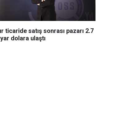
ır ticaride satış sonrası pazarı 2.7
lyar dolara ulaştı