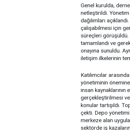
Genel kurulda, derne
netleştirildi. Yöneti
dağılımları açıklandı
çalışabilmesi için g
süreçleri görüşüldü. 
tamamlandı ve gerek
onayına sunuldu. Ayrı
iletişim ilkelerinin te
Katılımcılar arasında
yönetiminin önemine 
insan kaynaklarının 
gerçekleştirilmesi ve
konular tartışıldı. To
çekti. Depo yönetimi 
merkeze alan uygulam
sektörde iş kazaları