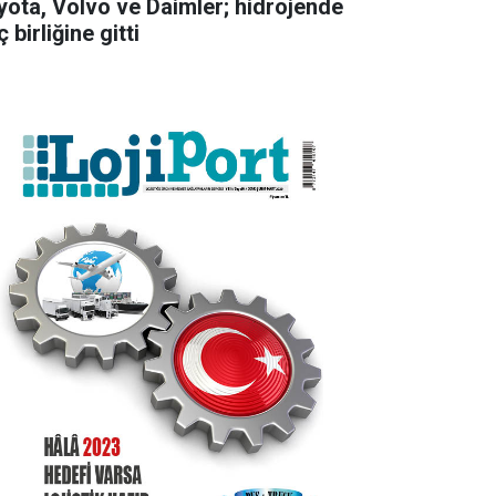
yota, Volvo ve Daimler; hidrojende
 birliğine gitti