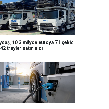
ysaş, 10.3 milyon euroya 71 çekici
42 treyler satın aldı