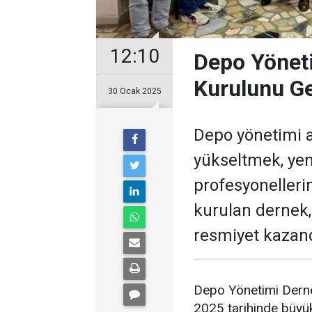
12:10
Depo Yöneti
Kurulunu Ge
30 Ocak 2025
Depo yönetimi a
yükseltmek, yen
profesyonelleri
kurulan dernek, 
resmiyet kazand
Depo Yönetimi Derne
2025 tarihinde büyük 