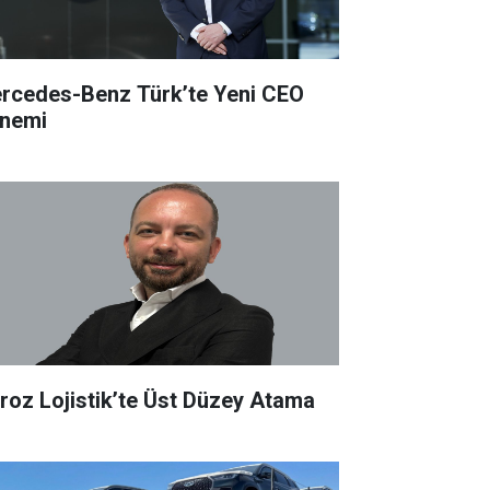
rcedes-Benz Türk’te Yeni CEO
nemi
roz Lojistik’te Üst Düzey Atama