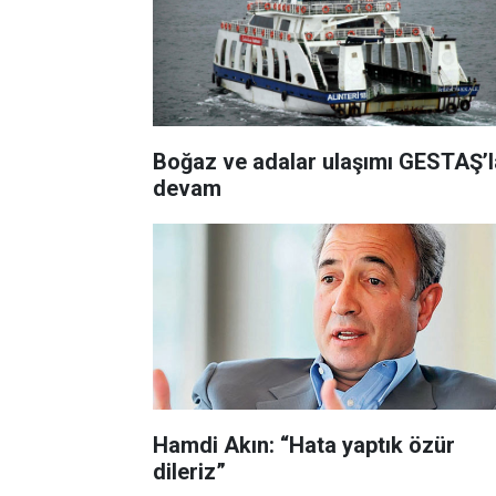
Boğaz ve adalar ulaşımı GESTAŞ’l
devam
Hamdi Akın: “Hata yaptık özür
dileriz”