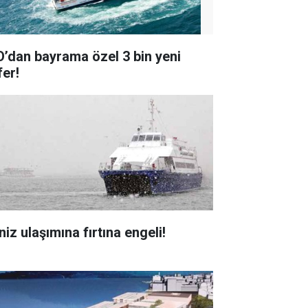
O’dan bayrama özel 3 bin yeni
fer!
iz ulaşımına fırtına engeli!