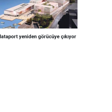
lataport yeniden görücüye çıkıyor