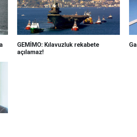
a
GEMİMO: Kılavuzluk rekabete
Ga
açılamaz!