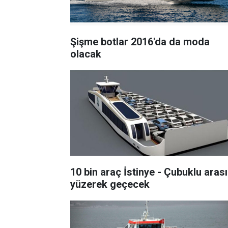
Şişme botlar 2016'da da moda
olacak
10 bin araç İstinye - Çubuklu arası
yüzerek geçecek