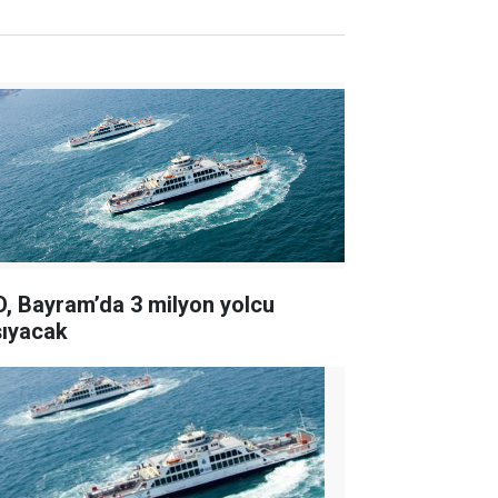
O, Bayram’da 3 milyon yolcu
şıyacak