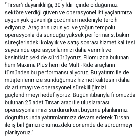
“Tırsan’ı dayanıklılığı, 30 yıldır içinde olduğumuz
sektöre verdiği güven ve operasyonel ihtiyaçlarımıza
uygun yük güvenliği çözümleri nedeniyle tercih
ediyoruz. Araçların uzun yol ve yoğun tempolu
operasyonlarda sunduğu yüksek performans, bakım
süreçlerindeki kolaylık ve satış sonrası hizmet kalitesi
sayesinde operasyonlarımızı daha verimli ve
kesintisiz şekilde sürdürüyoruz. Filomuzda bulunan
hem Maxima Plus hem de Multi-Ride araçların
tümünden bu performansı alıyoruz. Bu yatırım ile de
müşterilerimize sunduğumuz hizmet kalitesini daha
da artırmayı ve operasyonel sürekliliğimizi
güçlendirmeyi hedefliyoruz. Bugün itibarıyla filomuzda
bulunan 25 adet Tırsan aracı ile uluslararası
operasyonlarımızı sürdürürken, büyüme planlarımız
doğrultusunda yatırımlarımıza devam ederek Tırsan
ile iş birliğimizi önümüzdeki dönemde de sürdürmeyi
planlıyoruz.”