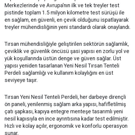
Merkezlerinde ve Avrupa’nın ilk ve tek treyler test
pistinde toplam 1.5 milyon kilometre test sürüşü ile
en sağlam, en güvenli, en çevik olduğunu ispatlayarak
treyler mühendisliğinin yeni standardı olarak onaylandı.
Tırsan mühendisliğiyle geliştirilen sektörün sağlamlık,
çeviklik ve güvenlik öncüsü şasi yapısı en zorlu yol ve
yük koşullarında üstün denge ve güven sağlar. Üst
yapısı yeniden tasarlanan Yeni Nesil Tırsan Tenteli
Perdeli sağlamlığı ve kullanım kolaylığını en üst
seviyeye taşır.
Tırsan Yeni Nesil Tenteli Perdeli, her darbeye dirençli
ön paneli, yenilenmiş sağlam arka yapısı, hafifletilmiş
çatı şapkası, kapıya entegre menteşe tasarımlı yeni
nesil kapısıyla en ince ayrıntısına kadar test edilmiştir.
Hızlı ve kolay açılır, ergonomik ve konforlu operasyon
sunar.