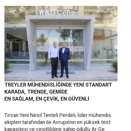
TREYLER MÜHENDİSLİĞİNDE YENİ STANDART
KARADA, TRENDE, GEMİDE
EN SAĞLAM, EN ÇEVİK, EN GÜVENLİ
Tırsan Yeni Nesil Tenteli Perdeli, lider mühendis
ekipleri tarafından ile Avrupa’nın en yüksek test
kapasitesi ve çeşitliliğine sahip ödüllü Ar-Ge