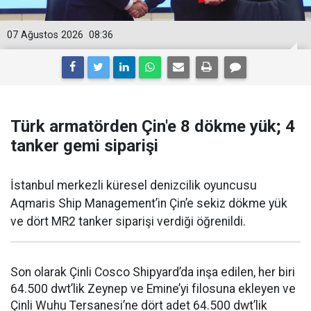
07 Ağustos 2026
08:36
Türk armatörden Çin'e 8 dökme yük; 4
tanker gemi siparişi
İstanbul merkezli küresel denizcilik oyuncusu
Aqmaris Ship Management’in Çin’e sekiz dökme yük
ve dört MR2 tanker siparişi verdiği öğrenildi.
Son olarak Çinli Cosco Shipyard’da inşa edilen, her biri
64.500 dwt’lik Zeynep ve Emine’yi filosuna ekleyen ve
Çinli Wuhu Tersanesi’ne dört adet 64.500 dwt’lik