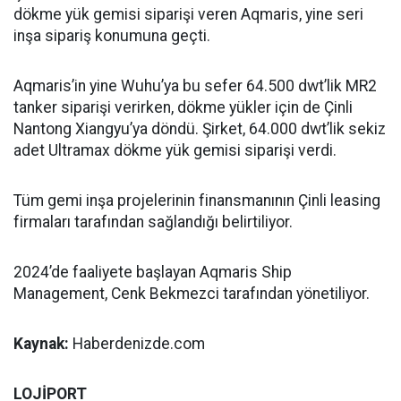
dökme yük gemisi siparişi veren Aqmaris, yine seri
inşa sipariş konumuna geçti.
Aqmaris’in yine Wuhu’ya bu sefer 64.500 dwt’lik MR2
tanker siparişi verirken, dökme yükler için de Çinli
Nantong Xiangyu’ya döndü. Şirket, 64.000 dwt’lik sekiz
adet Ultramax dökme yük gemisi siparişi verdi.
Tüm gemi inşa projelerinin finansmanının Çinli leasing
firmaları tarafından sağlandığı belirtiliyor.
2024’de faaliyete başlayan Aqmaris Ship
Management, Cenk Bekmezci tarafından yönetiliyor.
Kaynak:
Haberdenizde.com
LOJİPORT