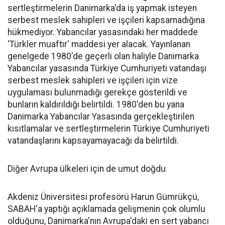
sertleştirmelerin Danimarka'da iş yapmak isteyen
serbest meslek sahipleri ve işçileri kapsamadığına
hükmediyor. Yabancılar yasasındaki her maddede
'Türkler muaftır' maddesi yer alacak. Yayınlanan
genelgede 1980'de geçerli olan haliyle Danimarka
Yabancılar yasasında Türkiye Cumhuriyeti vatandaşı
serbest meslek sahipleri ve işçileri için vize
uygulaması bulunmadığı gerekçe gösterildi ve
bunların kaldırıldığı belirtildi. 1980'den bu yana
Danimarka Yabancılar Yasasında gerçekleştirilen
kısıtlamalar ve sertleştirmelerin Türkiye Cumhuriyeti
vatandaşlarını kapsayamayacağı da belirtildi.
Diğer Avrupa ülkeleri için de umut doğdu
Akdeniz Üniversitesi profesörü Harun Gümrükçü,
SABAH'a yaptığı açıklamada gelişmenin çok olumlu
olduğunu, Danimarka'nın Avrupa'daki en sert yabancı