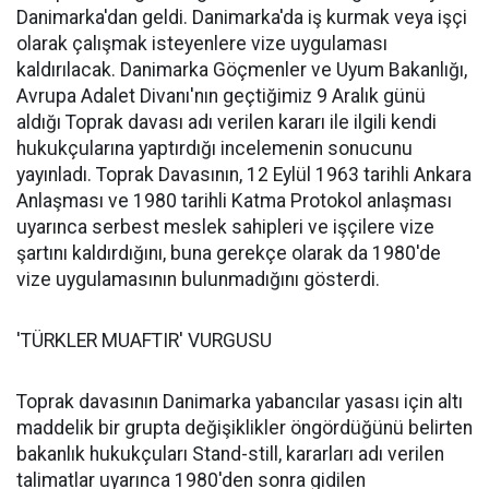
Danimarka'dan geldi. Danimarka'da iş kurmak veya işçi
olarak çalışmak isteyenlere vize uygulaması
kaldırılacak. Danimarka Göçmenler ve Uyum Bakanlığı,
Avrupa Adalet Divanı'nın geçtiğimiz 9 Aralık günü
aldığı Toprak davası adı verilen kararı ile ilgili kendi
hukukçularına yaptırdığı incelemenin sonucunu
yayınladı. Toprak Davasının, 12 Eylül 1963 tarihli Ankara
Anlaşması ve 1980 tarihli Katma Protokol anlaşması
uyarınca serbest meslek sahipleri ve işçilere vize
şartını kaldırdığını, buna gerekçe olarak da 1980'de
vize uygulamasının bulunmadığını gösterdi.
'TÜRKLER MUAFTIR' VURGUSU
Toprak davasının Danimarka yabancılar yasası için altı
maddelik bir grupta değişiklikler öngördüğünü belirten
bakanlık hukukçuları Stand-still, kararları adı verilen
talimatlar uyarınca 1980'den sonra gidilen