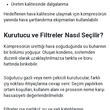
Üretim kalitesinde dalgalanma
Hedeflenen hava kalitesine ulaşmak için kompresörün
yanında hava şartlandırma ekipmanları kullanılabilir.
Kurutucu ve Filtreler Nasıl Seçilir?
Kompresörün ürettiği hava soğuduğunda su buharının
bir bölümü yoğuşur. Oluşan kondens, sistemden
düzenli olarak uzaklaştırılmazsa tankta ve boru
hattında birikebilir.
Soğutucu gazlı veya nem çekicili kurutucular, farklı
çiy noktası ihtiyaçlarına cevap verir. Seçim yapılırken
ortam koşulları, kullanım alanı ve prosesin neme karşı
hassasiyeti değerlendirilmelidir.
Filtreler ise partikül, su ve yağ kalıntılarının