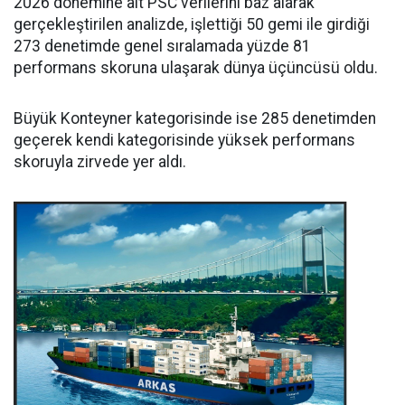
2026 dönemine ait PSC verilerini baz alarak
gerçekleştirilen analizde, işlettiği 50 gemi ile girdiği
273 denetimde genel sıralamada yüzde 81
performans skoruna ulaşarak dünya üçüncüsü oldu.
Büyük Konteyner kategorisinde ise 285 denetimden
geçerek kendi kategorisinde yüksek performans
skoruyla zirvede yer aldı.