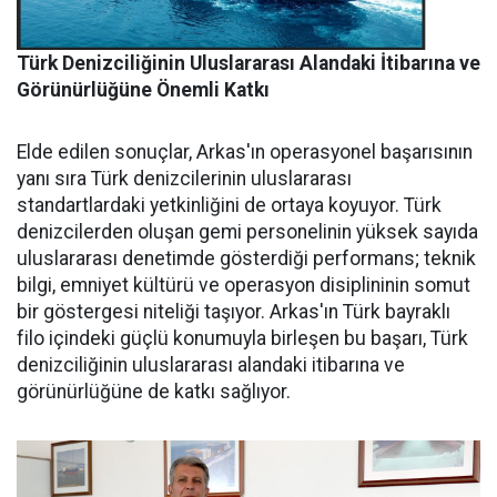
Türk Denizciliğinin Uluslararası Alandaki İtibarına ve
Görünürlüğüne Önemli Katkı
Elde edilen sonuçlar, Arkas'ın operasyonel başarısının
yanı sıra Türk denizcilerinin uluslararası
standartlardaki yetkinliğini de ortaya koyuyor. Türk
denizcilerden oluşan gemi personelinin yüksek sayıda
uluslararası denetimde gösterdiği performans; teknik
bilgi, emniyet kültürü ve operasyon disiplininin somut
bir göstergesi niteliği taşıyor. Arkas'ın Türk bayraklı
filo içindeki güçlü konumuyla birleşen bu başarı, Türk
denizciliğinin uluslararası alandaki itibarına ve
görünürlüğüne de katkı sağlıyor.