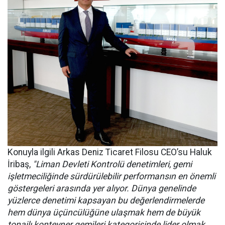
Konuyla ilgili Arkas Deniz Ticaret Filosu CEO’su Haluk
İribaş,
"Liman Devleti Kontrolü denetimleri, gemi
işletmeciliğinde sürdürülebilir performansın en önemli
göstergeleri arasında yer alıyor. Dünya genelinde
yüzlerce denetimi kapsayan bu değerlendirmelerde
hem dünya üçüncülüğüne ulaşmak hem de büyük
tonajlı konteyner gemileri kategorisinde lider olmak,