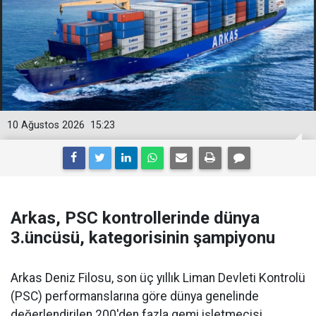
10 Ağustos 2026
15:23
Arkas, PSC kontrollerinde dünya
3.üncüsü, kategorisinin şampiyonu
Arkas Deniz Filosu, son üç yıllık Liman Devleti Kontrolü
(PSC) performanslarına göre dünya genelinde
değerlendirilen 200'den fazla gemi işletmecisi