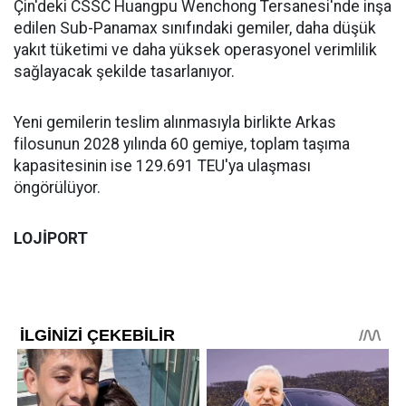
Çin'deki CSSC Huangpu Wenchong Tersanesi'nde inşa
edilen Sub-Panamax sınıfındaki gemiler, daha düşük
yakıt tüketimi ve daha yüksek operasyonel verimlilik
sağlayacak şekilde tasarlanıyor.
Yeni gemilerin teslim alınmasıyla birlikte Arkas
filosunun 2028 yılında 60 gemiye, toplam taşıma
kapasitesinin ise 129.691 TEU'ya ulaşması
öngörülüyor.
LOJİPORT