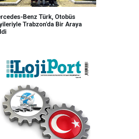
rcedes-Benz Türk, Otobüs
yileriyle Trabzon'da Bir Araya
ldi