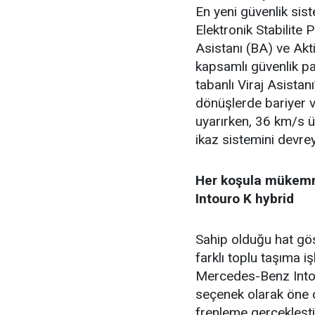
En yeni güvenlik sis
Elektronik Stabilite 
Asistanı (BA) ve Akt
kapsamlı güvenlik pa
tabanlı Viraj Asistanı
dönüşlerde bariyer ve
uyarırken, 36 km/s ü
ikaz sistemini devre
Her koşula mükemm
Intouro K hybrid
Sahip olduğu hat gö
farklı toplu taşıma iş
Mercedes-Benz Intour
seçenek olarak öne ç
frenleme gerçekleşti