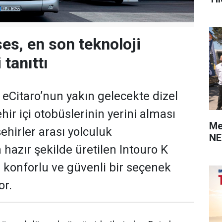
es, en son teknoloji
 tanıttı
Citaro’nun yakın gelecekte dizel
ir içi otobüslerinin yerini alması
Me
ehirler arası yolculuk
NE
hazır şekilde üretilen Intouro K
a konforlu ve güvenli bir seçenek
or.