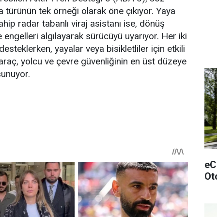
a türünün tek örneği olarak öne çıkıyor. Yaya
ahip radar tabanlı viraj asistanı ise, dönüş
e engelleri algılayarak sürücüyü uyarıyor. Her iki
steklerken, yayalar veya bisikletliler için etkili
raç, yolcu ve çevre güvenliğinin en üst düzeye
sunuyor.
eCi
Ot