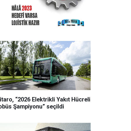
taro, “2026 Elektrikli Yakıt Hücreli
obüs Şampiyonu” seçildi