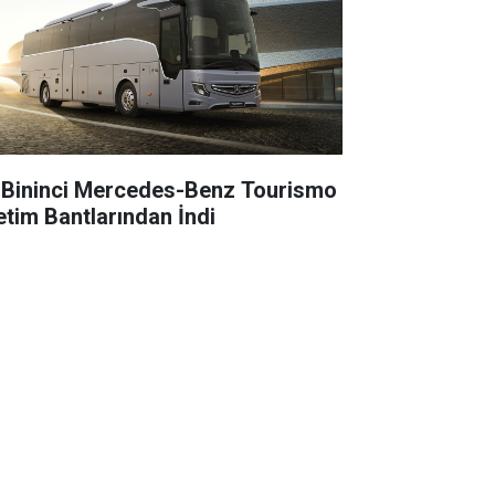
 Bininci Mercedes-Benz Tourismo
etim Bantlarından İndi