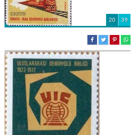
20
39