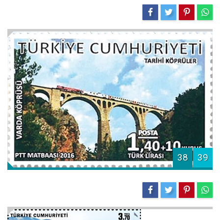
38
39