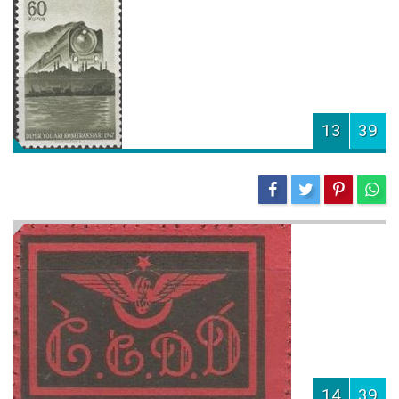
13
39
14
39