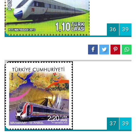
36
39
37
39