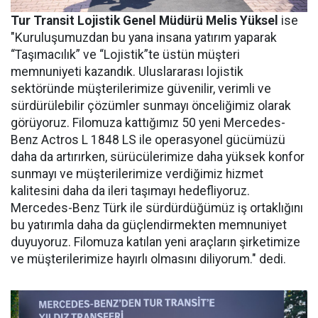
Tur Transit Lojistik Genel Müdürü Melis Yüksel
ise
"Kuruluşumuzdan bu yana insana yatırım yaparak
“Taşımacılık” ve “Lojistik”te üstün müşteri
memnuniyeti kazandık. Uluslararası lojistik
sektöründe müşterilerimize güvenilir, verimli ve
sürdürülebilir çözümler sunmayı önceliğimiz olarak
görüyoruz. Filomuza kattığımız 50 yeni Mercedes-
Benz Actros L 1848 LS ile operasyonel gücümüzü
daha da artırırken, sürücülerimize daha yüksek konfor
sunmayı ve müşterilerimize verdiğimiz hizmet
kalitesini daha da ileri taşımayı hedefliyoruz.
Mercedes-Benz Türk ile sürdürdüğümüz iş ortaklığını
bu yatırımla daha da güçlendirmekten memnuniyet
duyuyoruz. Filomuza katılan yeni araçların şirketimize
ve müşterilerimize hayırlı olmasını diliyorum." dedi.