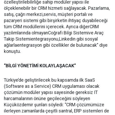
özelleştirilebilirliğe sahip modüler yapısı ile
ölçeklenebilir bir CRM hizmeti sağlayacak. Pazarlama,
satış, çağrı merkezi,servis, müşteri portalı ve
pazaryeri sistemi gibi birşirketin ihtiyaç duyabileceği
tüm CRM modüllerini içerecek. Ayrıca diğerCRM
yazılımlarında olmayanCoğrafi Bilgi Sistemive Araç
Takip Sistemientegrasyonu,Linkedin gibi sosyal
ağlarlaentegrasyon gibi özellikler de bulunacak” diye
konuştu.
“BİLGİ YÖNETİMİ KOLAYLAŞACAK”
Türkiye’de geliştirilecek bu kapsamda ilk SaaS
(Software as a Service) CRM uygulaması olacak
çözümün modüler yapısı sayesinde gereksiz IT
harcamalarının önüne geçileceğini söyleyen
Küçüközdemir şunları söyledi: “CRM çözümümüze
ilerleyen zamanlarda çeşitli santral, ERP sistemleri de