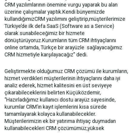
CRM yazılımlarının önemine vurgu yaparak bu alan
üzerine çalışmalar yaptık.Kendi bünyemizde
kullandığımızCRM yazılımını geliştirip,müşterilerimize
Türkiye’de ilk defa SaaS (Software as a Service)
olarak sunabileceğimiz bir hizmete
dönüştürüyoruz.Kurumların tüm CRM ihtiyaçlarını
online ortamda, Türkçe bir arayüzle sağlayacağımız
CRM hizmetiyle karşılayacağız” dedi.
Geliştirmekte olduğumuz CRM çözümü ile kurumların,
hizmet verdikleri müşterilerinin ihtiyaçlarını daha iyi
analiz ederek, hizmet kalitesini en üst seviyeye
çıkarabileceklerini belirten Küçüközdemir,
“Hazırladığımız kullanıcı dostu arayüz sayesinde,
kurumlar CRM’in kayıt işlemlerini kısa sürede
tamamlayarak kolayca kullanabilecekler.
Müşterilerimizin ek bir yatırıma ihtiyaç duymadan
kullanabilecekleri CRM çözümümüz,yüksek