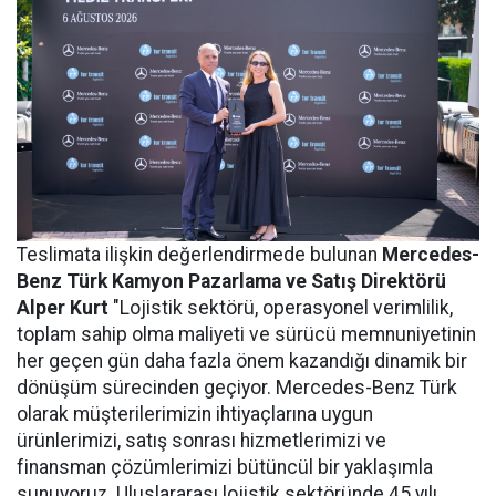
Teslimata ilişkin değerlendirmede bulunan
Mercedes-
Benz Türk Kamyon Pazarlama ve Satış Direktörü
Alper Kurt
"Lojistik sektörü, operasyonel verimlilik,
toplam sahip olma maliyeti ve sürücü memnuniyetinin
her geçen gün daha fazla önem kazandığı dinamik bir
dönüşüm sürecinden geçiyor. Mercedes-Benz Türk
olarak müşterilerimizin ihtiyaçlarına uygun
ürünlerimizi, satış sonrası hizmetlerimizi ve
finansman çözümlerimizi bütüncül bir yaklaşımla
sunuyoruz. Uluslararası lojistik sektöründe 45 yılı