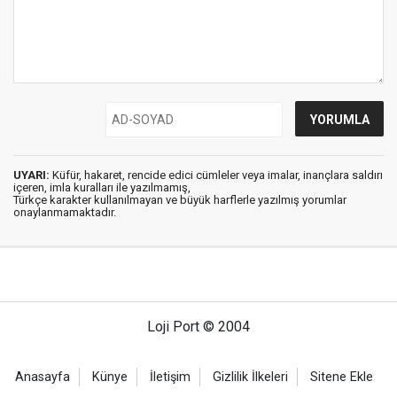
UYARI:
Küfür, hakaret, rencide edici cümleler veya imalar, inançlara saldırı
içeren, imla kuralları ile yazılmamış,
Türkçe karakter kullanılmayan ve büyük harflerle yazılmış yorumlar
onaylanmamaktadır.
Loji Port © 2004
Anasayfa
Künye
İletişim
Gizlilik İlkeleri
Sitene Ekle