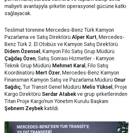
maliyeti avantajıyla şirketin operasyonel gücüne katkı
sağlayacak.
Teslimat törenine Mercedes-Benz Türk Kamyon
Pazarlama ve Satış Direktörü
Alper Kurt
, Mercedes-
Benz Türk 2. El Otobüs ve Kamyon Satış Direktörü
Didem Özensel
, Kamyon Filo Satış Grup Müdürü
Çağdaş Özen
, Satış Sonrası Hizmetler - Kamyon
Teknik Grup Müdürü
Mehmet Karal
, Filo Satış
Koordinatörü
Mert Özer
, Mercedes-Benz Kamyon
Finansman Kamyon Satış ve Pazarlama Müdürü
Onur
Sağdıç
, Tur Transit Genel Müdürü
Melis Yüksel
, Proje
Kargo Direktörü
Serdar Atabek
ve grup şirketlerinden
Titan Proje Kargo’nun Yönetim Kurulu Başkanı
Şebnem Zeybek
katıldı.