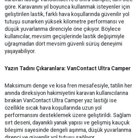
göre. Karavanını yıl boyunca kullanmak isteyenler için
geliştirilen lastik, farklı hava koşullarında güvenilir yol
tutuşu sunarken yüksek kilometre performansı ve
düşük yuvarlanma direnciyle öne çıkıyor. Böylece
kullanıcılar, mevsim geçişlerinde lastik değişimiyle
uğraşmadan dört mevsim güvenli sürüş deneyimi
yaşayabiliyor.
Yazın Tadını Çıkaranlara: VanContact Ultra Camper
Maksimum denge ve kısa fren mesafesiyle, tatilin her
anında direksiyon hakimiyetini karavan kullanıcılarına
bırakan VanContact Ultra Camper yaz lastiği ise
özellikle sıcak hava koşullarında uzun yol
performansını desteklemek üzere geliştirildi. Sağlam
sırt deseni, dayanıklı yanak yapısı ve gelişmiş kauçuk
bileşimi sayesinde dengeli aşınma, düşük yuvarlanma
direnci ve güvenilir yol tutuşu sağlıyor.