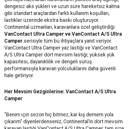
dengesiz aks yükleri ve uzun süre hareketsiz kalma
gibi standart araçlardan farklı kullanım koşulları,
lastikler üzerinde ekstra baskı oluşturuyor.
Continental uzmanları, karavanlara özel geliştirdiği
VanContact Ultra Camper ve VanContact A/S Ultra
Camper
serisiyle tüm bu ihtiyaçlara yanıt veriyor.
VanContact Ultra Camper yaz lastiği ve VanContact
A/S Ultra Camper dört mevsim lastiği; yüksek yük
kapasitesi, dayanıklılık ve dengeli sürüş
performansıyla karavan yolculuklarını daha güvenli
hale getiriyor.
Her Mevsim Gezginlerine: VanContact A/S Ultra
Camper
"Benim için sezon hiç bitmez, kar kış demem yola
çıkarım" diyenlerdenseniz, Continental’in dört mevsim
karavan lastiği VanContact A/S Ultra Camper, tam size