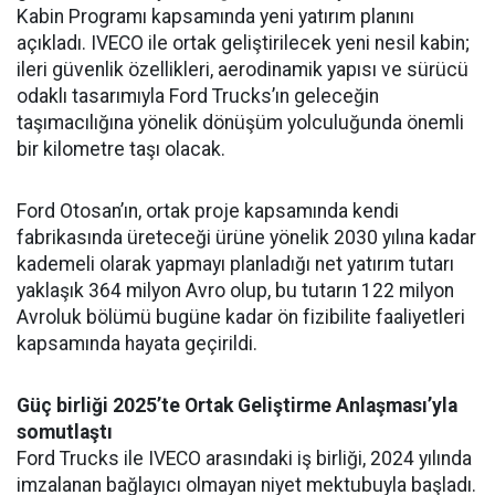
Kabin Programı kapsamında yeni yatırım planını
açıkladı. IVECO ile ortak geliştirilecek yeni nesil kabin;
ileri güvenlik özellikleri, aerodinamik yapısı ve sürücü
odaklı tasarımıyla Ford Trucks’ın geleceğin
taşımacılığına yönelik dönüşüm yolculuğunda önemli
bir kilometre taşı olacak.
Ford Otosan’ın, ortak proje kapsamında kendi
fabrikasında üreteceği ürüne yönelik 2030 yılına kadar
kademeli olarak yapmayı planladığı net yatırım tutarı
yaklaşık 364 milyon Avro olup, bu tutarın 122 milyon
Avroluk bölümü bugüne kadar ön fizibilite faaliyetleri
kapsamında hayata geçirildi.
Güç birliği 2025’te Ortak Geliştirme Anlaşması’yla
somutlaştı
Ford Trucks ile IVECO arasındaki iş birliği, 2024 yılında
imzalanan bağlayıcı olmayan niyet mektubuyla başladı.