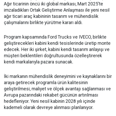
Ağır ticarinin öncü iki global markası, Mart 2025’te
imzaladıkları Ortak Geliştirme Anlaşması ile yeni nesil
ağır ticari araç kabininin tasarım ve mühendislik
çalışmalarını birlikte yürütme kararı aldı.
Program kapsamında Ford Trucks ve IVECO, birlikte
geliştirecekleri kabini kendi tesislerinde üretip monte
edecek. Her iki şirket, kabini kendi tasarım anlayışı ve
müşteri beklentileri doğrultusunda özelleştirerek
kendi markalarıyla pazara sunacak.
İki markanın mühendislik deneyimini ve kaynaklarını bir
araya getirecek programla ürün kalitesinin
geliştirilmesi, maliyet ve ölçek avantajı sağlanması ve
Avrupa pazarındaki rekabet gücünün artırılması
hedefleniyor. Yeni nesil kabinin 2028 yılı içinde
kademeli olarak devreye alınması planlanıyor.