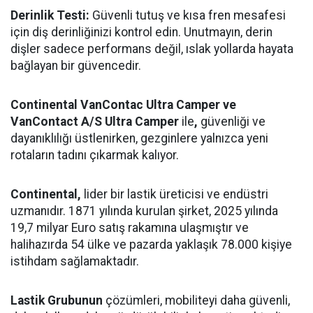
Derinlik Testi:
Güvenli tutuş ve kısa fren mesafesi
için diş derinliğinizi kontrol edin. Unutmayın, derin
dişler sadece performans değil, ıslak yollarda hayata
bağlayan bir güvencedir.
Continental VanContac Ultra Camper ve
VanContact A/S Ultra Camper
ile
,
güvenliği ve
dayanıklılığı üstlenirken, gezginlere yalnızca yeni
rotaların tadını çıkarmak kalıyor.
Continental,
lider bir lastik üreticisi ve endüstri
uzmanıdır. 1871 yılında kurulan şirket, 2025 yılında
19,7 milyar Euro satış rakamına ulaşmıştır ve
halihazırda 54 ülke ve pazarda yaklaşık 78.000 kişiye
istihdam sağlamaktadır.
Lastik Grubunun
çözümleri, mobiliteyi daha güvenli,