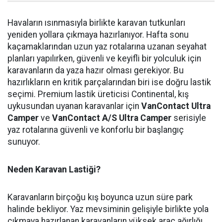
Havaların ısınmasıyla birlikte karavan tutkunları
yeniden yollara çıkmaya hazırlanıyor. Hafta sonu
kaçamaklarından uzun yaz rotalarına uzanan seyahat
planları yapılırken, güvenli ve keyifli bir yolculuk için
karavanların da yaza hazır olması gerekiyor. Bu
hazırlıkların en kritik parçalarından biri ise doğru lastik
seçimi. Premium lastik üreticisi Continental, kış
uykusundan uyanan karavanlar için
VanContact Ultra
Camper
ve
VanContact A/S Ultra Camper
serisiyle
yaz rotalarına güvenli ve konforlu bir başlangıç
sunuyor.
Neden Karavan Lastiği?
Karavanların birçoğu kış boyunca uzun süre park
halinde bekliyor. Yaz mevsiminin gelişiyle birlikte yola
çıkmaya hazırlanan karavanların yüksek araç ağırlığı,