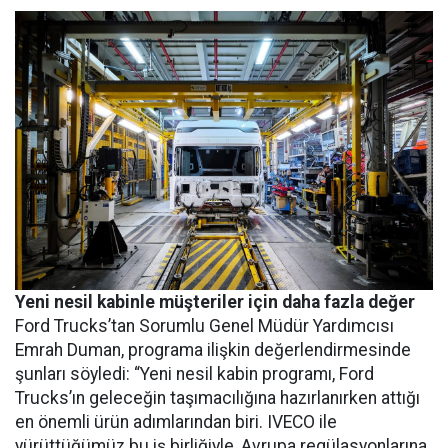
Yeni nesil kabinle müşteriler için daha fazla değer
Ford Trucks’tan Sorumlu Genel Müdür Yardımcısı
Emrah Duman, programa ilişkin değerlendirmesinde
şunları söyledi: “Yeni nesil kabin programı, Ford
Trucks’ın geleceğin taşımacılığına hazırlanırken attığı
en önemli ürün adımlarından biri. IVECO ile
yürüttüğümüz bu iş birliğiyle, Avrupa regülasyonlarına