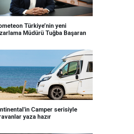
ometeon Türkiye’nin yeni
zarlama Müdürü Tuğba Başaran
ntinental'in Camper serisiyle
ravanlar yaza hazır