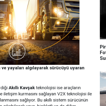
Pir
Fo
Su
ı ve yayaları algılayarak sürücüyü uyaran
rdiği
Akıllı Kavşak
teknolojisi ise araçların
yle iletişim kurmasını sağlayan V2X teknolojisi ile
ğlanmasını sağlıyor. Bu akıllı sistem sürücünün