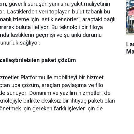
m, güvenli sürüşün yanı sıra yakıt maliyetinin
r. Lastiklerden veri toplayan bulut tabanlı bu
lı izleme için lastik sensörleri, araçtaki bağlı
erek buluta iletiyor. Bu teknoloji bir filoya
nda lastiklerin geçmişi ve şu anki durumu
ünürlük sağlıyor.
La
Ma
özelleştirilebilen paket çözüm
Hizmetler Platformu ile mobiliteyi bir hizmet
uçtan uca çözüm, araçları paylaşıma ve filo
lde sunuyor. Donanım ve yazılım hizmetleri de
olojiyle birlikte eksiksiz bir ihtiyaç paketi olan
yönetmek için gereken farklı işlevler için de