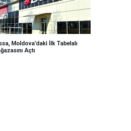
ssa, Moldova’daki İlk Tabelalı
ğazasını Açtı