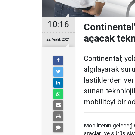
10:16
Continental
açacak tekn
22 Aralık 2021
Continental; yol
algılayarak sür
lastiklerden ver
sunan teknoloji
mobiliteyi bir a
Mobilitenin geleceği
araçları ve sürüş sis