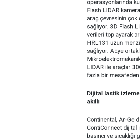
operasyonlarında kul
Flash LIDAR kameray
araç çevresinin çok 
sağlıyor. 3D Flash 
verileri toplayarak 
HRL131 uzun menzill
sağlıyor. AEye ortaklı
Mikroelektromekani
LIDAR ile araçlar 3
fazla bir mesafeden t
Dijital lastik izleme
akıllı
Continental, Ar-Ge d
ContiConnect dijital i
basıncı ve sıcaklığı 