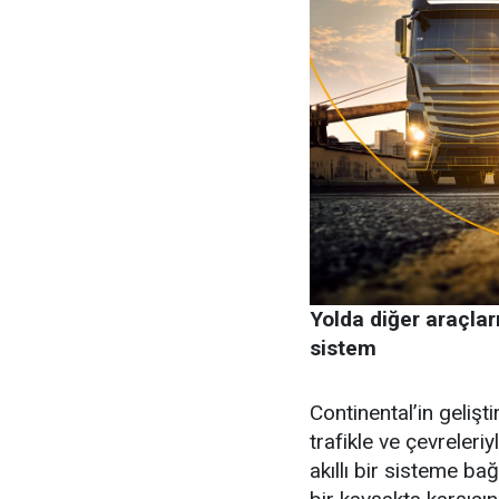
Yolda diğer araçlar
sistem
Continental’in gelişti
trafikle ve çevreleri
akıllı bir sisteme ba