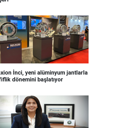
xion İnci, yeni alüminyum jantlarla
fiflik dönemini başlatıyor