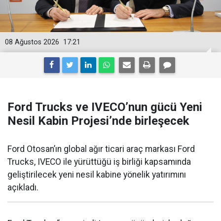
08 Ağustos 2026
17:21
Ford Trucks ve IVECO’nun gücü Yeni
Nesil Kabin Projesi’nde birleşecek
Ford Otosan’ın global ağır ticari araç markası Ford
Trucks, IVECO ile yürüttüğü iş birliği kapsamında
geliştirilecek yeni nesil kabine yönelik yatırımını
açıkladı.