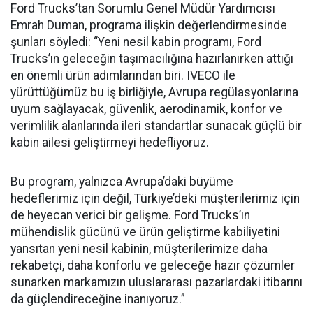
Ford Trucks’tan Sorumlu Genel Müdür Yardımcısı
Emrah Duman, programa ilişkin değerlendirmesinde
şunları söyledi: “Yeni nesil kabin programı, Ford
Trucks’ın geleceğin taşımacılığına hazırlanırken attığı
en önemli ürün adımlarından biri. IVECO ile
yürüttüğümüz bu iş birliğiyle, Avrupa regülasyonlarına
uyum sağlayacak, güvenlik, aerodinamik, konfor ve
verimlilik alanlarında ileri standartlar sunacak güçlü bir
kabin ailesi geliştirmeyi hedefliyoruz.
Bu program, yalnızca Avrupa’daki büyüme
hedeflerimiz için değil, Türkiye’deki müşterilerimiz için
de heyecan verici bir gelişme. Ford Trucks’ın
mühendislik gücünü ve ürün geliştirme kabiliyetini
yansıtan yeni nesil kabinin, müşterilerimize daha
rekabetçi, daha konforlu ve geleceğe hazır çözümler
sunarken markamızın uluslararası pazarlardaki itibarını
da güçlendireceğine inanıyoruz.”