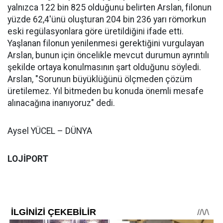
yalnızca 122 bin 825 olduğunu belirten Arslan, filonun
yüzde 62,4'ünü oluşturan 204 bin 236 yarı römorkun
eski regülasyonlara göre üretildiğini ifade etti.
Yaşlanan filonun yenilenmesi gerektiğini vurgulayan
Arslan, bunun için öncelikle mevcut durumun ayrıntılı
şekilde ortaya konulmasının şart olduğunu söyledi.
Arslan, "Sorunun büyüklüğünü ölçmeden çözüm
üretilemez. Yıl bitmeden bu konuda önemli mesafe
alınacağına inanıyoruz" dedi.
Aysel YÜCEL – DÜNYA
LOJİPORT