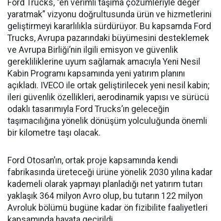
Ford Trucks, “en verimli taşıma çözümleriyle değer
yaratmak” vizyonu doğrultusunda ürün ve hizmetlerini
geliştirmeyi kararlılıkla sürdürüyor. Bu kapsamda Ford
Trucks, Avrupa pazarındaki büyümesini desteklemek
ve Avrupa Birliği’nin ilgili emisyon ve güvenlik
gerekliliklerine uyum sağlamak amacıyla Yeni Nesil
Kabin Programı kapsamında yeni yatırım planını
açıkladı. IVECO ile ortak geliştirilecek yeni nesil kabin;
ileri güvenlik özellikleri, aerodinamik yapısı ve sürücü
odaklı tasarımıyla Ford Trucks’ın geleceğin
taşımacılığına yönelik dönüşüm yolculuğunda önemli
bir kilometre taşı olacak.
Ford Otosan’ın, ortak proje kapsamında kendi
fabrikasında üreteceği ürüne yönelik 2030 yılına kadar
kademeli olarak yapmayı planladığı net yatırım tutarı
yaklaşık 364 milyon Avro olup, bu tutarın 122 milyon
Avroluk bölümü bugüne kadar ön fizibilite faaliyetleri
kapsamında hayata geçirildi.