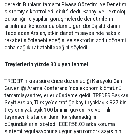
gerekir. Bunların tamamı Piyasa Gözetimi ve Denetimi
sistemiyle kontrol edilebilir” dedi. Sanayi ve Teknoloji
Bakanlığı ile yapılan görüşmelerde denetimlerin
artırılması konusunda olumlu geri dönüş aldıklarını
ifade eden Arslan, etkin denetim sayesinde haksız
rekabetin önlenebileceğini ve sektörün zorlu dönemi
daha sağlıklı atlatabileceğini söyledi.
Treylerlerin yüzde 30’u yenilenmeli
TREDER'in kısa süre önce düzenlediği Karayolu Can
Güvenliği Arama Konferansı'nda ekonomik ömrünü
tamamlayan treylerler gündeme geldi. TREDER Başkanı
Seyit Arslan, Türkiye'de trafiğe kayıtlı yaklaşık 327 bin
treylerin yaklaşık 100 bininin güvenli ve verimli
taşımacılık standartlarını karşılamadığını
düşündüklerini söyledi. ECE R58.03 arka koruma
sistemi regülasyonuna uygun yarı römork sayısının