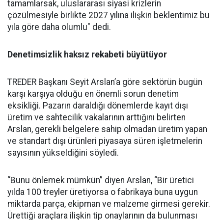
tamamlarsak, uluslararası siya­si krizlerin
çözülmesiyle birlik­te 2027 yılına ilişkin beklentimiz bu
yıla göre daha olumlu" dedi.
Denetimsizlik haksız rekabeti büyütüyor
TREDER Başkanı Seyit Arslan’a göre sektörün bugün
karşı karşıya olduğu en önemli sorun denetim
eksikliği. Pazarın daraldığı dönemlerde kayıt dışı
üretim ve sahtecilik vakalarının arttığını belirten
Arslan, gerekli belgelere sahip olmadan üretim yapan
ve standart dışı ürünleri piyasaya süren işletmelerin
sayısının yükseldiğini söyledi.
“Bunu önlemek mümkün” diyen Arslan, “Bir üretici
yılda 100 treyler üretiyorsa o fabrikaya buna uygun
miktarda parça, ekipman ve malzeme girmesi gerekir.
Ürettiği araçlara ilişkin tip onaylarının da bulunması