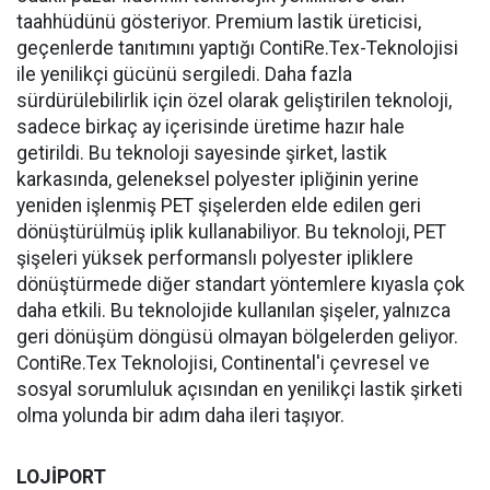
taahhüdünü gösteriyor. Premium lastik üreticisi,
geçenlerde tanıtımını yaptığı ContiRe.Tex-Teknolojisi
ile yenilikçi gücünü sergiledi. Daha fazla
sürdürülebilirlik için özel olarak geliştirilen teknoloji,
sadece birkaç ay içerisinde üretime hazır hale
getirildi. Bu teknoloji sayesinde şirket, lastik
karkasında, geleneksel polyester ipliğinin yerine
yeniden işlenmiş PET şişelerden elde edilen geri
dönüştürülmüş iplik kullanabiliyor. Bu teknoloji, PET
şişeleri yüksek performanslı polyester ipliklere
dönüştürmede diğer standart yöntemlere kıyasla çok
daha etkili. Bu teknolojide kullanılan şişeler, yalnızca
geri dönüşüm döngüsü olmayan bölgelerden geliyor.
ContiRe.Tex Teknolojisi, Continental'i çevresel ve
sosyal sorumluluk açısından en yenilikçi lastik şirketi
olma yolunda bir adım daha ileri taşıyor.
LOJİPORT