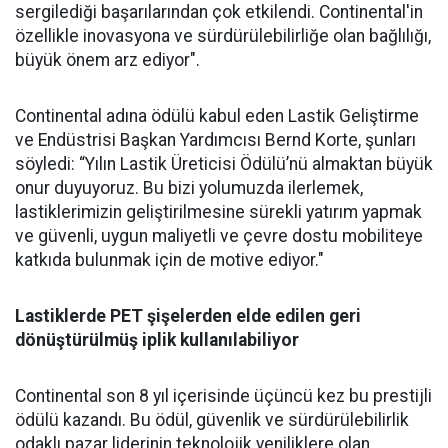
sergilediği başarılarından çok etkilendi. Continental'in
özellikle inovasyona ve sürdürülebilirliğe olan bağlılığı,
büyük önem arz ediyor".
Continental adına ödülü kabul eden Lastik Geliştirme
ve Endüstrisi Başkan Yardımcısı Bernd Korte, şunları
söyledi: “Yılın Lastik Üreticisi Ödülü’nü almaktan büyük
onur duyuyoruz. Bu bizi yolumuzda ilerlemek,
lastiklerimizin geliştirilmesine sürekli yatırım yapmak
ve güvenli, uygun maliyetli ve çevre dostu mobiliteye
katkıda bulunmak için de motive ediyor."
Lastiklerde PET şişelerden elde edilen geri
dönüştürülmüş iplik kullanılabiliyor
Continental son 8 yıl içerisinde üçüncü kez bu prestijli
ödülü kazandı. Bu ödül, güvenlik ve sürdürülebilirlik
odaklı pazar liderinin teknolojik yeniliklere olan