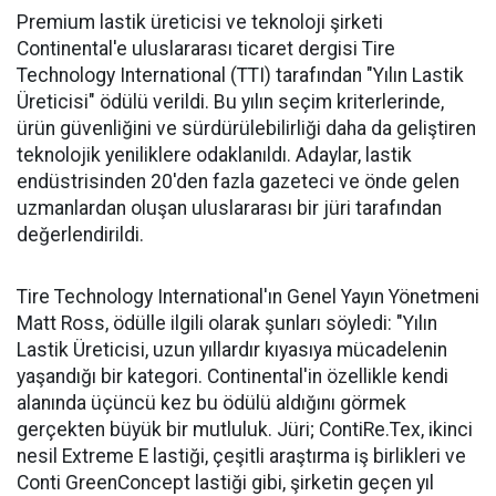
Premium lastik üreticisi ve teknoloji şirketi
Continental'e uluslararası ticaret dergisi Tire
Technology International (TTI) tarafından "Yılın Lastik
Üreticisi" ödülü verildi. Bu yılın seçim kriterlerinde,
ürün güvenliğini ve sürdürülebilirliği daha da geliştiren
teknolojik yeniliklere odaklanıldı. Adaylar, lastik
endüstrisinden 20'den fazla gazeteci ve önde gelen
uzmanlardan oluşan uluslararası bir jüri tarafından
değerlendirildi.
Tire Technology International'ın Genel Yayın Yönetmeni
Matt Ross, ödülle ilgili olarak şunları söyledi: "Yılın
Lastik Üreticisi, uzun yıllardır kıyasıya mücadelenin
yaşandığı bir kategori. Continental'in özellikle kendi
alanında üçüncü kez bu ödülü aldığını görmek
gerçekten büyük bir mutluluk. Jüri; ContiRe.Tex, ikinci
nesil Extreme E lastiği, çeşitli araştırma iş birlikleri ve
Conti GreenConcept lastiği gibi, şirketin geçen yıl