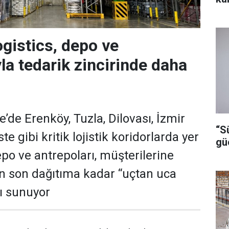
gistics, depo ve
la tedarik zincirinde daha
’de Erenköy, Tuzla, Dilovası, İzmir
“S
ste gibi kritik lojistik koridorlarda yer
gü
epo ve antrepoları, müşterilerine
son dağıtıma kadar “uçtan uca
ı sunuyor