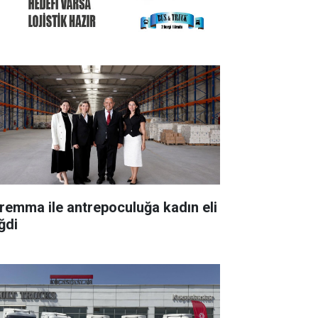
remma ile antrepoculuğa kadın eli
ğdi