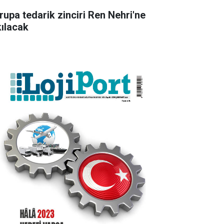
rupa tedarik zinciri Ren Nehri'ne
kılacak