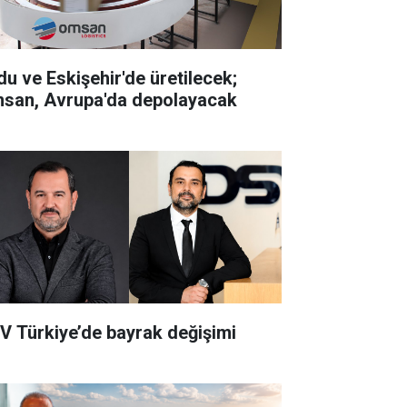
du ve Eskişehir'de üretilecek;
san, Avrupa'da depolayacak
V Türkiye’de bayrak değişimi