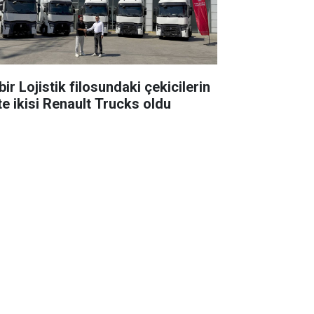
ir Lojistik filosundaki çekicilerin
te ikisi Renault Trucks oldu