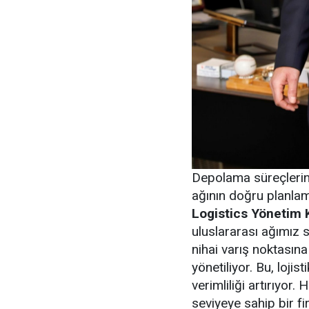
Depolama süreçlerin
ağının doğru planlam
Logistics Yönetim 
uluslararası ağımız 
nihai varış noktasın
yönetiliyor. Bu, lojis
verimliliği artırıyor
seviyeye sahip bir fir