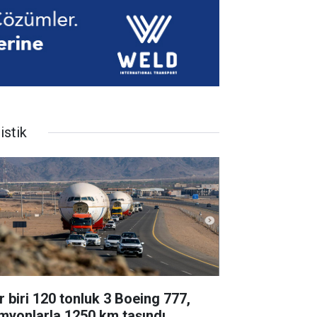
istik
r biri 120 tonluk 3 Boeing 777,
myonlarla 1250 km taşındı