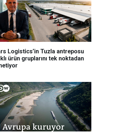
rs Logistics’in Tuzla antreposu
rklı ürün gruplarını tek noktadan
netiyor