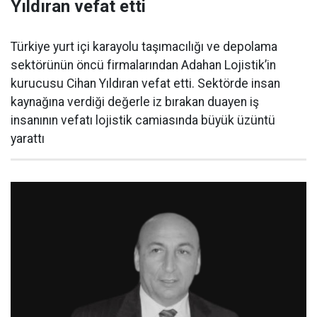
Yıldıran vefat etti
Türkiye yurt içi karayolu taşımacılığı ve depolama
sektörünün öncü firmalarından Adahan Lojistik’in
kurucusu Cihan Yıldıran vefat etti. Sektörde insan
kaynağına verdiği değerle iz bırakan duayen iş
insanının vefatı lojistik camiasında büyük üzüntü
yarattı