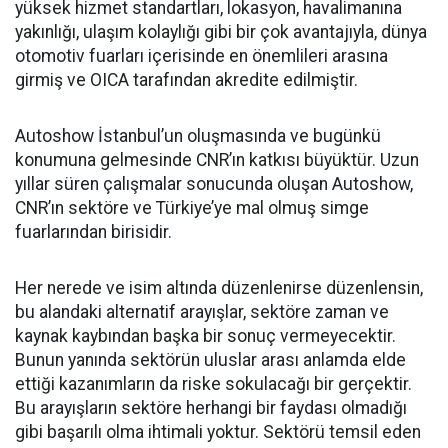
yüksek hizmet standartları, lokasyon, havalimanına
yakınlığı, ulaşım kolaylığı gibi bir çok avantajıyla, dünya
otomotiv fuarları içerisinde en önemlileri arasına
girmiş ve OICA tarafından akredite edilmiştir.
Autoshow İstanbul’un oluşmasında ve bugünkü
konumuna gelmesinde CNR’ın katkısı büyüktür. Uzun
yıllar süren çalışmalar sonucunda oluşan Autoshow,
CNR’ın sektöre ve Türkiye’ye mal olmuş simge
fuarlarından birisidir.
Her nerede ve isim altında düzenlenirse düzenlensin,
bu alandaki alternatif arayışlar, sektöre zaman ve
kaynak kaybından başka bir sonuç vermeyecektir.
Bunun yanında sektörün uluslar arası anlamda elde
ettiği kazanımların da riske sokulacağı bir gerçektir.
Bu arayışların sektöre herhangi bir faydası olmadığı
gibi başarılı olma ihtimali yoktur. Sektörü temsil eden