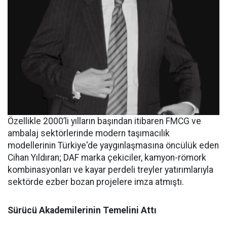
Özellikle 2000’li yılların başından itibaren FMCG ve
ambalaj sektörlerinde modern taşımacılık
modellerinin Türkiye'de yaygınlaşmasına öncülük eden
Cihan Yıldıran; DAF marka çekiciler, kamyon-römork
kombinasyonları ve kayar perdeli treyler yatırımlarıyla
sektörde ezber bozan projelere imza atmıştı.
Sürücü Akademilerinin Temelini Attı