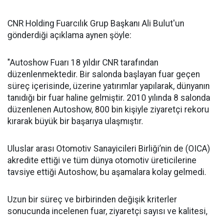
CNR Holding Fuarcılık Grup Başkanı Ali Bulut'un
gönderdiği açıklama aynen şöyle:
"Autoshow Fuarı 18 yıldır CNR tarafından
düzenlenmektedir. Bir salonda başlayan fuar geçen
süreç içerisinde, üzerine yatırımlar yapılarak, dünyanın
tanıdığı bir fuar haline gelmiştir. 2010 yılında 8 salonda
düzenlenen Autoshow, 800 bin kişiyle ziyaretçi rekoru
kırarak büyük bir başarıya ulaşmıştır.
Uluslar arası Otomotiv Sanayicileri Birliği’nin de (OICA)
akredite ettiği ve tüm dünya otomotiv üreticilerine
tavsiye ettiği Autoshow, bu aşamalara kolay gelmedi.
Uzun bir süreç ve birbirinden değişik kriterler
sonucunda incelenen fuar, ziyaretçi sayısı ve kalitesi,