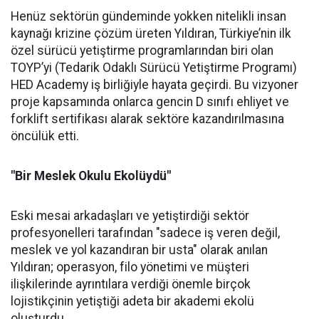
Henüz sektörün gündeminde yokken nitelikli insan
kaynağı krizine çözüm üreten Yıldıran, Türkiye’nin ilk
özel sürücü yetiştirme programlarından biri olan
TOYP’yi (Tedarik Odaklı Sürücü Yetiştirme Programı)
HED Academy iş birliğiyle hayata geçirdi. Bu vizyoner
proje kapsamında onlarca gencin D sınıfı ehliyet ve
forklift sertifikası alarak sektöre kazandırılmasına
öncülük etti.
"Bir Meslek Okulu Ekolüydü"
Eski mesai arkadaşları ve yetiştirdiği sektör
profesyonelleri tarafından "sadece iş veren değil,
meslek ve yol kazandıran bir usta" olarak anılan
Yıldıran; operasyon, filo yönetimi ve müşteri
ilişkilerinde ayrıntılara verdiği önemle birçok
lojistikçinin yetiştiği adeta bir akademi ekolü
oluşturdu.