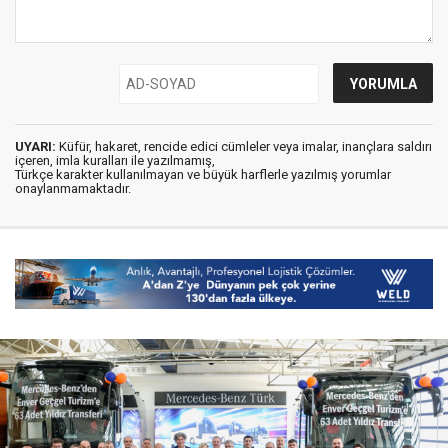
UYARI:
Küfür, hakaret, rencide edici cümleler veya imalar, inançlara saldırı
içeren, imla kuralları ile yazılmamış,
Türkçe karakter kullanılmayan ve büyük harflerle yazılmış yorumlar
onaylanmamaktadır.