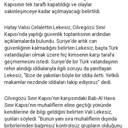
Kapısının tek taraflı kapatıldığı ve olaylar
sakinleşinceye kadar açılmayacağı belirtildi.
Hatay Valisi Celalettin Lekesiz, Cilvegözü Sınır
Kapısı'nda yaptığı güvenlik toplantısının ardından
açıklamalarda bulundu. Suriye'de artık can
güvenliğinin kalmadığını belirten Lekesiz, başta Türk
vatandaşları olmak üzere hiç kimsenin karşı tarafa
geçmemesini istedi. Suriye'de bir Türk vatandaşının
rehin alındığı iddialarıyla ilgili soruyu da yanıtlayan
Lekesiz, "Bize de yakınları böyle bir iddia iletti. Yetkili
makamlar nezdinde iddiaları takip ediyoruz" dedi.
Cilvegözü Sınır Kapısı'nın karşısındaki Bab-Al Hava
Sınır Kapısı'nın muhaliflerin eline geçtiği yönünde
kendilerine de bilgi geldiğini belirten Vali Lekesiz,
şunları söyledi: "Bunun yanı sıra muhaliflerin dışında
birbirlerinden bağımsız kontrolsüz grupların olduğunu