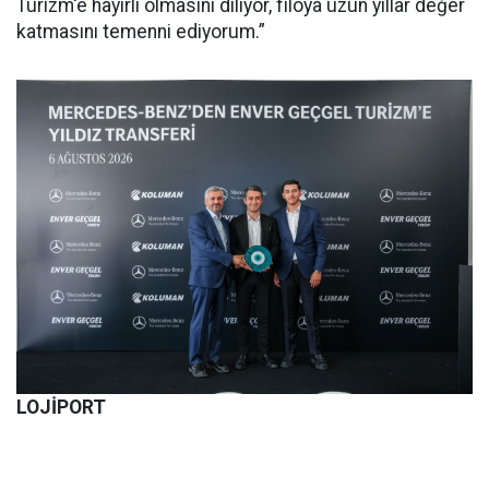
Turizm'e hayırlı olmasını diliyor, filoya uzun yıllar değer
katmasını temenni ediyorum.”
LOJİPORT