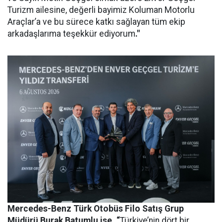
Turizm ailesine, değerli bayimiz Koluman Motorlu
Araçlar’a ve bu sürece katkı sağlayan tüm ekip
arkadaşlarıma teşekkür ediyorum
."
Mercedes-Benz Türk Otobüs Filo Satış Grup
Müdürü Burak Batumlu ise, “
Türkiye’nin dört bir