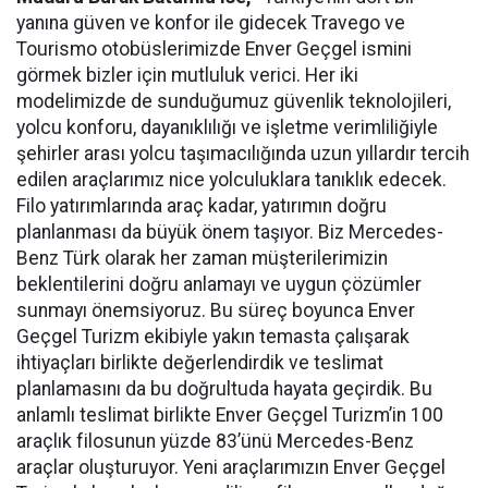
yanına güven ve konfor ile gidecek Travego ve
Tourismo otobüslerimizde Enver Geçgel ismini
görmek bizler için mutluluk verici. Her iki
modelimizde de sunduğumuz güvenlik teknolojileri,
yolcu konforu, dayanıklılığı ve işletme verimliliğiyle
şehirler arası yolcu taşımacılığında uzun yıllardır tercih
edilen araçlarımız nice yolculuklara tanıklık edecek.
Filo yatırımlarında araç kadar, yatırımın doğru
planlanması da büyük önem taşıyor. Biz Mercedes-
Benz Türk olarak her zaman müşterilerimizin
beklentilerini doğru anlamayı ve uygun çözümler
sunmayı önemsiyoruz. Bu süreç boyunca Enver
Geçgel Turizm ekibiyle yakın temasta çalışarak
ihtiyaçları birlikte değerlendirdik ve teslimat
planlamasını da bu doğrultuda hayata geçirdik. Bu
anlamlı teslimat birlikte Enver Geçgel Turizm’in 100
araçlık filosunun yüzde 83’ünü Mercedes-Benz
araçlar oluşturuyor. Yeni araçlarımızın Enver Geçgel