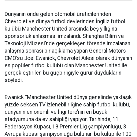
Dünyanın önde gelen otomobil üreticilerinden
Chevrolet ve dünya futbol devlerinden İngiliz futbol
kulübü Manchester United arasında beş yıllığına
sponsorluk anlaşması imzalandı. Shanghai Bilim ve
Teknoloji Müzesi’nde gerçekleşen törende imzalanan
anlaşma sonrası bir açıklama yapan General Motors
CMO’su Joel Ewanick, Chevrolet Ailesi olarak dünyanın
en popüler futbol kulübü olan Manchester United ile
gerçekleştirilen bu güçbirliğiyle gurur duyduklarını
söyledi.
Ewanick “Manchester United dünya genelinde yaklaşık
yüzde seksen TV izlenebilirliğine sahip futbol kulübü,
dünyanın en önemli ve İngiltere’nin en büyük
stadyumuna da ev sahipliği yapıyor. Tarihinde, 11
Federasyon Kupası, 18 Premier Lig şampiyonluğu, 3
Avrupa kupası şampiyonluğu bulunan bu kulüp ile 100