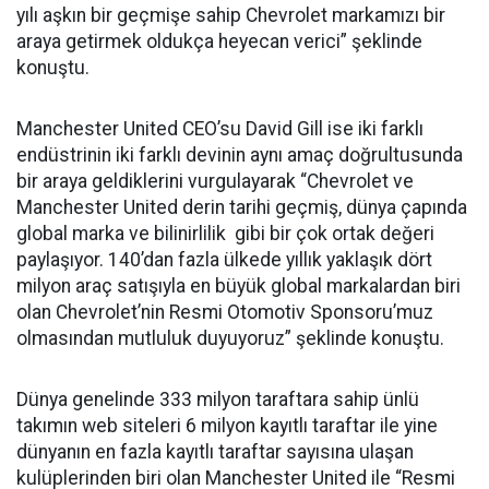
yılı aşkın bir geçmişe sahip Chevrolet markamızı bir
araya getirmek oldukça heyecan verici” şeklinde
konuştu.
Manchester United CEO’su David Gill ise iki farklı
endüstrinin iki farklı devinin aynı amaç doğrultusunda
bir araya geldiklerini vurgulayarak “Chevrolet ve
Manchester United derin tarihi geçmiş, dünya çapında
global marka ve bilinirlilik gibi bir çok ortak değeri
paylaşıyor. 140’dan fazla ülkede yıllık yaklaşık dört
milyon araç satışıyla en büyük global markalardan biri
olan Chevrolet’nin Resmi Otomotiv Sponsoru’muz
olmasından mutluluk duyuyoruz” şeklinde konuştu.
Dünya genelinde 333 milyon taraftara sahip ünlü
takımın web siteleri 6 milyon kayıtlı taraftar ile yine
dünyanın en fazla kayıtlı taraftar sayısına ulaşan
kulüplerinden biri olan Manchester United ile “Resmi