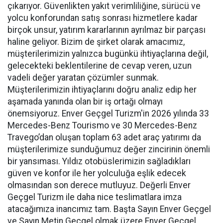
çıkarıyor. Güvenlikten yakıt verimliliğine, sürücü ve
yolcu konforundan satış sonrası hizmetlere kadar
birçok unsur, yatırım kararlarının ayrılmaz bir parçası
haline geliyor. Bizim de şirket olarak amacımız,
müşterilerimizin yalnızca bugünkü ihtiyaçlarına değil,
gelecekteki beklentilerine de cevap veren, uzun
vadeli değer yaratan çözümler sunmak.
Müşterilerimizin ihtiyaçlarını doğru analiz edip her
aşamada yanında olan bir iş ortağı olmayı
önemsiyoruz. Enver Geçgel Turizm'in 2026 yılında 33
Mercedes-Benz Tourismo ve 30 Mercedes-Benz
Travego’dan oluşan toplam 63 adet araç yatırımı da
müşterilerimize sunduğumuz değer zincirinin önemli
bir yansıması. Yıldız otobüslerimizin sağladıkları
güven ve konfor ile her yolculuğa eşlik edecek
olmasından son derece mutluyuz. Değerli Enver
Geçgel Turizm ile daha nice teslimatlara imza
atacağımıza inancımız tam. Başta Sayın Enver Geçgel
ve Sayın Metin Geçgel olmak üzere Enver Geçgel