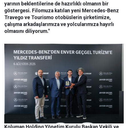
yarının beklentilerine de hazırlıklı olmanın bir
göstergesi. Filomuza katılan yeni Mercedes-Benz
Travego ve Tourismo otobüslerin şirketimize,
çalışma arkadaşlarımıza ve yolcularımıza hayırlı
olmasını diliyorum."
Koluman Holding Yönetim Kurulu Başkan Vekili ve