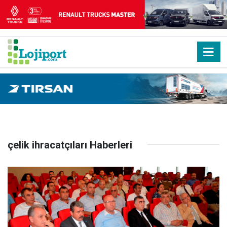
çelik ihracatçıları Haberleri