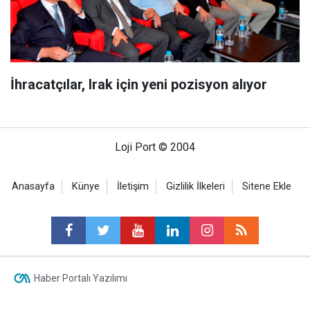
İhracatçılar, Irak için yeni pozisyon alıyor
Loji Port © 2004
Anasayfa
Künye
İletişim
Gizlilik İlkeleri
Sitene Ekle
Haber Portalı Yazılımı