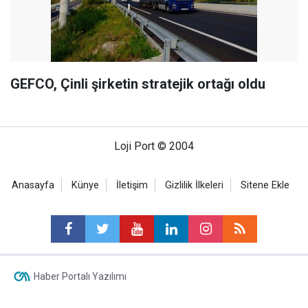
GEFCO, Çinli şirketin stratejik ortağı oldu
Loji Port © 2004
Anasayfa
Künye
İletişim
Gizlilik İlkeleri
Sitene Ekle
Haber Portalı Yazılımı