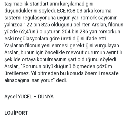
taşımacılık standartlarını karşılamadığını
düşündüklerini söyledi. ECE R58.03 arka koruma
sistemi regülasyonuna uygun yarı römork sayısının
yalnızca 122 bin 825 olduğunu belirten Arslan, filonun
yüzde 62,4'ünü oluşturan 204 bin 236 yarı römorkun
eski regülasyonlara göre üretildiğini ifade etti.
Yaşlanan filonun yenilenmesi gerektiğini vurgulayan
Arslan, bunun için öncelikle mevcut durumun ayrıntılı
şekilde ortaya konulmasının şart olduğunu söyledi.
Arslan, "Sorunun büyüklüğünü ölçmeden çözüm
üretilemez. Yıl bitmeden bu konuda önemli mesafe
alınacağına inanıyoruz" dedi.
Aysel YÜCEL – DÜNYA
LOJİPORT