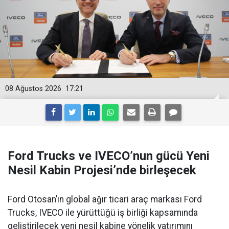
08 Ağustos 2026
17:21
Ford Trucks ve IVECO’nun gücü Yeni
Nesil Kabin Projesi’nde birleşecek
Ford Otosan’ın global ağır ticari araç markası Ford
Trucks, IVECO ile yürüttüğü iş birliği kapsamında
geliştirilecek yeni nesil kabine yönelik yatırımını