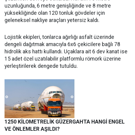
uzunluğunda, 6 metre genişliğinde ve 8 metre
yüksekliğinde olan 120 tonluk gövdeler için
geleneksel nakliye araçları yetersiz kaldı.
Lojistik ekipleri, tonlarca ağırlığı asfalt üzerinde
dengeli dağıtmak amacıyla 6x6 çekicilere bağlı 78
hidrolik aks hattı kullandı. Uçaklara ait 6 dev kanat ise
15 adet özel uzatılabilir platformlu römork üzerine
yerleştirilerek dengede tutuldu.
1250 KİLOMETRELİK GÜZERGAHTA HANGİ ENGEL
VE ÖNLEMLER AŞILDI?