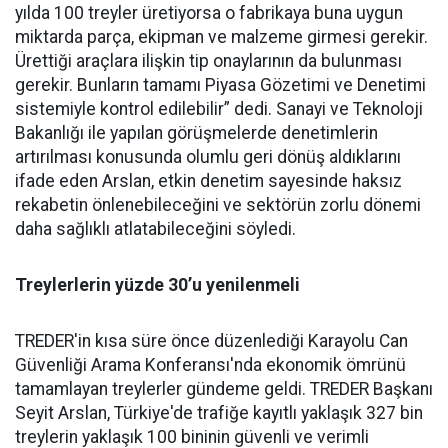
yılda 100 treyler üretiyorsa o fabrikaya buna uygun
miktarda parça, ekipman ve malzeme girmesi gerekir.
Ürettiği araçlara ilişkin tip onaylarının da bulunması
gerekir. Bunların tamamı Piyasa Gözetimi ve Denetimi
sistemiyle kontrol edilebilir” dedi. Sanayi ve Teknoloji
Bakanlığı ile yapılan görüşmelerde denetimlerin
artırılması konusunda olumlu geri dönüş aldıklarını
ifade eden Arslan, etkin denetim sayesinde haksız
rekabetin önlenebileceğini ve sektörün zorlu dönemi
daha sağlıklı atlatabileceğini söyledi.
Treylerlerin yüzde 30’u yenilenmeli
TREDER'in kısa süre önce düzenlediği Karayolu Can
Güvenliği Arama Konferansı'nda ekonomik ömrünü
tamamlayan treylerler gündeme geldi. TREDER Başkanı
Seyit Arslan, Türkiye'de trafiğe kayıtlı yaklaşık 327 bin
treylerin yaklaşık 100 bininin güvenli ve verimli