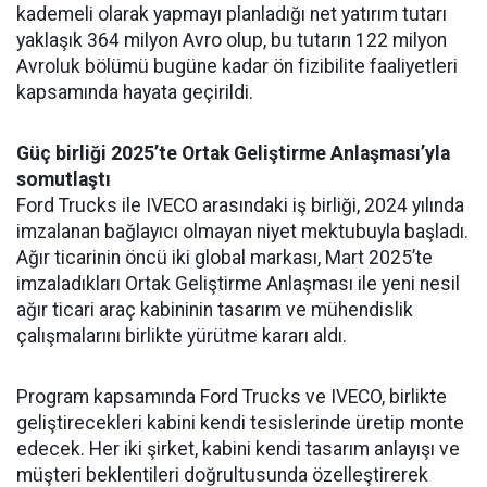
kademeli olarak yapmayı planladığı net yatırım tutarı
yaklaşık 364 milyon Avro olup, bu tutarın 122 milyon
Avroluk bölümü bugüne kadar ön fizibilite faaliyetleri
kapsamında hayata geçirildi.
Güç birliği 2025’te Ortak Geliştirme Anlaşması’yla
somutlaştı
Ford Trucks ile IVECO arasındaki iş birliği, 2024 yılında
imzalanan bağlayıcı olmayan niyet mektubuyla başladı.
Ağır ticarinin öncü iki global markası, Mart 2025’te
imzaladıkları Ortak Geliştirme Anlaşması ile yeni nesil
ağır ticari araç kabininin tasarım ve mühendislik
çalışmalarını birlikte yürütme kararı aldı.
Program kapsamında Ford Trucks ve IVECO, birlikte
geliştirecekleri kabini kendi tesislerinde üretip monte
edecek. Her iki şirket, kabini kendi tasarım anlayışı ve
müşteri beklentileri doğrultusunda özelleştirerek