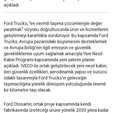
açıkladı.
Ford Trucks, “en verimli taşıma çözümleriyle değer
yaratmak” vizyonu doğrultusunda ürün ve hizmetlerini
geliştirmeyi kararlılıkla sürdürüyor. Bu kapsamda Ford
Trucks, Avrupa pazarındaki büyümesini desteklemek
ve Avrupa Birliği’nin ilgili emisyon ve güvenlik
gerekliliklerine uyum sağlamak amacıyla Yeni Nesil
Kabin Programı kapsamında yeni yatırım planını
açıkladı. IVECO ile ortak geliştirilecek yeni nesil kabin;
ileri güvenlik özellikleri, aerodinamik yapısı ve sürücü
odaklı tasarımıyla Ford Trucks’ın geleceğin
taşımacılığına yönelik dönüşüm yolculuğunda önemli
bir kilometre taşı olacak.
Ford Otosan’ın, ortak proje kapsamında kendi
fabrikasında üreteceği ürüne yönelik 2030 yılına kadar