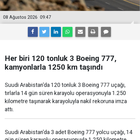
08 Ağustos 2026
09:47
Her biri 120 tonluk 3 Boeing 777,
kamyonlarla 1250 km taşındı
Suudi Arabistan'da 120 tonluk 3 Boeing 777 uçağı,
tırlarla 14 gün süren karayolu operasyonuyla 1.250
kilometre taşınarak karayoluyla nakil rekoruna imza
attı.
Suudi Arabistan'da 3 adet Boeing 777 yolcu uçağı, 14
gün süren karayolu operasyonuyla 1.250 kilometre