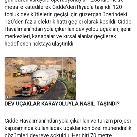
mesafe katedilerek Cidde'den Riyad'a taşındı. 120
tonluk dev kütlelerin geçişi için güzergah üzerindeki
120'den fazla elektrik hattı geçici olarak kesildi. Cidde
Havalimanı'ndan yola çıkarılan dev yolcu uçakları, şehir
merkezleri, kasabalar ve kırsal alanlar geçilerek
hedeflenen noktaya ulaştırıldı.
DEV UÇAKLAR KARAYOLUYLA NASIL TAŞINDI?
Cidde Havalimanı'ndan yola çıkarılan ve turizm projesi
kapsamında kullanılacak uçaklar için özel mühendislik
çözümleri devreye sokuldu. Her biri 70 metre