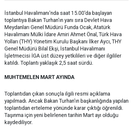
İstanbul Havalimanı'nda saat 15.00'da başlayan
toplantıya Bakan Turhan'ın yanı sıra Devlet Hava
Meydanları Genel Müdürü Funda Ocak, Atatürk
Havalimanı Mülki İdare Amiri Ahmet Önal, Türk Hava
Yolları (THY) Yönetim Kurulu Başkanı İlker Aycı, THY
Genel Müdürü Bilal Ekşi, İstanbul Havalimanı
İşletmecisi İGA üst düzey yetkilileri ve diğer ilgililer
katıldı. Toplantı yaklaşık 2,5 saat sürdü.
MUHTEMELEN MART AYINDA
Toplantıdan çıkan sonuçla ilgili resmi açıklama
yapılmadı. Ancak Bakan Turhan'ın başkanlığında yapılan
toplantıdan erteleme yönünde karar çıktığı öğrenildi.
Taşınma için yeni belirlenen tarihin Mart ayı olduğu
kaydediliyor.