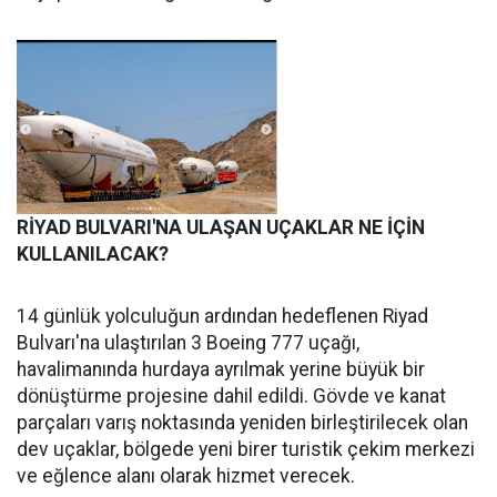
RİYAD BULVARI'NA ULAŞAN UÇAKLAR NE İÇİN
KULLANILACAK?
14 günlük yolculuğun ardından hedeflenen Riyad
Bulvarı'na ulaştırılan 3 Boeing 777 uçağı,
havalimanında hurdaya ayrılmak yerine büyük bir
dönüştürme projesine dahil edildi. Gövde ve kanat
parçaları varış noktasında yeniden birleştirilecek olan
dev uçaklar, bölgede yeni birer turistik çekim merkezi
ve eğlence alanı olarak hizmet verecek.