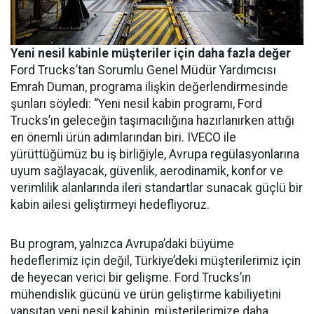
Yeni nesil kabinle müşteriler için daha fazla değer
Ford Trucks’tan Sorumlu Genel Müdür Yardımcısı
Emrah Duman, programa ilişkin değerlendirmesinde
şunları söyledi: “Yeni nesil kabin programı, Ford
Trucks’ın geleceğin taşımacılığına hazırlanırken attığı
en önemli ürün adımlarından biri. IVECO ile
yürüttüğümüz bu iş birliğiyle, Avrupa regülasyonlarına
uyum sağlayacak, güvenlik, aerodinamik, konfor ve
verimlilik alanlarında ileri standartlar sunacak güçlü bir
kabin ailesi geliştirmeyi hedefliyoruz.
Bu program, yalnızca Avrupa’daki büyüme
hedeflerimiz için değil, Türkiye’deki müşterilerimiz için
de heyecan verici bir gelişme. Ford Trucks’ın
mühendislik gücünü ve ürün geliştirme kabiliyetini
yansıtan yeni nesil kabinin, müşterilerimize daha