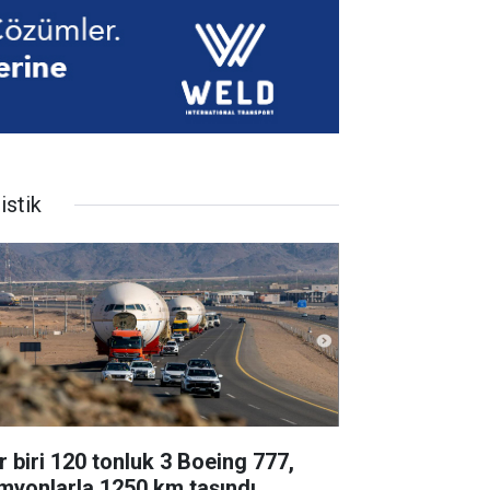
istik
r biri 120 tonluk 3 Boeing 777,
myonlarla 1250 km taşındı