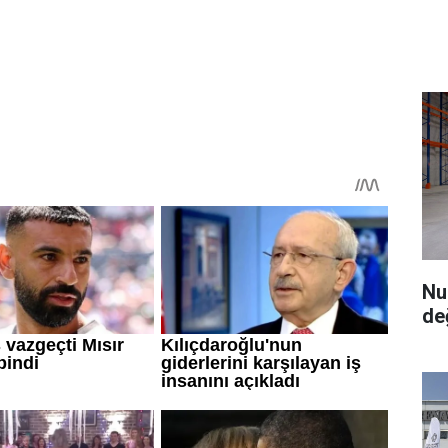
Nu
de