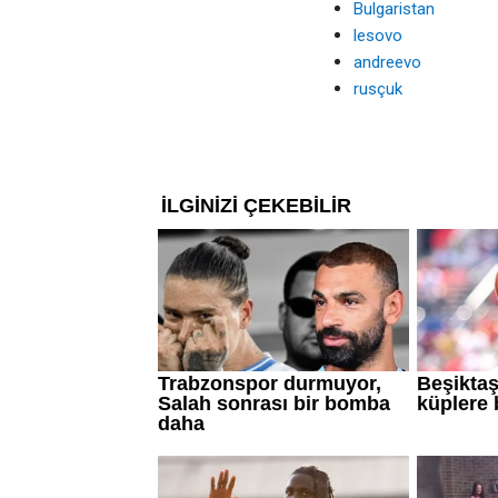
Bulgaristan
lesovo
andreevo
rusçuk