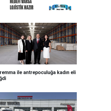
remma ile antrepoculuğa kadın eli
ğdi