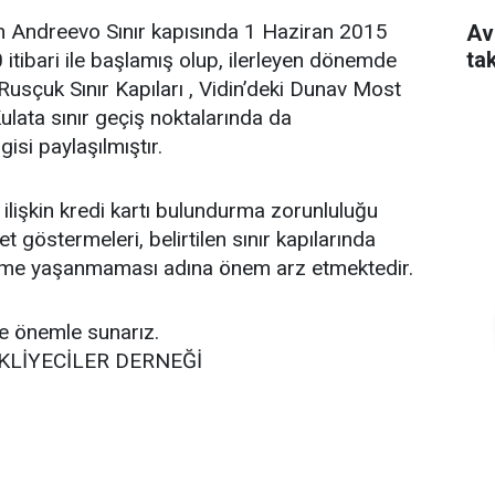
tan Andreevo Sınır kapısında 1 Haziran 2015
Av
ta
 itibari ile başlamış olup, ilerleyen dönemde
Rusçuk Sınır Kapıları , Vidin’deki Dunav Most
lata sınır geçiş noktalarında da
gisi paylaşılmıştır.
ilişkin kredi kartı bulundurma zorunluluğu
göstermeleri, belirtilen sınır kapılarında
eme yaşanmaması adına önem arz etmektedir.
ne önemle sunarız.
KLİYECİLER DERNEĞİ