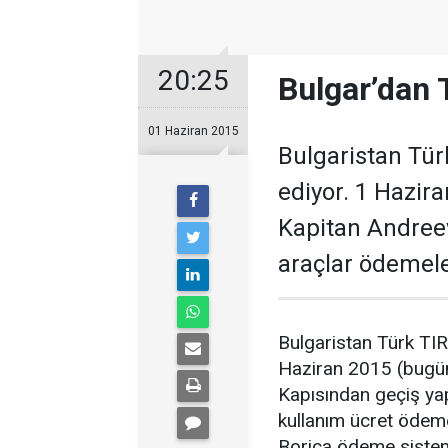
20:25
Bulgar’dan 
01 Haziran 2015
Bulgaristan Tür
ediyor. 1 Hazira
Kapitan Andree
araçlar ödemeler
Bulgaristan Türk TIR
Haziran 2015 (bugün 
Kapısından geçiş yap
kullanım ücret ödeme
Borica ödeme sistemi