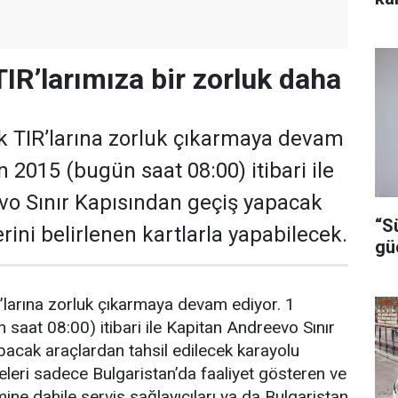
TIR’larımıza bir zorluk daha
k TIR’larına zorluk çıkarmaya devam
n 2015 (bugün saat 08:00) itibari ile
vo Sınır Kapısından geçiş yapacak
“S
ini belirlenen kartlarla yapabilecek.
gü
’larına zorluk çıkarmaya devam ediyor. 1
saat 08:00) itibari ile Kapitan Andreevo Sınır
acak araçlardan tahsil edilecek karayolu
leri sadece Bulgaristan’da faaliyet gösteren ve
ne dahile servis sağlayıcıları ya da Bulgaristan