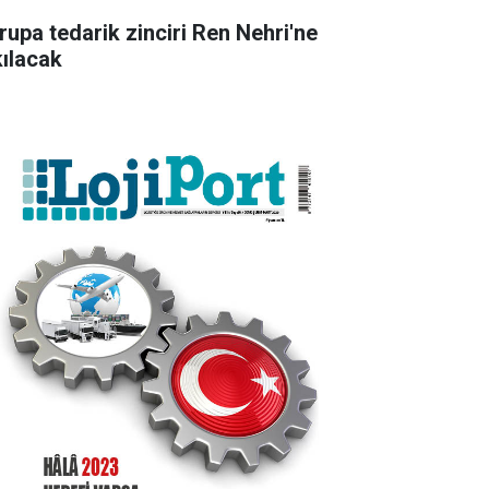
rupa tedarik zinciri Ren Nehri'ne
kılacak