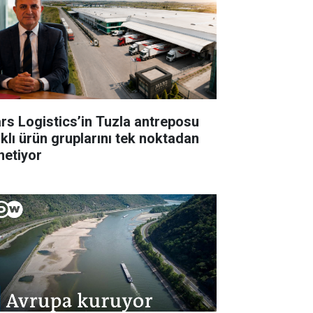
rs Logistics’in Tuzla antreposu
rklı ürün gruplarını tek noktadan
netiyor