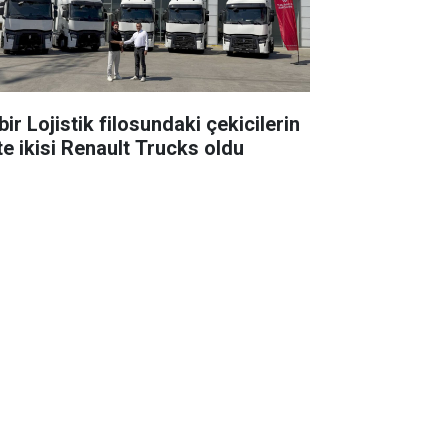
ir Lojistik filosundaki çekicilerin
te ikisi Renault Trucks oldu