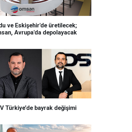
du ve Eskişehir'de üretilecek;
san, Avrupa'da depolayacak
V Türkiye’de bayrak değişimi