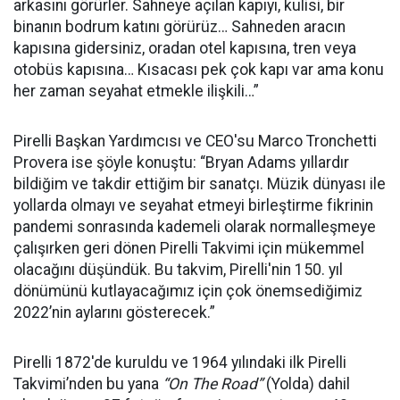
arkasını görürler. Sahneye açılan kapıyı, kulisi, bir
binanın bodrum katını görürüz… Sahneden aracın
kapısına gidersiniz, oradan otel kapısına, tren veya
otobüs kapısına… Kısacası pek çok kapı var ama konu
her zaman seyahat etmekle ilişkili…”
Pirelli Başkan Yardımcısı ve CEO'su Marco Tronchetti
Provera ise şöyle konuştu: “Bryan Adams yıllardır
bildiğim ve takdir ettiğim bir sanatçı. Müzik dünyası ile
yollarda olmayı ve seyahat etmeyi birleştirme fikrinin
pandemi sonrasında kademeli olarak normalleşmeye
çalışırken geri dönen Pirelli Takvimi için mükemmel
olacağını düşündük. Bu takvim, Pirelli'nin 150. yıl
dönümünü kutlayacağımız için çok önemsediğimiz
2022’nin aylarını gösterecek.”
Pirelli 1872'de kuruldu ve 1964 yılındaki ilk Pirelli
Takvimi’nden bu yana
“On The Road”
(Yolda) dahil