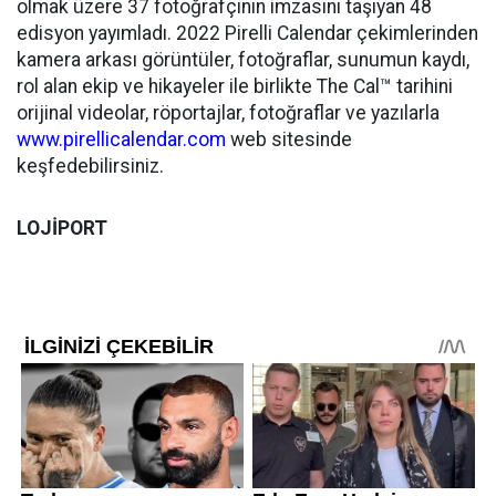
olmak üzere 37 fotoğrafçının imzasını taşıyan 48
edisyon yayımladı. 2022 Pirelli Calendar çekimlerinden
kamera arkası görüntüler, fotoğraflar, sunumun kaydı,
rol alan ekip ve hikayeler ile birlikte The Cal™ tarihini
orijinal videolar, röportajlar, fotoğraflar ve yazılarla
www.pirellicalendar.com
web sitesinde
keşfedebilirsiniz.
LOJİPORT