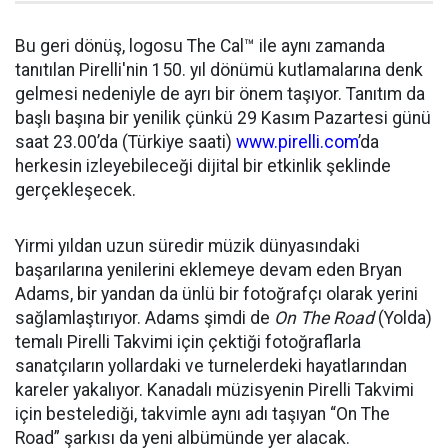
Bu geri dönüş, logosu The Cal™ ile aynı zamanda
tanıtılan Pirelli'nin 150. yıl dönümü kutlamalarına denk
gelmesi nedeniyle de ayrı bir önem taşıyor. Tanıtım da
başlı başına bir yenilik çünkü 29 Kasım Pazartesi günü
saat 23.00’da (Türkiye saati)
www.pirelli.com
’da
herkesin izleyebileceği dijital bir etkinlik şeklinde
gerçekleşecek.
Yirmi yıldan uzun süredir müzik dünyasındaki
başarılarına yenilerini eklemeye devam eden Bryan
Adams, bir yandan da ünlü bir fotoğrafçı olarak yerini
sağlamlaştırıyor. Adams şimdi de
On The Road
(Yolda)
temalı Pirelli Takvimi için çektiği fotoğraflarla
sanatçıların yollardaki ve turnelerdeki hayatlarından
kareler yakalıyor. Kanadalı müzisyenin Pirelli Takvimi
için bestelediği, takvimle aynı adı taşıyan “On The
Road” şarkısı da yeni albümünde yer alacak.