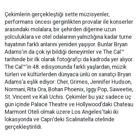
Çekimlerin gerçekleştiği sette müzisyenler,
performans öncesi gerginlikten provalar ile konserler
arasındaki molalara, bir şehirden diğerine uzun
yolculuklara ve otel odalarının yalnızlığına kadar turne
hayatının farklı anlarını yeniden yaşıyor. Bunlar Bryan
Adams'ın da çok iyi bildiği deneyimler ve The Cal™
tarihinde bir ilk olarak fotoğrafçı da kadroda yer alıyor.
The Cal™'in 48. edisyonunda farklı yaşlardan, müzik
türleri ve kültürlerden dünyaca ünlü on sanatçı Bryan
Adams’a eşlik ediyor: Cher, Grimes, Jennifer Hudson,
Normani, Rita Ora, Bohan Phoenix, Iggy Pop, Saweetie,
St. Vincent ve Kali Uchis. Çekimler bu yaz sadece üç
gün içinde Palace Theatre ve Hollywood'daki Chateau
Marmont Oteli olmak üzere Los Angeles'taki iki
lokasyonda ve Capri'deki Scalinatella otelinde
gerçekleştirildi.