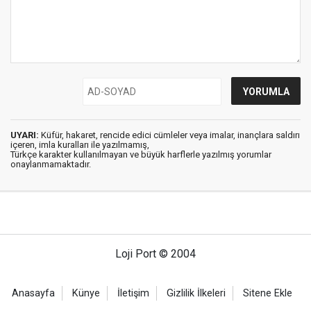
UYARI:
Küfür, hakaret, rencide edici cümleler veya imalar, inançlara saldırı
içeren, imla kuralları ile yazılmamış,
Türkçe karakter kullanılmayan ve büyük harflerle yazılmış yorumlar
onaylanmamaktadır.
Loji Port © 2004
Anasayfa
Künye
İletişim
Gizlilik İlkeleri
Sitene Ekle