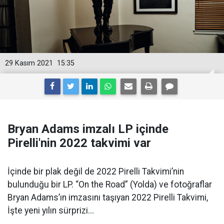
29 Kasım 2021
15:35
Bryan Adams imzalı LP içinde
Pirelli'nin 2022 takvimi var
İçinde bir plak değil de 2022 Pirelli Takvimi’nin
bulunduğu bir LP. “On the Road” (Yolda) ve fotoğraflar
Bryan Adams’ın imzasını taşıyan 2022 Pirelli Takvimi,
İşte yeni yılın sürprizi...