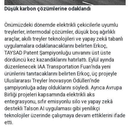
Düşük karbon çözümlerine odaklandı
Önümüzdeki dönemde elektrikli çekicilerle uyumlu
treylerler, intermodal çözümler, düşük boş ağırlıklı
araçlar, akıllı treyler teknolojileri ve yapay zekâ tabanlı
uygulamalara odaklanacaklarını belirten Erkoç,
TAYSAD Patent Şampiyonluğu unvanını üst üste
dördüncü kez kazandıklarını hatırlattı. Eylül ayında
düzenlenecek IAA Transportation Fuarı’nda yeni
ürünlerini tanıtacaklarını belirten Erkoç, üç projeyle
Uluslararası Treyler İnovasyon Ödülleri’nde
şampiyonluğa aday olduklarını söyledi. Ayrıca Avrupa
Birliği projeleri kapsamında elektrikli aks
entegrasyonu, sıfır emisyonlu silo ve yapay zekâ
destekli Talson AI uygulaması gibi yenilikçi
teknolojiler üzerinde çalışmaya devam ettiklerini ifade
etti.