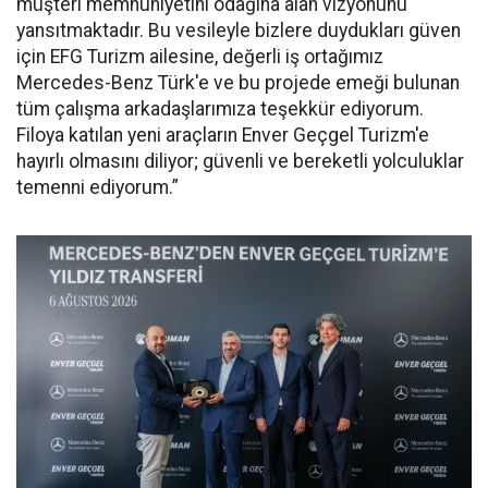
müşteri memnuniyetini odağına alan vizyonunu
yansıtmaktadır. Bu vesileyle bizlere duydukları güven
için EFG Turizm ailesine, değerli iş ortağımız
Mercedes-Benz Türk'e ve bu projede emeği bulunan
tüm çalışma arkadaşlarımıza teşekkür ediyorum.
Filoya katılan yeni araçların Enver Geçgel Turizm'e
hayırlı olmasını diliyor; güvenli ve bereketli yolculuklar
temenni ediyorum.”