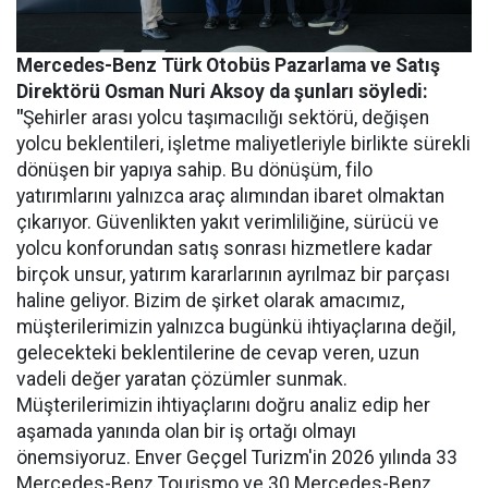
Mercedes-Benz Türk Otobüs Pazarlama ve Satış
Direktörü Osman Nuri Aksoy da şunları söyledi:
"
Şehirler arası yolcu taşımacılığı sektörü, değişen
yolcu beklentileri, işletme maliyetleriyle birlikte sürekli
dönüşen bir yapıya sahip. Bu dönüşüm, filo
yatırımlarını yalnızca araç alımından ibaret olmaktan
çıkarıyor. Güvenlikten yakıt verimliliğine, sürücü ve
yolcu konforundan satış sonrası hizmetlere kadar
birçok unsur, yatırım kararlarının ayrılmaz bir parçası
haline geliyor. Bizim de şirket olarak amacımız,
müşterilerimizin yalnızca bugünkü ihtiyaçlarına değil,
gelecekteki beklentilerine de cevap veren, uzun
vadeli değer yaratan çözümler sunmak.
Müşterilerimizin ihtiyaçlarını doğru analiz edip her
aşamada yanında olan bir iş ortağı olmayı
önemsiyoruz. Enver Geçgel Turizm'in 2026 yılında 33
Mercedes-Benz Tourismo ve 30 Mercedes-Benz