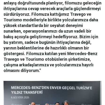
anlayış doğrultusunda planlıyor, filomuzu geleceğin
ihtiyaçlarına cevap verecek araçlarla güçlendirmeyi
sürdürüyoruz. Filomuza kattığımız Travego ve
Tourismo modelleriyle birlikte yolcularımıza daha
yüksek standartlarda bir seyahat deneyimi
sunarken, operasyonlarımızı da uzun vadeli bir
bakış açısıyla geliştirmeyi hedefliyoruz. Bizim için
bu yatırım, sadece bugünün ihtiyaçlarına değil,
yarının beklentilerine de hazırlıklı olmanın bir
göstergesi. Filomuza katılan yeni Mercedes-Benz
Travego ve Tourismo otobüslerin şirketimize,
çalışma arkadaşlarımıza ve yolcularımıza hayırlı
olmasını diliyorum."