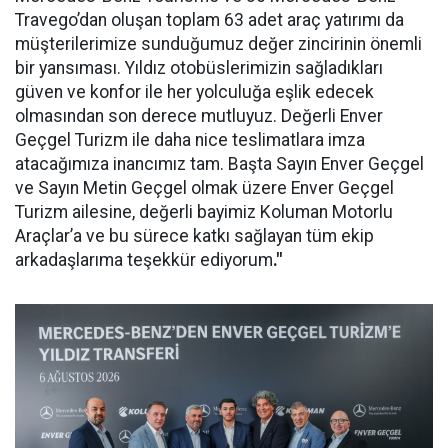
Travego’dan oluşan toplam 63 adet araç yatırımı da
müşterilerimize sunduğumuz değer zincirinin önemli
bir yansıması. Yıldız otobüslerimizin sağladıkları
güven ve konfor ile her yolculuğa eşlik edecek
olmasından son derece mutluyuz. Değerli Enver
Geçgel Turizm ile daha nice teslimatlara imza
atacağımıza inancımız tam. Başta Sayın Enver Geçgel
ve Sayın Metin Geçgel olmak üzere Enver Geçgel
Turizm ailesine, değerli bayimiz Koluman Motorlu
Araçlar’a ve bu sürece katkı sağlayan tüm ekip
arkadaşlarıma teşekkür ediyorum
."