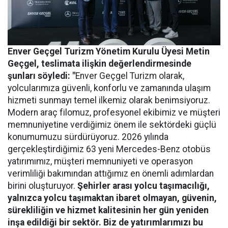
Enver Geçgel Turizm
Yönetim Kurulu Üyesi Metin
Geçgel
, teslimata ilişkin değerlendirmesinde
şunları söyledi: "
Enver Geçgel Turizm olarak,
yolcularımıza güvenli, konforlu ve zamanında ulaşım
hizmeti sunmayı temel ilkemiz olarak benimsiyoruz.
Modern araç filomuz, profesyonel ekibimiz ve müşteri
memnuniyetine verdiğimiz önem ile sektördeki güçlü
konumumuzu sürdürüyoruz. 2026 yılında
gerçekleştirdiğimiz 63 yeni Mercedes-Benz otobüs
yatırımımız, müşteri memnuniyeti ve operasyon
verimliliği bakımından attığımız en önemli adımlardan
birini oluşturuyor.
Şehirler arası yolcu taşımacılığı,
yalnızca yolcu taşımaktan ibaret olmayan, güvenin,
sürekliliğin ve hizmet kalitesinin her gün yeniden
inşa edildiği bir sektör. Biz de yatırımlarımızı bu