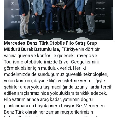
Mercedes-Benz Türk Otobüs Filo Satış Grup
Müdürü Burak Batumlu ise, “
Türkiye’nin dört bir
yanına güven ve konfor ile gidecek Travego ve
Tourismo otobüslerimizde Enver Geçgel ismini
görmek bizler için mutluluk verici. Her iki
modelimizde de sunduğumuz güvenlik teknolojileri,
yolcu konforu, dayanıklılığı ve işletme verimliliğiyle
şehirler arası yolcu taşımacılığında uzun yıllardır tercih
edilen araçlarımız nice yolculuklara tanıklık edecek.
Filo yatırımlarında araç kadar, yatırımın doğru
planlanması da büyük önem taşıyor. Biz Mercedes-
Benz Türk olarak her zaman müşterilerimizin