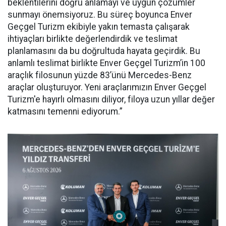
beklentilerini doğru anlamayı ve uygun çözümler
sunmayı önemsiyoruz. Bu süreç boyunca Enver
Geçgel Turizm ekibiyle yakın temasta çalışarak
ihtiyaçları birlikte değerlendirdik ve teslimat
planlamasını da bu doğrultuda hayata geçirdik. Bu
anlamlı teslimat birlikte Enver Geçgel Turizm’in 100
araçlık filosunun yüzde 83’ünü Mercedes-Benz
araçlar oluşturuyor. Yeni araçlarımızın Enver Geçgel
Turizm'e hayırlı olmasını diliyor, filoya uzun yıllar değer
katmasını temenni ediyorum.”