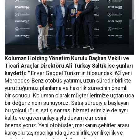
Koluman Holding Yönetim Kurulu Başkan Vekili ve
Ticari Araçlar Direktörü Ali Türkay Saltık ise şunları
kaydetti: "
Enver Geçgel Turizm'in filosundaki 63 yeni
Mercedes-Benz otobüs yatırımı, uzun süredir birlikte
yürüttüğümüz planlama ve hazırlık sürecinin önemli
bir sonucu. Koluman olarak müşterilerimize uçtan uca
bir değer zinciri sunuyoruz. Satış süreciyle başlayan
bu yolculuğun, satış sonrası hizmetlerimizle de aynı
kalite ve güven anlayışıyla devam etmesini
önemsiyoruz. Yeni otobüsler, markanın şehirler arası
karayolu taşımacılığında güvenilirlik, yenilikçilik ve