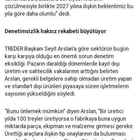
çözülmesiyle birlik­te 2027 yılına ilişkin beklentimiz bu
yıla göre daha olumlu" dedi.
Denetimsizlik haksız rekabeti büyütüyor
TREDER Başkanı Seyit Arslan’a göre sektörün bugün
karşı karşıya olduğu en önemli sorun denetim
eksikliği. Pazarın daraldığı dönemlerde kayıt dışı
üretim ve sahtecilik vakalarının arttığını belirten
Arslan, gerekli belgelere sahip olmadan üretim yapan
ve standart dışı ürünleri piyasaya süren işletmelerin
sayısının yükseldiğini söyledi.
“Bunu önlemek mümkün” diyen Arslan, “Bir üretici
yılda 100 treyler üretiyorsa o fabrikaya buna uygun
miktarda parça, ekipman ve malzeme girmesi gerekir.
Ürettiği araçlara ilişkin tip onaylarının da bulunması