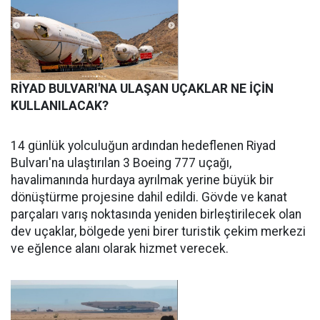
RİYAD BULVARI'NA ULAŞAN UÇAKLAR NE İÇİN
KULLANILACAK?
14 günlük yolculuğun ardından hedeflenen Riyad
Bulvarı'na ulaştırılan 3 Boeing 777 uçağı,
havalimanında hurdaya ayrılmak yerine büyük bir
dönüştürme projesine dahil edildi. Gövde ve kanat
parçaları varış noktasında yeniden birleştirilecek olan
dev uçaklar, bölgede yeni birer turistik çekim merkezi
ve eğlence alanı olarak hizmet verecek.