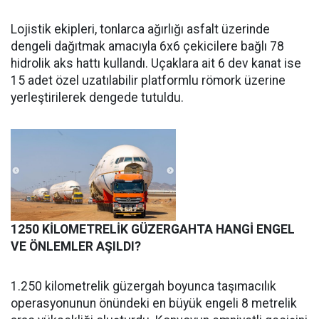
Lojistik ekipleri, tonlarca ağırlığı asfalt üzerinde
dengeli dağıtmak amacıyla 6x6 çekicilere bağlı 78
hidrolik aks hattı kullandı. Uçaklara ait 6 dev kanat ise
15 adet özel uzatılabilir platformlu römork üzerine
yerleştirilerek dengede tutuldu.
1250 KİLOMETRELİK GÜZERGAHTA HANGİ ENGEL
VE ÖNLEMLER AŞILDI?
1.250 kilometrelik güzergah boyunca taşımacılık
operasyonunun önündeki en büyük engeli 8 metrelik