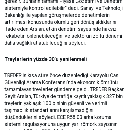
gerekir. Bunların tamamı Piyasa Gözetimi ve Denetimi
sistemiyle kontrol edilebilir” dedi. Sanayi ve Teknoloji
Bakanlığı ile yapılan görüşmelerde denetimlerin
artırılması konusunda olumlu geri dönüş aldıklarını
ifade eden Arslan, etkin denetim sayesinde haksız
rekabetin önlenebileceğini ve sektörün zorlu dönemi
daha sağlıklı atlatabileceğini söyledi.
Treylerlerin yüzde 30’u yenilenmeli
TREDER'in kısa süre önce düzenlediği Karayolu Can
Güvenliği Arama Konferansı'nda ekonomik ömrünü
tamamlayan treylerler gündeme geldi. TREDER Başkanı
Seyit Arslan, Türkiye'de trafiğe kayıtlı yaklaşık 327 bin
treylerin yaklaşık 100 bininin güvenli ve verimli
taşımacılık standartlarını karşılamadığını
düşündüklerini söyledi. ECE R58.03 arka koruma
sistemi regülasyonuna uygun yarı römork sayısının