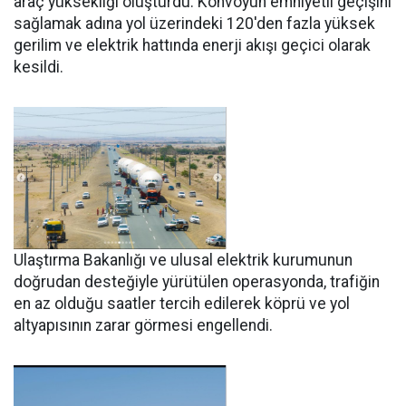
araç yüksekliği oluşturdu. Konvoyun emniyetli geçişini
sağlamak adına yol üzerindeki 120'den fazla yüksek
gerilim ve elektrik hattında enerji akışı geçici olarak
kesildi.
Ulaştırma Bakanlığı ve ulusal elektrik kurumunun
doğrudan desteğiyle yürütülen operasyonda, trafiğin
en az olduğu saatler tercih edilerek köprü ve yol
altyapısının zarar görmesi engellendi.