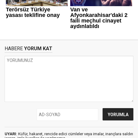
HABERE
YORUM KAT
UYARI:
Küfür, hakaret, rencide edici cümleler veya imalar, inançlara saldırı