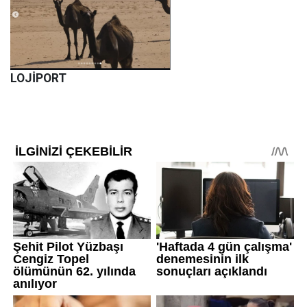
LOJİPORT