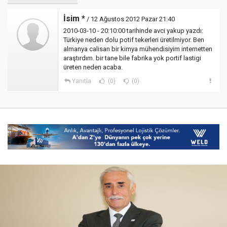
İsim *
/ 12 Ağustos 2012 Pazar 21:40
2010-03-10 - 20:10:00 tarihinde avci yakup yazdı:
Türkiye neden dolu potif tekerleri üretilmiyor. Ben
almanya calisan bir kimya mühendisiyim internetten
araştırdım. bir tane bile fabrika yok portif lastigi
üreten neden acaba.
Yanıtla
(0)
(0)