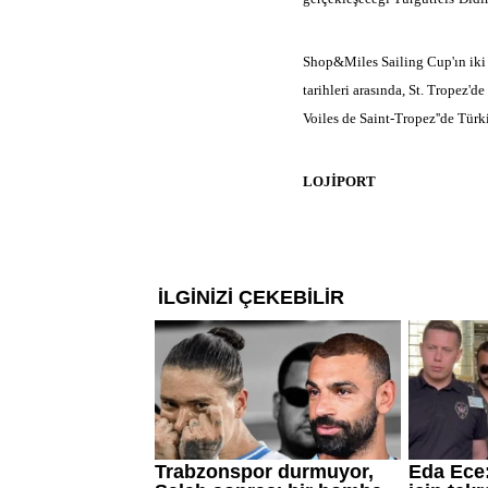
Shop&Miles Sailing Cup'ın iki
tarihleri arasında, St. Tropez'd
Voiles de Saint-Tropez''de Tür
LOJİPORT