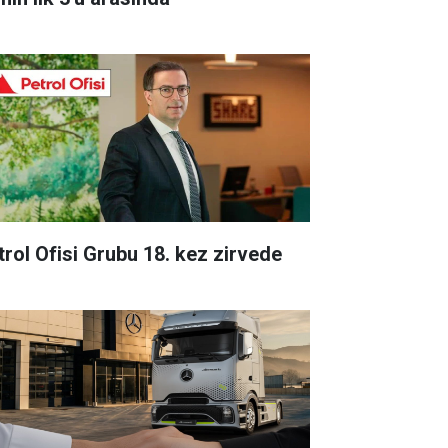
trol Ofisi Grubu 18. kez zirvede