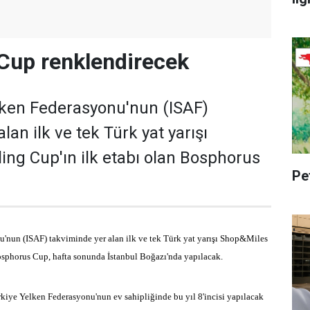
Cup renklendirecek
lken Federasyonu'nun (ISAF)
lan ilk ve tek Türk yat yarışı
ing Cup'ın ilk etabı olan Bosphorus
Pe
u'nun (ISAF) takviminde yer alan ilk ve tek Türk yat yarışı Shop&Miles
Bosphorus Cup, hafta sonunda İstanbul Boğazı'nda yapılacak.
iye Yelken Federasyonu'nun ev sahipliğinde bu yıl 8'incisi yapılacak