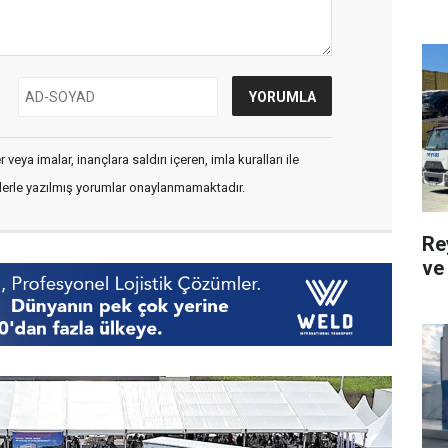
veya imalar, inançlara saldırı içeren, imla kuralları ile
flerle yazılmış yorumlar onaylanmamaktadır.
Re
ve 