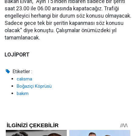
Bakan Elvan, ''Ayın 15’inden itibaren sadece bir şeriti
saat 23.00 ile 06.00 arasında kapatacağız. Trafiği
engelleyici herhangi bir durum söz konusu olmayacak.
Sadece gece tek bir şeritin kapanması söz konusu
olacak'' diye konuştu. Çalışmalar önümüzdeki yıl
tamamlanacak.
LOJİPORT
Etiketler :
calısma
Boğaziçi Köprüsü
bakım