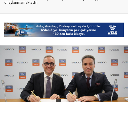
onaylanmamaktadır.
08 Ağustos 2026
17:21