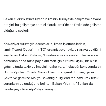
Bakan Yıldırım, kruvaziyer turizminin Türkiye'de gelişmeye devam
ettiğini, bu gelişmeye paralel olarak İzmir'de de fevkalade gelişme
olduğunu söyledi.
Kruvaziyer turizmiyle acentaların, liman işletmecilerinin,
İzmir Ticaret Odası'nın (İTO) organizasyonuyla bir araya geldiğini
kaydeden Bakan Yıldırım, "Bundan sonra sorunları uluslararası
pazardan daha fazla pay alabilmek için bir tüzel kişilik, bir birlik
çatısı altında
takip
edilmesinin daha yararlı olacağı konusunda bir
fikir birliği oluştu" dedi. Gerek Ulaştırma, gerek Turizm, gerek
Çevre ve gerekse Maliye Bakanlığını ilgilendiren bazı ufak tefek
sorunların bulunduğunu belirten Bakan Yıldırım, "Bunları da
peyderpey çözeceğiz" diye konuştu.