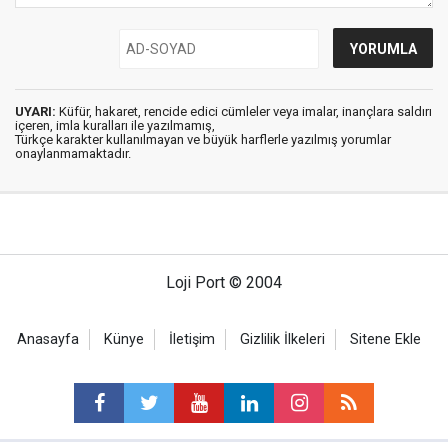
UYARI:
Küfür, hakaret, rencide edici cümleler veya imalar, inançlara saldırı
içeren, imla kuralları ile yazılmamış,
Türkçe karakter kullanılmayan ve büyük harflerle yazılmış yorumlar
onaylanmamaktadır.
Loji Port © 2004
Anasayfa
Künye
İletişim
Gizlilik İlkeleri
Sitene Ekle