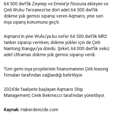
64.500 dwt’lik Zeynep ve Emine’yi filosuna ekleyen ve
Çinli Wuhu Tersanesi’ne dört adet 64.500 dwt’lik
dökme yük gemisi siparişi veren Aqmaris, yine seri
inşa sipariş konumuna geçti.
Aqmaris’in yine Wuhu’ya bu sefer 64.500 dwt’lik MR2
tanker siparişi verirken, dökme yükler için de Çinli
Nantong Xiangyu’ya döndü. Şirket, 64.000 dwt’lik sekiz
adet Ultramax dökme yük gemisi siparişi verdi.
Tüm gemi inşa projelerinin finansmanının Çinli leasing
firmaları tarafından sağlandığı belirtiliyor.
2024’de faaliyete başlayan Aqmaris Ship
Management, Cenk Bekmezci tarafından yönetiliyor.
Kaynak:
Haberdenizde.com