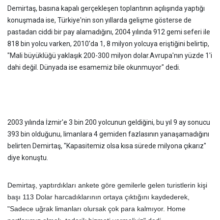
Demirtaş, basına kapalı gerçekleşen toplantının açılışında yaptığı
konuşmada ise, Türkiye'nin son yıllarda gelişme gösterse de
pastadan ciddi bir pay alamadığını, 2004 yılında 912 gemi seferi ile
818 bin yolcu varken, 2010'da 1, 8 milyon yolcuya eriştiğini belirtip,
"Mali büyüklüğü yaklaşık 200-300 milyon dolar.Avrupa'nın yüzde 1'i
dahi değil. Dünyada ise esamemiz bile okunmuyor" dedi.
2003 yılında İzmir'e 3 bin 200 yolcunun geldiğini, bu yıl 9 ay sonucu
393 bin olduğunu, limanlara 4 gemiden fazlasının yanaşamadığını
belirten Demirtaş, "Kapasitemiz olsa kısa sürede milyona çıkarız"
diye konuştu.
Demirtaş, yaptırdıkları ankete göre gemilerle gelen turistlerin kişi
başı 113 Dolar harcadıklarının ortaya çıktığını kaydederek,
"Sadece uğrak limanları olursak çok para kalmıyor. Home