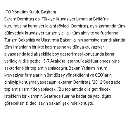
İTO Yönetim Kurulu Başkanı
Ekrem Demirtaş da, Türkiye Kruvaziyer Limanlar Birliği'nin
kurulmasına karar verildiğini söyledi. Demirtaş, aynı zamanda tüm
dülnyadaki kruvaziyer turizmiyle ilgili tüm aktivite ve fuarlarına
Turizm Bakanlığı ve Ulaştırma Bakanlığı
'nın şemsiye standı altında
tüm limanların birlikte katılmasına ve dünya kruvaziyer
piyasasında iddialı şekilde boy gösterilmesi konusunda karar
verildiğini dile getirdi. 5-7 Aralık'ta İstanbul'daki fuar öncesi yine
sektörlerle bir toplantı yapılacağını, Bakan Yıldırım'ın tüm
kruvaziyer firmalarının üst düzey yöneticilerini ve CEO'larını
dinleyip konuşma yapacağını aktaran Demirtaş, '2012 Seatrade'
toplantısı İzmir'de yapılacak. "Bu toplantıda dile getirilecek
isteklerin bir kısmının Seatrade fuarına kadar da yapıldığını
göreceksiniz' dedi sayın bakan" şeklinde konuştu.