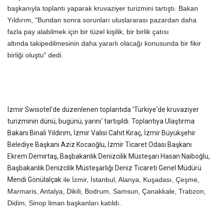
başkanıyla toplantı yaparak kruvaziyer turizmini tartıştı. Bakan
Yıldırım, "Bundan sonra sorunları uluslararası pazardan daha
fazla pay alabilmek için bir tüzel kişilik, bir birlik çatısı
altında
takip
edilmesinin daha yararlı olacağı konusunda bir fikir
birliği oluştu" dedi.
İzmir Swisotel'de düzenlenen toplantıda 'Türkiye'de kruvaziyer
turizminin dünü, bugünü, yarını' tartışıldı. Toplantıya Ulaştırma
Bakanı Binali Yıldırım, İzmir Valisi Cahit Kıraç, İzmir Büyükşehir
Belediye Başkanı Aziz Kocaoğlu, İzmir Ticaret Odası Başkanı
Ekrem Demirtaş, Başbakanlık Denizcilik Müsteşarı Hasan Naiboğlu,
Başbakanlık Denizcilik Müsteşarlığı Deniz Ticareti Genel Müdürü
Mendi Gönülalçak
ile İzmir, İstanbul, Alanya, Kuşadası, Çeşme,
Marmaris, Antalya, Dikili, Bodrum, Samsun, Çanakkale, Trabzon,
Didim, Sinop liman başkanları katıldı.