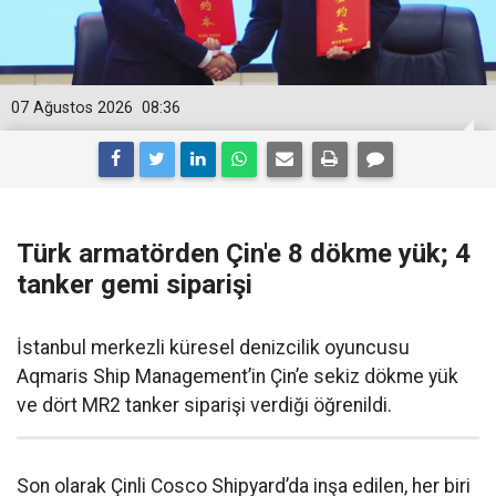
07 Ağustos 2026
08:36
Türk armatörden Çin'e 8 dökme yük; 4
tanker gemi siparişi
İstanbul merkezli küresel denizcilik oyuncusu
Aqmaris Ship Management’in Çin’e sekiz dökme yük
ve dört MR2 tanker siparişi verdiği öğrenildi.
Son olarak Çinli Cosco Shipyard’da inşa edilen, her biri