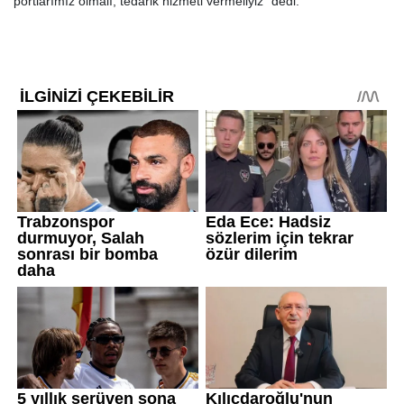
portlarımız olmalı, tedarik hizmeti vermeliyiz" dedi.