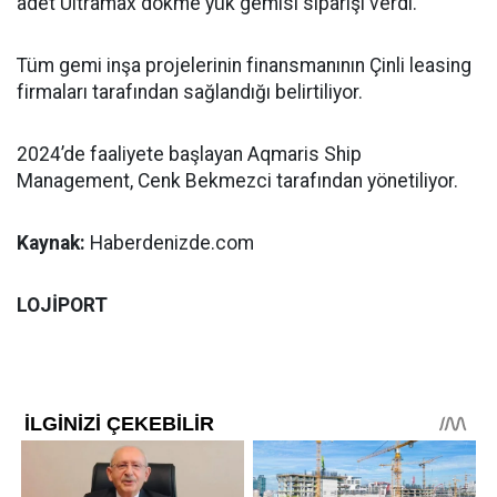
adet Ultramax dökme yük gemisi siparişi verdi.
Tüm gemi inşa projelerinin finansmanının Çinli leasing
firmaları tarafından sağlandığı belirtiliyor.
2024’de faaliyete başlayan Aqmaris Ship
Management, Cenk Bekmezci tarafından yönetiliyor.
Kaynak:
Haberdenizde.com
LOJİPORT