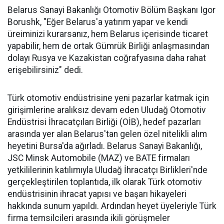
Belarus Sanayi Bakanlığı Otomotiv Bölüm Başkanı Igor
Borushk, "Eğer Belarus'a yatırım yapar ve kendi
üreiminizi kurarsanız, hem Belarus içerisinde ticaret
yapabilir, hem de ortak Gümrük Birliği anlaşmasından
dolayı Rusya ve Kazakistan coğrafyasına daha rahat
erişebilirsiniz" dedi.
Türk otomotiv endüstrisine yeni pazarlar katmak için
girişimlerine aralıksız devam eden Uludağ Otomotiv
Endüstrisi İhracatçıları Birliği (OİB), hedef pazarları
arasında yer alan Belarus'tan gelen özel nitelikli alım
heyetini Bursa'da ağırladı. Belarus Sanayi Bakanlığı,
JSC Minsk Automobile (MAZ) ve BATE firmaları
yetkililerinin katılımıyla Uludağ İhracatçı Birlikleri'nde
gerçekleştirilen toplantıda, ilk olarak Türk otomotiv
endüstrisinin ihracat yapısı ve başarı hikayeleri
hakkında sunum yapıldı. Ardından heyet üyeleriyle Türk
firma temsilcileri arasında ikili görüşmeler