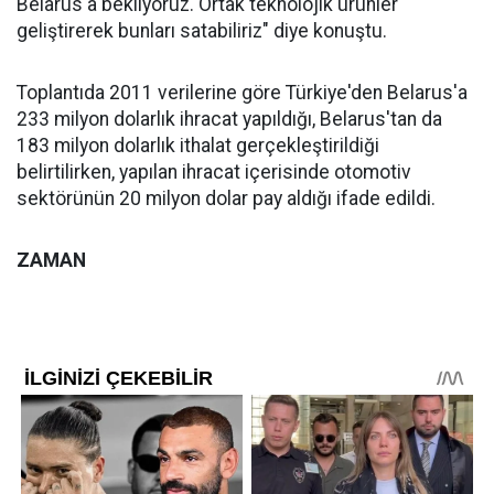
Belarus'a bekliyoruz. Ortak teknolojik ürünler
geliştirerek bunları satabiliriz" diye konuştu.
Toplantıda 2011 verilerine göre Türkiye'den Belarus'a
233 milyon dolarlık ihracat yapıldığı, Belarus'tan da
183 milyon dolarlık ithalat gerçekleştirildiği
belirtilirken, yapılan ihracat içerisinde otomotiv
sektörünün 20 milyon dolar pay aldığı ifade edildi.
ZAMAN