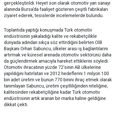
gerçekleştirildi. Heyet son olarak otomotiv yan sanayi
alanında Bursa'da faaliyet gösteren çeşitli fabrikaları
ziyaret ederek, tesislerde incelemelerde bulundu.
Toplantıda yaptığı konuşmada Türk otomotiv
endüstrisinin yakaladığı kalite ve rekabetçilikle
dünyada adından sıkça söz ettirdiğini belirten OİB
Başkanı Orhan Sabuncu, ülkeler arası iş bağlantılarını
artırmak ve küresel arenada otomotiv sektörünü daha
da güçlendirmek amacıyla hareket ettiklerini söyledi.
Otomotiv ihracatının yüzde 72'sinin AB ülkelerine
yapıldığını hatırlatan ve 2012 hedeflerini 1 milyon 100
bin adet üretim ve bunun 770 binini ihraç etmek olarak
tanımlayan Sabuncu, üretim çeşitliliğinden niteliğine,
kalitesinden rekabetçiliğine kadar Türk otomotiv
endüstrisinin artık aranan bir marka haline geldiğine
dikkat çekti.