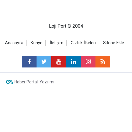
Loji Port © 2004
Anasayfa
Künye
İletişim
Gizlilik İlkeleri
Sitene Ekle
Haber Portalı Yazılımı