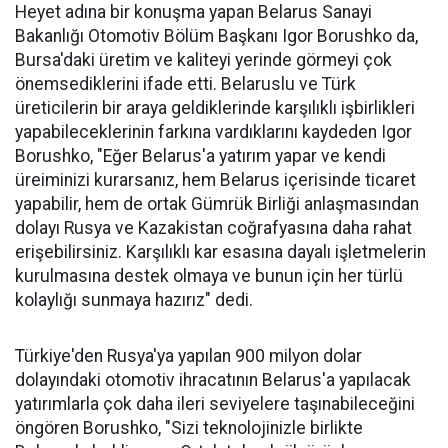
Heyet adına bir konuşma yapan Belarus Sanayi
Bakanlığı Otomotiv Bölüm Başkanı Igor Borushko da,
Bursa'daki üretim ve kaliteyi yerinde görmeyi çok
önemsediklerini ifade etti. Belaruslu ve Türk
üreticilerin bir araya geldiklerinde karşılıklı işbirlikleri
yapabileceklerinin farkına vardıklarını kaydeden Igor
Borushko, "Eğer Belarus'a yatırım yapar ve kendi
üreiminizi kurarsanız, hem Belarus içerisinde ticaret
yapabilir, hem de ortak Gümrük Birliği anlaşmasından
dolayı Rusya ve Kazakistan coğrafyasına daha rahat
erişebilirsiniz. Karşılıklı kar esasına dayalı işletmelerin
kurulmasına destek olmaya ve bunun için her türlü
kolaylığı sunmaya hazırız" dedi.
Türkiye'den Rusya'ya yapılan 900 milyon dolar
dolayındaki otomotiv ihracatının Belarus'a yapılacak
yatırımlarla çok daha ileri seviyelere taşınabileceğini
öngören Borushko, "Sizi teknolojinizle birlikte