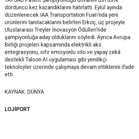
TAYSAD Patent Şampiyonluğu unvanını üst üste
dördüncü kez kazandıklarını hatırlattı. Eylül ayında
düzenlenecek IAA Transportation Fuarı’nda yeni
ürünlerini tanıtacaklarını belirten Erkoç, üç projeyle
Uluslararası Treyler İnovasyon Ödülleri’nde
şampiyonluğa aday olduklarını söyledi. Ayrıca Avrupa
Birliği projeleri kapsamında elektrikli aks
entegrasyonu, sıfır emisyonlu silo ve yapay zekâ
destekli Talson AI uygulaması gibi yenilikçi
teknolojiler üzerinde çalışmaya devam ettiklerini ifade
etti.
KAYNAK: DÜNYA
LOJİPORT