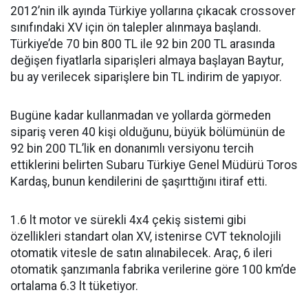
2012’nin ilk ayında Türkiye yollarına çıkacak crossover
sınıfındaki XV için ön talepler alınmaya başlandı.
Türkiye’de 70 bin 800 TL ile 92 bin 200 TL arasında
değişen fiyatlarla siparişleri almaya başlayan Baytur,
bu ay verilecek siparişlere bin TL indirim de yapıyor.
Bugüne kadar kullanmadan ve yollarda görmeden
sipariş veren 40 kişi olduğunu, büyük bölümünün de
92 bin 200 TL’lik en donanımlı versiyonu tercih
ettiklerini belirten Subaru Türkiye Genel Müdürü Toros
Kardaş, bunun kendilerini de şaşırttığını itiraf etti.
1.6 lt motor ve sürekli 4x4 çekiş sistemi gibi
özellikleri standart olan XV, istenirse CVT teknolojili
otomatik vitesle de satın alınabilecek. Araç, 6 ileri
otomatik şanzımanla fabrika verilerine göre 100 km’de
ortalama 6.3 lt tüketiyor.