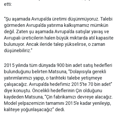
etti:
“Şu aşamada Avrupa’da üretimi düşünmüyoruz. Talebi
görmeden Avrupa’da yatırıma kalkışmamız mümkün
değil. Zaten şu aşamada Avrupa’da satışlar yavaş ve
Avrupalı üreticilerin halen büyük miktarda atıl kapasite
bulunuyor. Ancak ileride talep yükselirse, o zaman
düşünebiliriz.”
2015 yılında tüm dünyada 900 bin adet satış hedefleri
bulunduğunu belirten Matsuna, “Dolayısıyla gerekli
yatırımlarımızı yapıp, o tarihteki talebe yetişmeye
çalışacağız. Avrupa’da hedefimiz 2015’te 70 bin adet”
diye konuştu. Öncelikli hedeflerinin Çin olduğunu
kaydeden Matsuna, “Çin fabrikamızı devreye alacağız.
Model yelpazemizin tamamını 2015’e kadar yenileyip,
kaliteye yoğunlaşacağız” dedi.