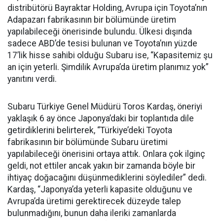
distribütörü Bayraktar Holding, Avrupa için Toyota’nın
Adapazarı fabrikasının bir bölümünde üretim
yapılabileceği önerisinde bulundu. Ülkesi dışında
sadece ABD’de tesisi bulunan ve Toyota’nın yüzde
17’lik hisse sahibi olduğu Subaru ise, “Kapasitemiz şu
an için yeterli. Şimdilik Avrupa’da üretim planımız yok”
yanıtını verdi.
Subaru Türkiye Genel Müdürü Toros Kardaş, öneriyi
yaklaşık 6 ay önce Japonya’daki bir toplantıda dile
getirdiklerini belirterek, “Türkiye’deki Toyota
fabrikasının bir bölümünde Subaru üretimi
yapılabileceği önerisini ortaya attık. Onlara çok ilginç
geldi, not ettiler ancak yakın bir zamanda böyle bir
ihtiyaç doğacağını düşünmediklerini söylediler” dedi.
Kardaş, “Japonya’da yeterli kapasite olduğunu ve
Avrupa’da üretimi gerektirecek düzeyde talep
bulunmadığını, bunun daha ileriki zamanlarda