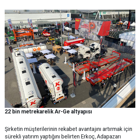
22 bin metrekarelik Ar-Ge altyapısı
Şirketin müşterilerinin reka­bet avantajını artırmak için
sü­rekli yatırım yaptığını belirten Erkoç, Adapazarı