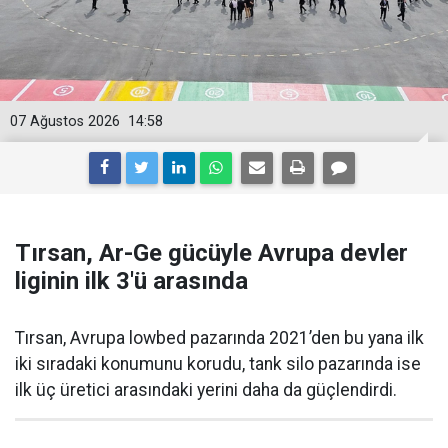
07 Ağustos 2026
14:58
Tırsan, Ar-Ge gücüyle Avrupa devler
liginin ilk 3'ü arasında
Tırsan, Avrupa lowbed pazarında 2021’den bu yana ilk
iki sıradaki konumunu korudu, tank silo pazarında ise
ilk üç üretici arasındaki yerini daha da güçlen­dirdi.