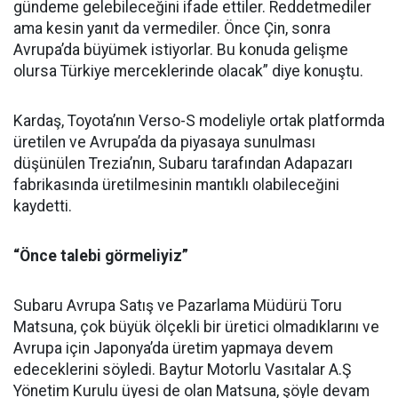
gündeme gelebileceğini ifade ettiler. Reddetmediler
ama kesin yanıt da vermediler. Önce Çin, sonra
Avrupa’da büyümek istiyorlar. Bu konuda gelişme
olursa Türkiye merceklerinde olacak” diye konuştu.
Kardaş, Toyota’nın Verso-S modeliyle ortak platformda
üretilen ve Avrupa’da da piyasaya sunulması
düşünülen Trezia’nın, Subaru tarafından Adapazarı
fabrikasında üretilmesinin mantıklı olabileceğini
kaydetti.
“Önce talebi görmeliyiz”
Subaru Avrupa Satış ve Pazarlama Müdürü Toru
Matsuna, çok büyük ölçekli bir üretici olmadıklarını ve
Avrupa için Japonya’da üretim yapmaya devem
edeceklerini söyledi. Baytur Motorlu Vasıtalar A.Ş
Yönetim Kurulu üyesi de olan Matsuna, şöyle devam