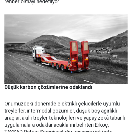
rehber olmayı hedefliyor.
Düşük karbon çözümlerine odaklandı
Önümüzdeki dönemde elektrikli çekicilerle uyumlu
treylerler, intermodal çözümler, düşük boş ağırlıklı
araçlar, akıllı treyler teknolojileri ve yapay zekâ tabanlı
uygulamalara odaklanacaklarını belirten Erkoç,