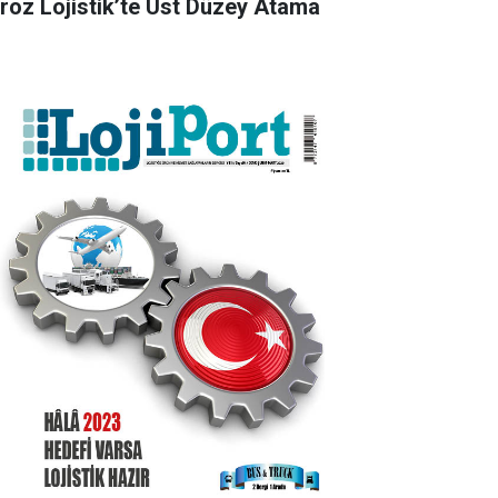
roz Lojistik’te Üst Düzey Atama