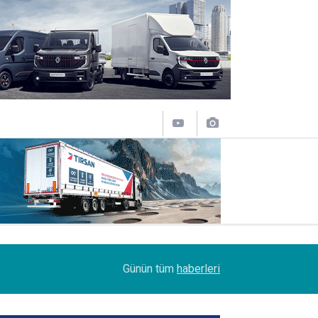
14:09
Petrol Ofisi Grubu 18. kez zirvede
Günün tüm
haberleri