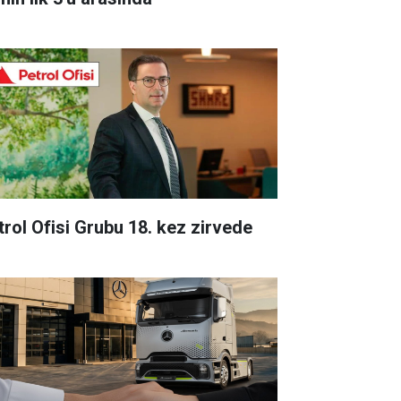
trol Ofisi Grubu 18. kez zirvede