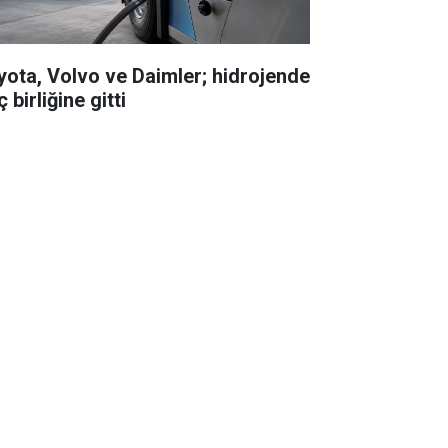
yota, Volvo ve Daimler; hidrojende
 birliğine gitti