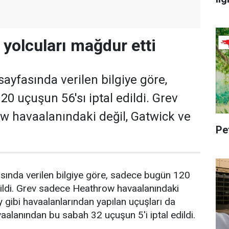
 yolcuları mağdur etti
sayfasında verilen bilgiye göre,
0 uçuşun 56'sı iptal edildi. Grev
 havaalanındaki değil, Gatwick ve
Pe
asında verilen bilgiye göre, sadece bugün 120
dildi. Grev sadece Heathrow havaalanındaki
y gibi havaalanlarından yapılan uçuşları da
vaalanından bu sabah 32 uçuşun 5'i iptal edildi.