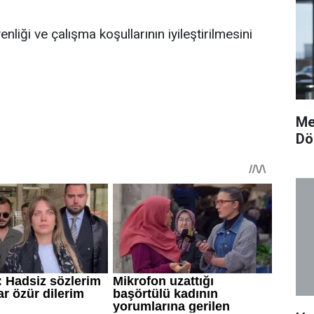
enliği ve çalışma koşullarının iyileştirilmesini
Me
Dö