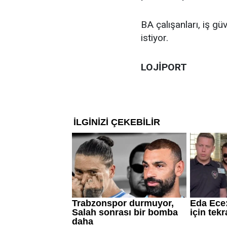
BA çalışanları, iş güv
istiyor.
LOJİPORT