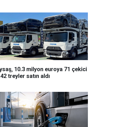
ysaş, 10.3 milyon euroya 71 çekici
42 treyler satın aldı