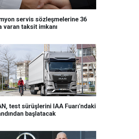
myon servis sözleşmelerine 36
a varan taksit imkanı
N, test sürüşlerini IAA Fuarı'ndaki
andından başlatacak