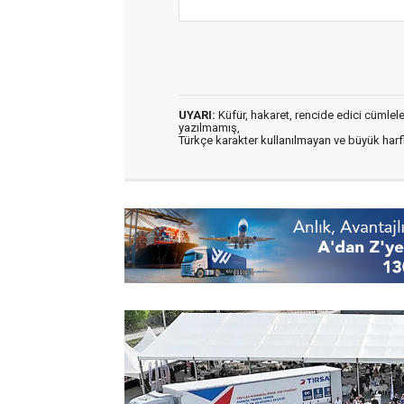
UYARI:
Küfür, hakaret, rencide edici cümleler 
yazılmamış,
Türkçe karakter kullanılmayan ve büyük har