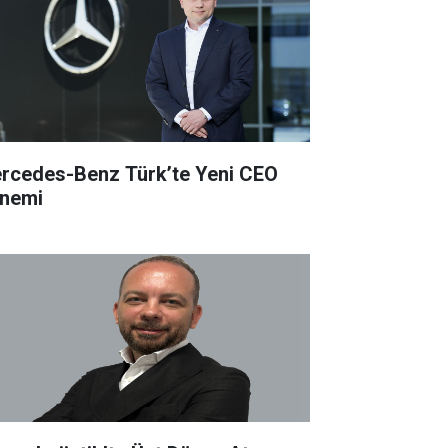
rcedes-Benz Türk’te Yeni CEO
nemi