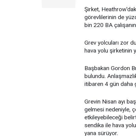
Şirket, Heathrow'daki
görevlilerinin de yüz
bin 220 BA çalışanın
Grev yolcuları zor du
hava yolu şirketinin
Başbakan Gordon Bro
bulundu. Anlaşmazlı
itibaren 4 gün daha 
Grevin Nisan ayı baş
gelmesi nedeniyle, ç
etkileyebileceği belir
sendika ile hava yol
yana sürüyor.