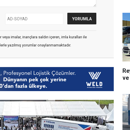
veya imalar, inançlara saldırı içeren, imla kuralları ile
flerle yazılmış yorumlar onaylanmamaktadır.
Re
ve 