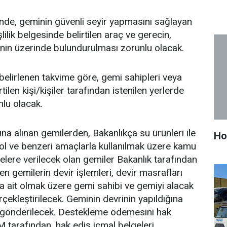
hinde, geminin güvenli seyir yapmasını sağlayan
lilik belgesinde belirtilen araç ve gerecin,
inin üzerinde bulundurulması zorunlu olacak.
elirlenen takvime göre, gemi sahipleri veya
tilen kişi/kişiler tarafından istenilen yerlerde
nlu olacak.
 alınan gemilerden, Bakanlıkça su ürünleri ile
Ho
trol ve benzeri amaçlarla kullanılmak üzere kamu
elere verilecek olan gemiler Bakanlık tarafından
nen gemilerin devir işlemleri, devir masrafları
 ait olmak üzere gemi sahibi ve gemiyi alacak
çekleştirilecek. Geminin devrinin yapıldığına
gönderilecek. Destekleme ödemesini hak
 tarafından, hak ediş icmal belgeleri