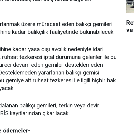
Re
lanmak üzere müracaat eden balıkçı gemileri
ve 
ihine kadar balıkçılık faaliyetinde bulunabilecek.
ihine kadar yasa dışı avcılık nedeniyle idari
 ruhsat tezkeresi iptal durumuna gelenler ile bu
reci devam eden gemiler desteklemeden
esteklemeden yararlanan balıkçı gemisi
u gemiye ait ruhsat tezkeresi ile ilgili hiçbir hak
yacak.
anan balıkçı gemileri, terkin veya devir
İS kayıtlarından çıkarılacak.
e ödemeler-