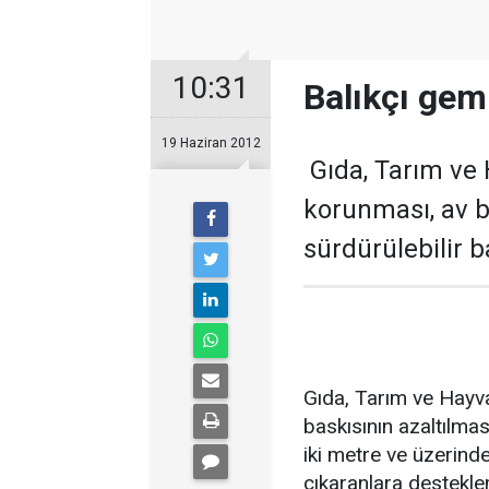
10:31
Balıkçı gemi
19 Haziran 2012
Gıda, Tarım ve H
korunması, av b
sürdürülebilir ba
Gıda, Tarım ve Hayva
baskısının azaltılmas
iki metre ve üzerindek
çıkaranlara destekl