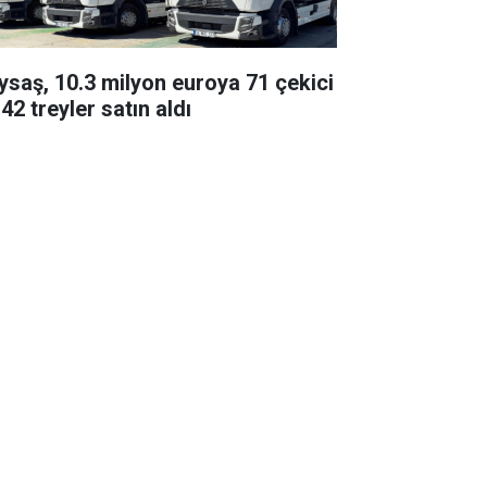
ysaş, 10.3 milyon euroya 71 çekici
42 treyler satın aldı