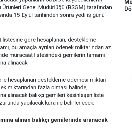
Me
e Su Ürünleri Genel Müdürlüğü (BSGM) tarafından
Dö
sında 15 Eylül tarihinden sonra yedi iş günü
 listesine göre hesaplanan, destekleme
lamı, bu amaçla ayrılan ödenek miktarından az
inde müracaat listesindeki gemilerin tamamı
a alınacak.
göre hesaplanan destekleme ödemesi miktarı
nek miktarından fazla olması halinde,
 alınacak balıkçı gemileri kesinleşen liste
zurunda yapılacak kura ile belirlenecek.
ına alınan balıkçı gemilerinde aranacak