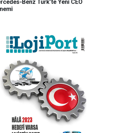
rcedes-Benz Türk’te Yeni CEO
nemi