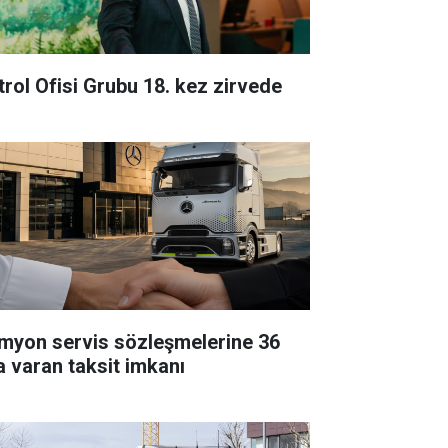
trol Ofisi Grubu 18. kez zirvede
myon servis sözleşmelerine 36
a varan taksit imkanı