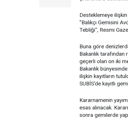
Desteklemeye ilişkin i
''Balıkçı Gemisini A
Tebliği'', Resmi Gaz
Buna göre denizlerde
Bakanlık tarafından 
geçerli olan on iki 
Bakanlık bünyesinde 
ilişkin kayıtların tut
SUBİS'de kayıtlı ge
Kararnamenin yayım 
esas alınacak. Kara
sonra gemilerde yapı