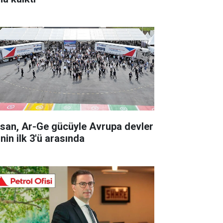
rsan, Ar-Ge gücüyle Avrupa devler
inin ilk 3'ü arasında