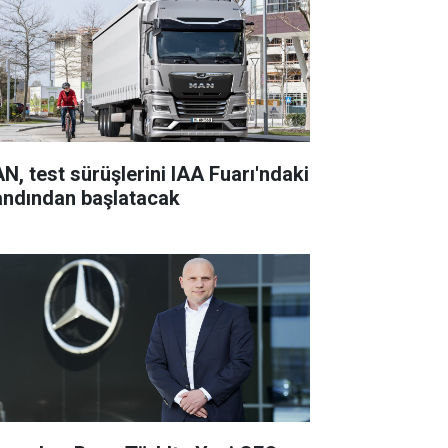
N, test sürüşlerini IAA Fuarı'ndaki
andından başlatacak