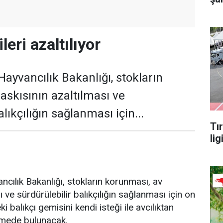
leri azaltılıyor
ayvancılık Bakanlığı, stokların
askısının azaltılması ve
lıkçılığın sağlanması için...
Tı
lig
ncılık Bakanlığı, stokların korunması, av
ı ve sürdürülebilir balıkçılığın sağlanması için on
i balıkçı gemisini kendi isteği ile avcılıktan
emede bulunacak.