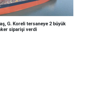
taş, G. Koreli tersaneye 2 büyük
ker siparişi verdi