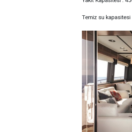
Yakıt Kapasitesi : 45
Temiz su kapasitesi 