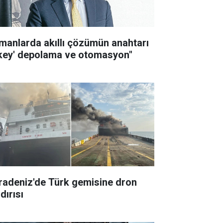
imanlarda akıllı çözümün anahtarı
ikey' depolama ve otomasyon"
radeniz'de Türk gemisine dron
dırısı