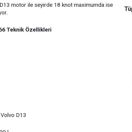
D13 motor ile seyirde 18 knot maximumda ise
Tüp
yor.
6 Teknik Özellikleri
 Volvo D13