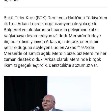
Bakü-Tiflis-Kars (BTK) Demiryolu Hattı’nda Türkiye’den
ilk tren Arkas Lojistik organizasyonu ile yola çıktı.
Bölgesel ve uluslararası ticaretin gelişimine katkı
sağlamaya devam ediyoruz” dedi. Mersin’in Türkiye
dış ticaretinin yanında Arkas için de çok önemli bir
şehir olduğunu söyleyen Lucien Arkas “1978’de
Mersin’de ofisimizi açtık. Mersin bize, biz Mersin’e her
zaman destek olduk. Arkas olarak Mersin’de birçok
ilkimizi gerçekleştirdik. Denizcilikte sözümüz var.