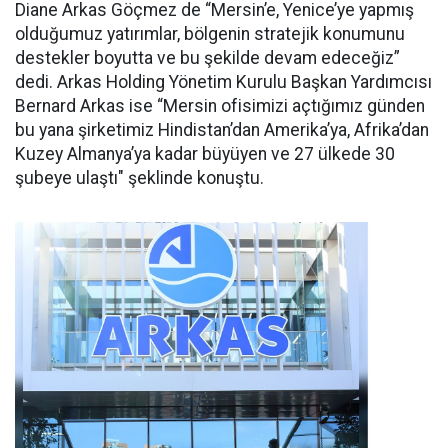
Diane Arkas Göçmez de “Mersin’e, Yenice’ye yapmış
olduğumuz yatırımlar, bölgenin stratejik konumunu
destekler boyutta ve bu şekilde devam edeceğiz”
dedi. Arkas Holding Yönetim Kurulu Başkan Yardımcısı
Bernard Arkas ise “Mersin ofisimizi açtığımız günden
bu yana şirketimiz Hindistan’dan Amerika’ya, Afrika’dan
Kuzey Almanya’ya kadar büyüyen ve 27 ülkede 30
şubeye ulaştı" şeklinde konuştu.