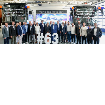
06 Ağustos 2026
18:04
Enver Geçgel Turizm, filosuna 63
Yıldız daha kattı