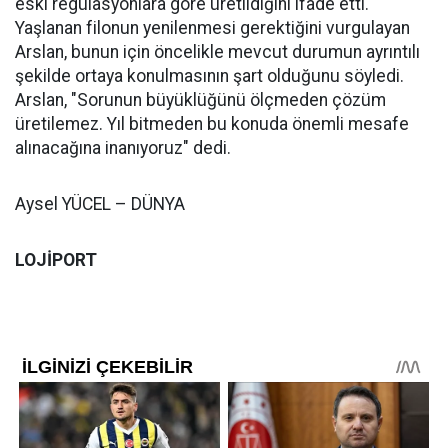
eski regülasyonlara göre üretildiğini ifade etti.
Yaşlanan filonun yenilenmesi gerektiğini vurgulayan
Arslan, bunun için öncelikle mevcut durumun ayrıntılı
şekilde ortaya konulmasının şart olduğunu söyledi.
Arslan, "Sorunun büyüklüğünü ölçmeden çözüm
üretilemez. Yıl bitmeden bu konuda önemli mesafe
alınacağına inanıyoruz" dedi.
Aysel YÜCEL – DÜNYA
LOJİPORT