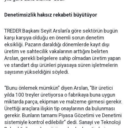
Denetimsizlik haksız rekabeti büyütüyor
TREDER Başkanı Seyit Arslan’a göre sektörün bugün
karşı karşıya olduğu en önemli sorun denetim
eksikliği. Pazarın daraldığı dönemlerde kayıt dışı
üretim ve sahtecilik vakalarının arttığını belirten
Arslan, gerekli belgelere sahip olmadan üretim yapan
ve standart dışı ürünleri piyasaya süren işletmelerin
sayısının yükseldiğini söyledi.
“Bunu önlemek mümkün” diyen Arslan, “Bir üretici
yılda 100 treyler üretiyorsa o fabrikaya buna uygun
miktarda parça, ekipman ve malzeme girmesi gerekir.
Ürettiği araçlara ilişkin tip onaylarının da bulunması
gerekir. Bunların tamamı Piyasa Gözetimi ve Denetimi
sistemiyle kontrol edilebilir” dedi. Sanayi ve Teknoloji