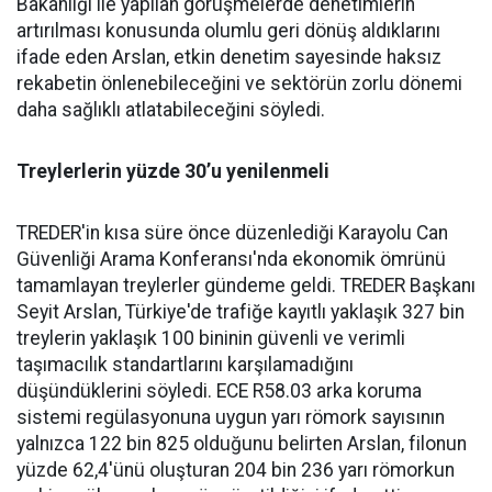
Bakanlığı ile yapılan görüşmelerde denetimlerin
artırılması konusunda olumlu geri dönüş aldıklarını
ifade eden Arslan, etkin denetim sayesinde haksız
rekabetin önlenebileceğini ve sektörün zorlu dönemi
daha sağlıklı atlatabileceğini söyledi.
Treylerlerin yüzde 30’u yenilenmeli
TREDER'in kısa süre önce düzenlediği Karayolu Can
Güvenliği Arama Konferansı'nda ekonomik ömrünü
tamamlayan treylerler gündeme geldi. TREDER Başkanı
Seyit Arslan, Türkiye'de trafiğe kayıtlı yaklaşık 327 bin
treylerin yaklaşık 100 bininin güvenli ve verimli
taşımacılık standartlarını karşılamadığını
düşündüklerini söyledi. ECE R58.03 arka koruma
sistemi regülasyonuna uygun yarı römork sayısının
yalnızca 122 bin 825 olduğunu belirten Arslan, filonun
yüzde 62,4'ünü oluşturan 204 bin 236 yarı römorkun