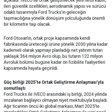
açıkladı. IVECO ile ortak geliştirilecek yeni nesil kabin;
ileri güvenlik özellikleri, aerodinamik yapısı ve sürücü
odaklı tasarımıyla Ford Trucks’ın geleceğin
taşımacılığına yönelik dönüşüm yolculuğunda önemli
bir kilometre taşı olacak.
Ford Otosan’ın, ortak proje kapsamında kendi
fabrikasında üreteceği ürüne yönelik 2030 yılına kadar
kademeli olarak yapmayı planladığı net yatırım tutarı
yaklaşık 364 milyon Avro olup, bu tutarın 122 milyon
Avroluk bölümü bugüne kadar ön fizibilite faaliyetleri
kapsamında hayata geçirildi.
Güç birliği 2025’te Ortak Geliştirme Anlaşması’yla
somutlaştı
Ford Trucks ile IVECO arasındaki iş birliği, 2024 yılında
imzalanan bağlayıcı olmayan niyet mektubuyla başladı.
Ağır ticarinin öncü iki global markası, Mart 2025’te