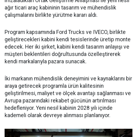
imzaladıkları Ortak Geliştirme Anlaşması ile yeni nesil
ağır ticari araç kabininin tasarım ve mühendislik
çalışmalarını birlikte yürütme kararı aldı.
Program kapsamında Ford Trucks ve IVECO, birlikte
geliştirecekleri kabini kendi tesislerinde üretip monte
edecek. Her iki şirket, kabini kendi tasarım anlayışı ve
müşteri beklentileri doğrultusunda özelleştirerek
kendi markalarıyla pazara sunacak.
İki markanın mühendislik deneyimini ve kaynaklarını bir
araya getirecek programla ürün kalitesinin
geliştirilmesi, maliyet ve ölçek avantajı sağlanması ve
Avrupa pazarındaki rekabet gücünün artırılması
hedefleniyor. Yeni nesil kabinin 2028 yılı içinde
kademeli olarak devreye alınması planlanıyor.