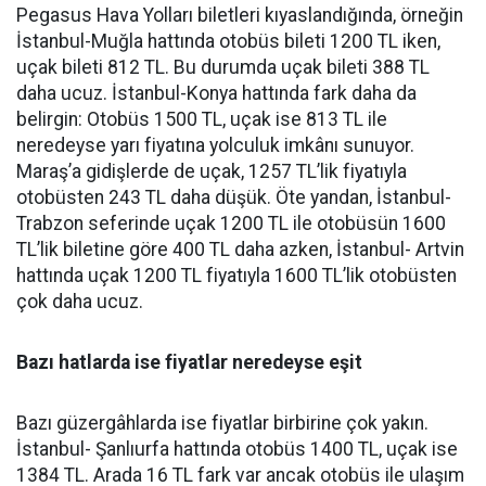
Pegasus Hava Yolları biletleri kıyaslandığında, örneğin
İstanbul-Muğla hattında otobüs bileti 1200 TL iken,
uçak bileti 812 TL. Bu durumda uçak bileti 388 TL
daha ucuz. İstanbul-Konya hattında fark daha da
belirgin: Otobüs 1500 TL, uçak ise 813 TL ile
neredeyse yarı fiyatına yolculuk imkânı sunuyor.
Maraş’a gidişlerde de uçak, 1257 TL’lik fiyatıyla
otobüsten 243 TL daha düşük. Öte yandan, İstanbul-
Trabzon seferinde uçak 1200 TL ile otobüsün 1600
TL’lik biletine göre 400 TL daha azken, İstanbul- Artvin
hattında uçak 1200 TL fiyatıyla 1600 TL’lik otobüsten
çok daha ucuz.
Bazı hatlarda ise fiyatlar neredeyse eşit
Bazı güzergâhlarda ise fiyatlar birbirine çok yakın.
İstanbul- Şanlıurfa hattında otobüs 1400 TL, uçak ise
1384 TL. Arada 16 TL fark var ancak otobüs ile ulaşım