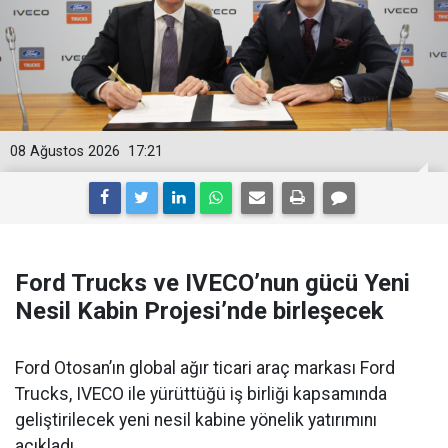
08 Ağustos 2026
17:21
Ford Trucks ve IVECO’nun gücü Yeni
Nesil Kabin Projesi’nde birleşecek
Ford Otosan’ın global ağır ticari araç markası Ford
Trucks, IVECO ile yürüttüğü iş birliği kapsamında
geliştirilecek yeni nesil kabine yönelik yatırımını
açıkladı.