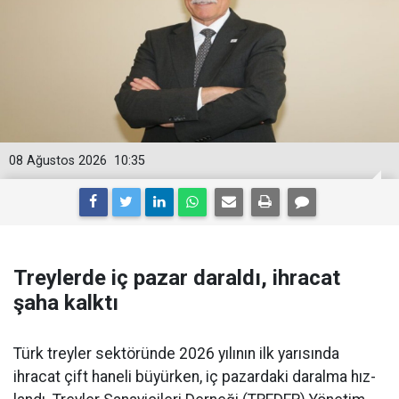
08 Ağustos 2026
10:35
Treylerde iç pazar daraldı, ihracat
şaha kalktı
Türk treyler sektöründe 2026 yılının ilk yarısın­da
ihracat çift haneli bü­yürken, iç pazardaki daralma hız­