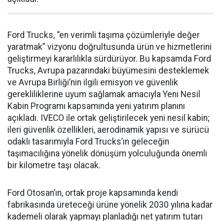
Ford Trucks, “en verimli taşıma çözümleriyle değer
yaratmak” vizyonu doğrultusunda ürün ve hizmetlerini
geliştirmeyi kararlılıkla sürdürüyor. Bu kapsamda Ford
Trucks, Avrupa pazarındaki büyümesini desteklemek
ve Avrupa Birliği’nin ilgili emisyon ve güvenlik
gerekliliklerine uyum sağlamak amacıyla Yeni Nesil
Kabin Programı kapsamında yeni yatırım planını
açıkladı. IVECO ile ortak geliştirilecek yeni nesil kabin;
ileri güvenlik özellikleri, aerodinamik yapısı ve sürücü
odaklı tasarımıyla Ford Trucks’ın geleceğin
taşımacılığına yönelik dönüşüm yolculuğunda önemli
bir kilometre taşı olacak.
Ford Otosan’ın, ortak proje kapsamında kendi
fabrikasında üreteceği ürüne yönelik 2030 yılına kadar
kademeli olarak yapmayı planladığı net yatırım tutarı