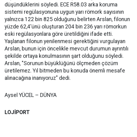
düşündüklerini söyledi. ECE R58.03 arka koruma
sistemi regülasyonuna uygun yarı römork sayısının
yalnızca 122 bin 825 olduğunu belirten Arslan, filonun
yüzde 62,4'ünü oluşturan 204 bin 236 yarı römorkun
eski regülasyonlara göre üretildiğini ifade etti.
Yaşlanan filonun yenilenmesi gerektiğini vurgulayan
Arslan, bunun için öncelikle mevcut durumun ayrıntılı
şekilde ortaya konulmasının şart olduğunu söyledi.
Arslan, "Sorunun büyüklüğünü ölçmeden çözüm
üretilemez. Yıl bitmeden bu konuda önemli mesafe
alınacağına inanıyoruz" dedi.
Aysel YÜCEL – DÜNYA
LOJİPORT