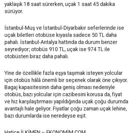
yaklaşık 18 saat sürerken, uçak 1 saat 45 dakika
sürüyor.
İstanbul-Muş ve İstanbul-Diyarbakır seferlerinde ise
uçak biletleri otobüse kıyasla sadece 50 TL daha
pahalı. İstanbul-Antalya hattında da durum benzer
seyrediyor; otobüs 910 TL, uçak ise 974 TL ile
otobüsten biraz daha pahalı.
Yine de özellikle fazla eşya taşımak isteyen yolcular
için otobüs hâlâ önemli bir seçenek olarak öne çıkıyor.
Bagaj kapasitesinin daha geniş olması nedeniyle
otobüs, bazı yolcular için cazibesini korusa da, fiyat
ve hız karşılaştırması yapıldığında uçak çoğu durumda
avantajlı hale geliyor. Fiyatlar çoğu zaman uçak lehine,
bazı durumlarda ise neredeyse eşit.
Hatice İLKİMEN – EKONOMİM.COM