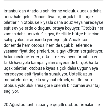
İstanbul’dan Anadolu şehirlerine yolculuk uçakla daha
ucuz hale geldi. Güncel fiyatlar, birçok hatta uçak
biletlerinin otobüse kıyasla daha ucuz veya neredeyse
eşit seviyelerde olduğunu ortaya koyuyor. “Otobüs her
zaman daha ucuzdur” algısı, özellikle bütçe bilincine
sahip yolcular arasında yerleşmişti. Ancak son
dönemde hem otobüs, hem de uçak biletlerinde
yaşanan fiyat değişimleri, bu algıyı kökten sorgulatıyor.
Artan uçak seferleri, erken rezervasyon fırsatları ve
farklı havayolu kampanyaları sayesinde birçok hatta
uçak biletleri, otobüse kıyasla çok daha uygun veya
neredeyse eşit fiyatlarla sunuluyor. Üstelik uzun
mesafelerde uçakla seyahat etmek, saatler süren
otobüs yolculuklarına göre önemli bir zaman avantajı
sağlıyor.
20 Ağustos tarihi itibariyle çeşitli otobüs firmaları ile