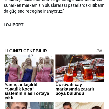
sunarken markamızın uluslararası pazarlardaki itibarını
da güçlendireceğine inanıyoruz.”
LOJİPORT