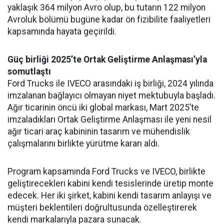
yaklaşık 364 milyon Avro olup, bu tutarın 122 milyon
Avroluk bölümü bugüne kadar ön fizibilite faaliyetleri
kapsamında hayata geçirildi.
Güç birliği 2025’te Ortak Geliştirme Anlaşması’yla
somutlaştı
Ford Trucks ile IVECO arasındaki iş birliği, 2024 yılında
imzalanan bağlayıcı olmayan niyet mektubuyla başladı.
Ağır ticarinin öncü iki global markası, Mart 2025’te
imzaladıkları Ortak Geliştirme Anlaşması ile yeni nesil
ağır ticari araç kabininin tasarım ve mühendislik
çalışmalarını birlikte yürütme kararı aldı.
Program kapsamında Ford Trucks ve IVECO, birlikte
geliştirecekleri kabini kendi tesislerinde üretip monte
edecek. Her iki şirket, kabini kendi tasarım anlayışı ve
müşteri beklentileri doğrultusunda özelleştirerek
kendi markalarıyla pazara sunacak.