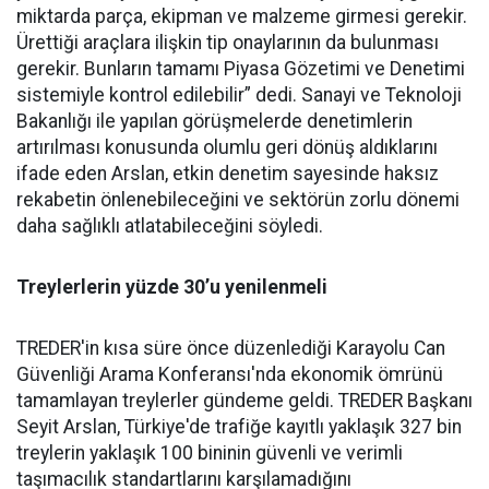
miktarda parça, ekipman ve malzeme girmesi gerekir.
Ürettiği araçlara ilişkin tip onaylarının da bulunması
gerekir. Bunların tamamı Piyasa Gözetimi ve Denetimi
sistemiyle kontrol edilebilir” dedi. Sanayi ve Teknoloji
Bakanlığı ile yapılan görüşmelerde denetimlerin
artırılması konusunda olumlu geri dönüş aldıklarını
ifade eden Arslan, etkin denetim sayesinde haksız
rekabetin önlenebileceğini ve sektörün zorlu dönemi
daha sağlıklı atlatabileceğini söyledi.
Treylerlerin yüzde 30’u yenilenmeli
TREDER'in kısa süre önce düzenlediği Karayolu Can
Güvenliği Arama Konferansı'nda ekonomik ömrünü
tamamlayan treylerler gündeme geldi. TREDER Başkanı
Seyit Arslan, Türkiye'de trafiğe kayıtlı yaklaşık 327 bin
treylerin yaklaşık 100 bininin güvenli ve verimli
taşımacılık standartlarını karşılamadığını