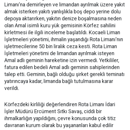
Limanı'na demirleyen ve limandan ayrılmak üzere yakıt
almak isterken yakıtı yanlışlıkla boş depo yerine dolu
depoya aktarırken, yakıtın denize boşalmasına neden
olan Amal isimli kuru yük gemisinin Körfez sahilini
kirletmesi ile ilgili inceleme başlatıldı. Kocaeli Liman
İşletmeleri yönetimi, ihmalin yaşandığı Rota Limanı'nın
işletmecilerine 50 bin liralık ceza kesti. Rota Liman
İşletmeleri yönetimi de limandan ayrılmak isteyen
Amal adlı geminin hareketine izin vermedi. Yetkililer,
fatura edilen bedeli Amal adlı geminin sahiplerinden
talep etti. Geminin, bağlı olduğu şirket gerekli teminatı
yatırıncaya kadar, limanda bağlı tutulmasına karar
verildi.
Körfezdeki kirliliği değerlendiren Rota Limanı İdari
İşler Müdürü Ercüment Sıtkı Savaş, ciddi bir
ihmalkarlığın yapıldığını, çevre konusunda çok titiz
davranan kurum olarak bu yaşananları kabul edilir