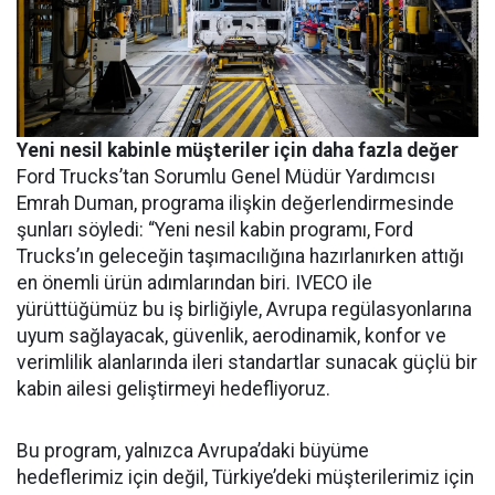
Yeni nesil kabinle müşteriler için daha fazla değer
Ford Trucks’tan Sorumlu Genel Müdür Yardımcısı
Emrah Duman, programa ilişkin değerlendirmesinde
şunları söyledi: “Yeni nesil kabin programı, Ford
Trucks’ın geleceğin taşımacılığına hazırlanırken attığı
en önemli ürün adımlarından biri. IVECO ile
yürüttüğümüz bu iş birliğiyle, Avrupa regülasyonlarına
uyum sağlayacak, güvenlik, aerodinamik, konfor ve
verimlilik alanlarında ileri standartlar sunacak güçlü bir
kabin ailesi geliştirmeyi hedefliyoruz.
Bu program, yalnızca Avrupa’daki büyüme
hedeflerimiz için değil, Türkiye’deki müşterilerimiz için