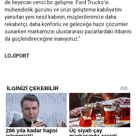
de heyecan verici bir gelişme. Ford Trucks’ın
mühendislik gücünü ve ürün geliştirme kabiliyetini
yansıtan yeni nesil kabinin, müşterilerimize daha
rekabetçi, daha konforlu ve geleceğe hazır çözümler
sunarken markamızın uluslararası pazarlardaki itibarını
da güçlendireceğine inanıyoruz.”
LOJİPORT