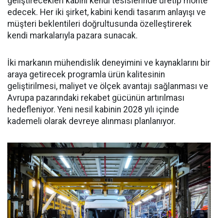
geliştirecekleri kabini kendi tesislerinde üretip monte
edecek. Her iki şirket, kabini kendi tasarım anlayışı ve
müşteri beklentileri doğrultusunda özelleştirerek
kendi markalarıyla pazara sunacak.
İki markanın mühendislik deneyimini ve kaynaklarını bir
araya getirecek programla ürün kalitesinin
geliştirilmesi, maliyet ve ölçek avantajı sağlanması ve
Avrupa pazarındaki rekabet gücünün artırılması
hedefleniyor. Yeni nesil kabinin 2028 yılı içinde
kademeli olarak devreye alınması planlanıyor.