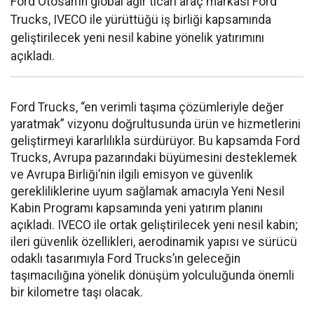
Ford Otosan’ın global ağır ticari araç markası Ford
Trucks, IVECO ile yürüttüğü iş birliği kapsamında
geliştirilecek yeni nesil kabine yönelik yatırımını
açıkladı.
Ford Trucks, “en verimli taşıma çözümleriyle değer
yaratmak” vizyonu doğrultusunda ürün ve hizmetlerini
geliştirmeyi kararlılıkla sürdürüyor. Bu kapsamda Ford
Trucks, Avrupa pazarındaki büyümesini desteklemek
ve Avrupa Birliği’nin ilgili emisyon ve güvenlik
gerekliliklerine uyum sağlamak amacıyla Yeni Nesil
Kabin Programı kapsamında yeni yatırım planını
açıkladı. IVECO ile ortak geliştirilecek yeni nesil kabin;
ileri güvenlik özellikleri, aerodinamik yapısı ve sürücü
odaklı tasarımıyla Ford Trucks’ın geleceğin
taşımacılığına yönelik dönüşüm yolculuğunda önemli
bir kilometre taşı olacak.