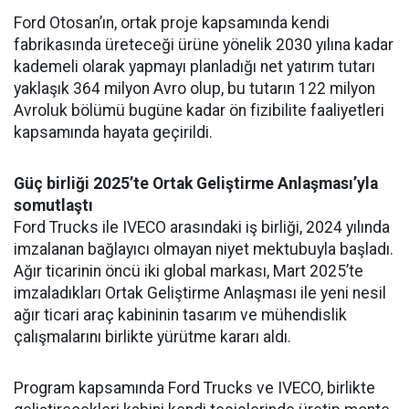
Ford Otosan’ın, ortak proje kapsamında kendi
fabrikasında üreteceği ürüne yönelik 2030 yılına kadar
kademeli olarak yapmayı planladığı net yatırım tutarı
yaklaşık 364 milyon Avro olup, bu tutarın 122 milyon
Avroluk bölümü bugüne kadar ön fizibilite faaliyetleri
kapsamında hayata geçirildi.
Güç birliği 2025’te Ortak Geliştirme Anlaşması’yla
somutlaştı
Ford Trucks ile IVECO arasındaki iş birliği, 2024 yılında
imzalanan bağlayıcı olmayan niyet mektubuyla başladı.
Ağır ticarinin öncü iki global markası, Mart 2025’te
imzaladıkları Ortak Geliştirme Anlaşması ile yeni nesil
ağır ticari araç kabininin tasarım ve mühendislik
çalışmalarını birlikte yürütme kararı aldı.
Program kapsamında Ford Trucks ve IVECO, birlikte