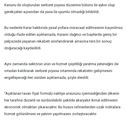
Kanunu ile oluşturulan serbest piyasa düzenine bütünü ile aykırı olup
gerekçeleri açısından da yasa ile uyumlu olmadığı bildirildi.
Bu nedenle Karar hakkında yasal yollara müracaat edilmesinin kaçınılmaz
olduğu ifade edilen açıklamada, Kararın dağıtıcı ve bayilerde geniş bir
yelpazede yaşanan rekabeti sınırlandırarak amacına ters bir sonuç
doğuracağı kaydedildi.
Aynı zamanda sektörün ürün ve hizmet çeşitliliği yaratma yeteneğini de
ortadan kaldırarak serbest piyasa ortamında rekabetin gelişmesini
engelleyeceği ileri sürülen açıklamada, şöyle denildi:
''Açıklanan tavan fiyat formülü nakliye unsurunu içermediğinden ülkenin
her tarafına düzenli ve sürdürülebilir şekilde akaryakıt ikmal edilmesini
ekonomik olmaktan çıkaracaktır. Bu husus rafinerilerden uzak noktalara
hizmet götürülmesi ve yatırım yapılmasını zorlaştıracaktır.