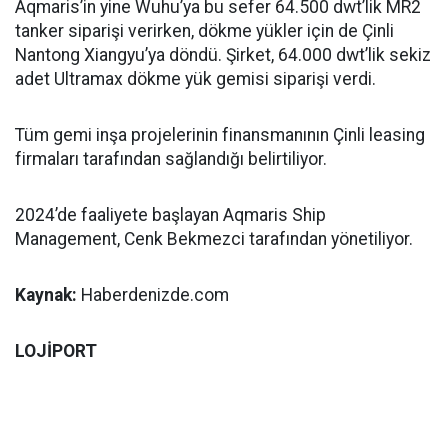
Aqmaris’in yine Wuhu’ya bu sefer 64.500 dwt’lik MR2
tanker siparişi verirken, dökme yükler için de Çinli
Nantong Xiangyu’ya döndü. Şirket, 64.000 dwt’lik sekiz
adet Ultramax dökme yük gemisi siparişi verdi.
Tüm gemi inşa projelerinin finansmanının Çinli leasing
firmaları tarafından sağlandığı belirtiliyor.
2024’de faaliyete başlayan Aqmaris Ship
Management, Cenk Bekmezci tarafından yönetiliyor.
Kaynak:
Haberdenizde.com
LOJİPORT