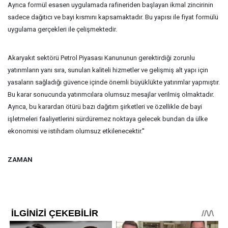
Ayrıca formül esasen uygulamada rafineriden başlayan ikmal zincirinin
sadece dağıtıcı ve bayi kısmını kapsamaktadır. Bu yapısı ile fiyat formülü
uygulama gerçekleri ile çelişmektedir.
Akaryakıt sektörü Petrol Piyasası Kanununun gerektirdiği zorunlu
yatırımların yanı sıra, sunulan kaliteli hizmetler ve gelişmiş alt yapı için
yasaların sağladığı güvence içinde önemli büyüklükte yatırımlar yapmıştır.
Bu karar sonucunda yatırımcılara olumsuz mesajlar verilmiş olmaktadır.
Ayrıca, bu karardan ötürü bazı dağıtım şirketleri ve özellikle de bayi
işletmeleri faaliyetlerini sürdüremez noktaya gelecek bundan da ülke
ekonomisi ve istihdam olumsuz etkilenecektir.''
ZAMAN