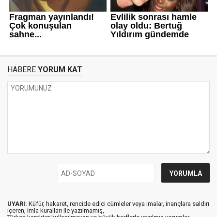
HABERE
YORUM KAT
UYARI:
Küfür, hakaret, rencide edici cümleler veya imalar, inançlara saldırı
içeren, imla kuralları ile yazılmamış,