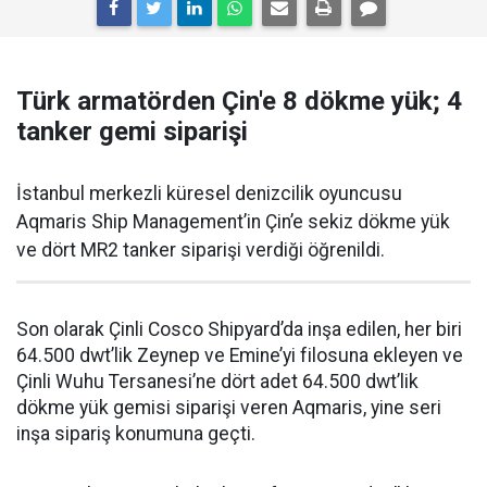
Türk armatörden Çin'e 8 dökme yük; 4
tanker gemi siparişi
İstanbul merkezli küresel denizcilik oyuncusu
Aqmaris Ship Management’in Çin’e sekiz dökme yük
ve dört MR2 tanker siparişi verdiği öğrenildi.
Son olarak Çinli Cosco Shipyard’da inşa edilen, her biri
64.500 dwt’lik Zeynep ve Emine’yi filosuna ekleyen ve
Çinli Wuhu Tersanesi’ne dört adet 64.500 dwt’lik
dökme yük gemisi siparişi veren Aqmaris, yine seri
inşa sipariş konumuna geçti.