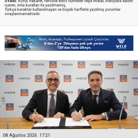
UYARI:
Küfür, hakaret, rencide edici cümleler veya imalar, inançlara saldırı
içeren, imla kuralları ile yazılmamış,
Türkçe karakter kullanılmayan ve büyük harflerle yazılmış yorumlar
onaylanmamaktadır.
08 Ağustos 2026
17:21