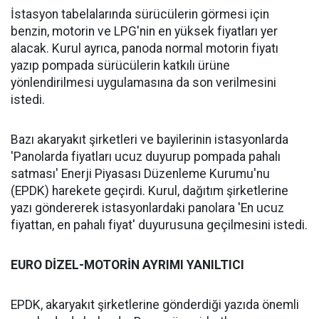
İstasyon tabelalarında sürücülerin görmesi için
benzin, motorin ve LPG'nin en yüksek fiyatları yer
alacak. Kurul ayrıca, panoda normal motorin fiyatı
yazıp pompada sürücülerin katkılı ürüne
yönlendirilmesi uygulamasına da son verilmesini
istedi.
Bazı akaryakıt şirketleri ve bayilerinin istasyonlarda
'Panolarda fiyatları ucuz duyurup pompada pahalı
satması' Enerji Piyasası Düzenleme Kurumu'nu
(EPDK) harekete geçirdi. Kurul, dağıtım şirketlerine
yazı göndererek istasyonlardaki panolara 'En ucuz
fiyattan, en pahalı fiyat' duyurusuna geçilmesini istedi.
EURO DİZEL-MOTORİN AYRIMI YANILTICI
EPDK, akaryakıt şirketlerine gönderdiği yazıda önemli