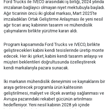
Ford Trucks ile IVECO arasındaki iş birliği, 2024 yılında
imzalanan bağlayıcı olmayan niyet mektubuyla başladı.
Ağır ticarinin öncü iki global markası, Mart 2025’te
imzaladıkları Ortak Geliştirme Anlaşması ile yeni nesil
ağır ticari araç kabininin tasarım ve mühendislik
çalışmalarını birlikte yürütme kararı aldı.
Program kapsamında Ford Trucks ve IVECO, birlikte
geliştirecekleri kabini kendi tesislerinde üretip monte
edecek. Her iki şirket, kabini kendi tasarım anlayışı ve
müşteri beklentileri doğrultusunda özelleştirerek
kendi markalarıyla pazara sunacak.
İki markanın mühendislik deneyimini ve kaynaklarını bir
araya getirecek programla ürün kalitesinin
geliştirilmesi, maliyet ve ölçek avantajı sağlanması ve
Avrupa pazarındaki rekabet gücünün artırılması
hedefleniyor. Yeni nesil kabinin 2028 yılı içinde