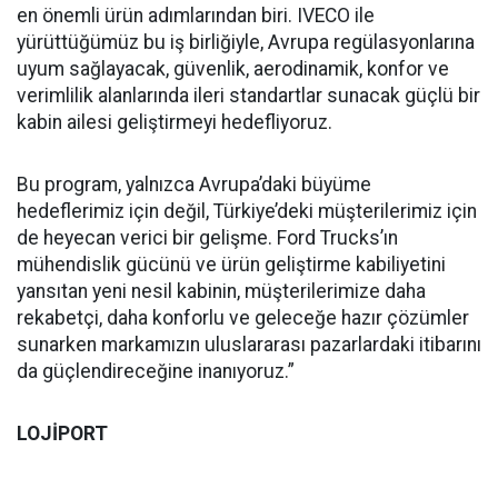
en önemli ürün adımlarından biri. IVECO ile
yürüttüğümüz bu iş birliğiyle, Avrupa regülasyonlarına
uyum sağlayacak, güvenlik, aerodinamik, konfor ve
verimlilik alanlarında ileri standartlar sunacak güçlü bir
kabin ailesi geliştirmeyi hedefliyoruz.
Bu program, yalnızca Avrupa’daki büyüme
hedeflerimiz için değil, Türkiye’deki müşterilerimiz için
de heyecan verici bir gelişme. Ford Trucks’ın
mühendislik gücünü ve ürün geliştirme kabiliyetini
yansıtan yeni nesil kabinin, müşterilerimize daha
rekabetçi, daha konforlu ve geleceğe hazır çözümler
sunarken markamızın uluslararası pazarlardaki itibarını
da güçlendireceğine inanıyoruz.”
LOJİPORT