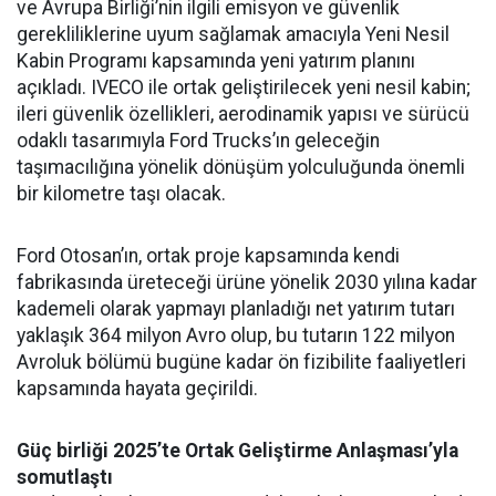
ve Avrupa Birliği’nin ilgili emisyon ve güvenlik
gerekliliklerine uyum sağlamak amacıyla Yeni Nesil
Kabin Programı kapsamında yeni yatırım planını
açıkladı. IVECO ile ortak geliştirilecek yeni nesil kabin;
ileri güvenlik özellikleri, aerodinamik yapısı ve sürücü
odaklı tasarımıyla Ford Trucks’ın geleceğin
taşımacılığına yönelik dönüşüm yolculuğunda önemli
bir kilometre taşı olacak.
Ford Otosan’ın, ortak proje kapsamında kendi
fabrikasında üreteceği ürüne yönelik 2030 yılına kadar
kademeli olarak yapmayı planladığı net yatırım tutarı
yaklaşık 364 milyon Avro olup, bu tutarın 122 milyon
Avroluk bölümü bugüne kadar ön fizibilite faaliyetleri
kapsamında hayata geçirildi.
Güç birliği 2025’te Ortak Geliştirme Anlaşması’yla
somutlaştı