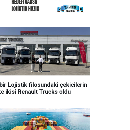
ir Lojistik filosundaki çekicilerin
te ikisi Renault Trucks oldu