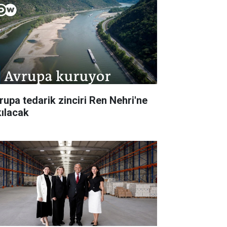
rupa tedarik zinciri Ren Nehri'ne
kılacak