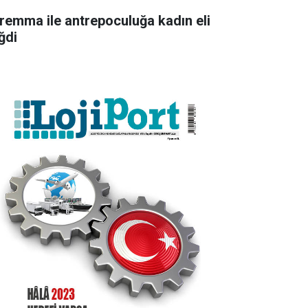
remma ile antrepoculuğa kadın eli
ğdi