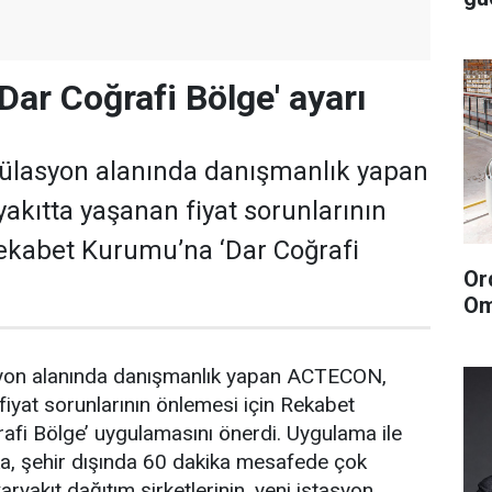
Dar Coğrafi Bölge' ayarı
ülasyon alanında danışmanlık yapan
kıtta yaşanan fiyat sorunlarının
ekabet Kurumu’na ‘Dar Coğrafi
Or
Om
yon alanında danışmanlık yapan ACTECON,
fiyat sorunlarının önlemesi için Rekabet
afi Bölge’ uygulamasını önerdi. Uygulama ile
ka, şehir dışında 60 dakika mesafede çok
aryakıt dağıtım şirketlerinin, yeni istasyon