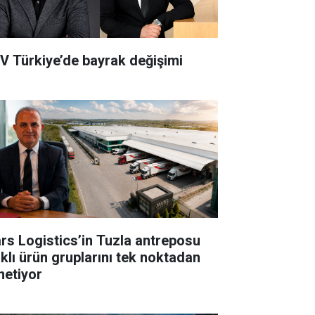
V Türkiye’de bayrak değişimi
rs Logistics’in Tuzla antreposu
rklı ürün gruplarını tek noktadan
netiyor