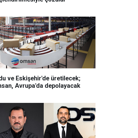
du ve Eskişehir'de üretilecek;
san, Avrupa'da depolayacak