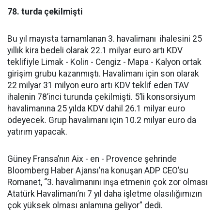
78. turda çekilmişti
Bu yıl mayısta tamamlanan 3. havalimanı ihalesini 25
yıllık kira bedeli olarak 22.1 milyar euro artı KDV
teklifiyle Limak - Kolin - Cengiz - Mapa - Kalyon ortak
girişim grubu kazanmıştı. Havalimanı için son olarak
22 milyar 31 milyon euro artı KDV teklif eden TAV
ihalenin 78’inci turunda çekilmişti. 5’li konsorsiyum
havalimanına 25 yılda KDV dahil 26.1 milyar euro
ödeyecek. Grup havalimanı için 10.2 milyar euro da
yatırım yapacak.
Güney Fransa’nın Aix - en - Provence şehrinde
Bloomberg Haber Ajansı’na konuşan ADP CEO’su
Romanet, “3. havalimanını inşa etmenin çok zor olması
Atatürk Havalimanı’nı 7 yıl daha işletme olasılığımızın
çok yüksek olması anlamına geliyor” dedi.