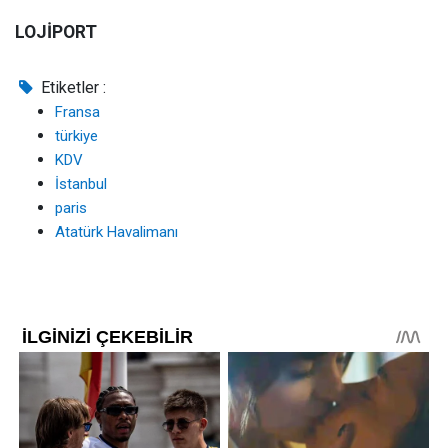
LOJİPORT
Etiketler :
Fransa
türkiye
KDV
İstanbul
paris
Atatürk Havalimanı