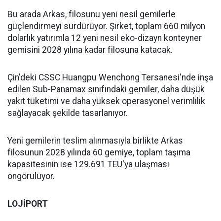
Bu arada Arkas, filosunu yeni nesil gemilerle
güçlendirmeyi sürdürüyor. Şirket, toplam 660 milyon
dolarlık yatırımla 12 yeni nesil eko-dizayn konteyner
gemisini 2028 yılına kadar filosuna katacak.
Çin'deki CSSC Huangpu Wenchong Tersanesi'nde inşa
edilen Sub-Panamax sınıfındaki gemiler, daha düşük
yakıt tüketimi ve daha yüksek operasyonel verimlilik
sağlayacak şekilde tasarlanıyor.
Yeni gemilerin teslim alınmasıyla birlikte Arkas
filosunun 2028 yılında 60 gemiye, toplam taşıma
kapasitesinin ise 129.691 TEU'ya ulaşması
öngörülüyor.
LOJİPORT