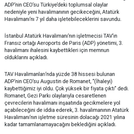
ADP’nin CEO’su Türkiye’deki toplumsal olaylar
nedeniyle yeni havalimanının gecikeceğini, Atatürk
Havalimanı’nı 7 yıl daha işletebileceklerini savundu.
İstanbul Atatürk Havalimanı’nın işletmecisi TAV’ın
Fransız ortağı Aeroports de Paris (ADP) yönetimi, 3.
havalimanı ihalesini kaybettikleri için memnun
olduklarını açıkladı.
TAV Havalimanları’nda yüzde 38 hissesi bulunan
ADP’nin CEO’su Augustin de Romanet, “(İhaleyi)
kaybettiğimiz iyi oldu. Çok yüksek bir fiyata çıktı” dedi.
Romanet, Gezi Parkı olaylarıyla cesaretlenen
çevrecilerin havalimanı inşaatında gecikmelere yol
açabileceğini de iddia ederek, 3. havalimanının Atatürk
Havalimanı’nın işletme süresinin dolacağı 2021 yılına
kadar tamamlanamayacağını beklediğini açıkladı.