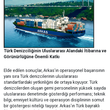
Türk Denizciliğinin Uluslararası Alandaki İtibarına ve
Görünürlüğüne Önemli Katkı
Elde edilen sonuçlar, Arkas'ın operasyonel başarısının
yanı sıra Türk denizcilerinin uluslararası
standartlardaki yetkinliğini de ortaya koyuyor. Türk
denizcilerden oluşan gemi personelinin yüksek sayıda
uluslararası denetimde gösterdiği performans; teknik
bilgi, emniyet kültürü ve operasyon disiplininin somut
bir göstergesi niteliği taşıyor. Arkas'ın Türk bayraklı