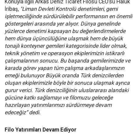
Konuyla ilgili Arkas Deniz Ticaret Filosu CEO’su Haluk
İribaş,
"Liman Devleti Kontrolü denetimleri, gemi
işletmeciliğinde sürdürülebilir performansın en önemli
göstergeleri arasında yer alıyor. Dünya genelinde
yüzlerce denetimi kapsayan bu değerlendirmelerde
hem dünya üçüncülüğüne ulaşmak hem de büyük
tonajlı konteyner gemileri kategorisinde lider olmak,
teknik yönetim ve operasyon ekiplerimizin istikrarlı
çalışmalarının sonucu. Bu başarıda gemilerimizde ve
karada görev yapan tüm çalışma arkadaşlarımızın
emeği bulunuyor Büyük oranda Türk denizcilerden
oluşan ekiplerimizle böyle bir sonuca ulaşmak ayrıca
gurur verici. Türk denizciliğinin uluslararası alandaki
gücüne katkı sağlamayı ve filomuzu geleceğe
hazırlayan yatırımlarımızı sürdürmeye devam
edeceğiz” dedi.
Filo Yatırımları Devam Ediyor