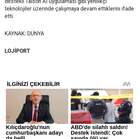
destekli Talson AI uygulaması gibi yenilikçi
teknolojiler üzerinde çalışmaya devam ettiklerini ifade
etti.
KAYNAK: DÜNYA
LOJİPORT