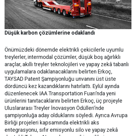
Düşük karbon çözümlerine odaklandı
Önümüzdeki dönemde elektrikli çekicilerle uyumlu
treylerler, intermodal çözümler, düşük boş ağırlıklı
araçlar, akıllı treyler teknolojileri ve yapay zekâ tabanlı
uygulamalara odaklanacaklarını belirten Erkoç,
TAYSAD Patent Şampiyonluğu unvanını üst üste
dördüncü kez kazandıklarını hatırlattı. Eylül ayında
düzenlenecek IAA Transportation Fuarı’nda yeni
ürünlerini tanıtacaklarını belirten Erkoç, üç projeyle
Uluslararası Treyler İnovasyon Ödülleri’nde
şampiyonluğa aday olduklarını söyledi. Ayrıca Avrupa
Birliği projeleri kapsamında elektrikli aks
entegrasyonu, sıfır emisyonlu silo ve yapay zekâ