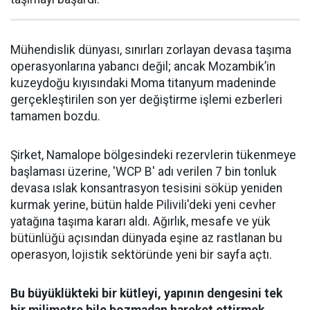
Mühendislik dünyası, sınırları zorlayan devasa taşıma
operasyonlarına yabancı değil; ancak Mozambik’in
kuzeydoğu kıyısındaki Moma titanyum madeninde
gerçekleştirilen son yer değiştirme işlemi ezberleri
tamamen bozdu.
Şirket, Namalope bölgesindeki rezervlerin tükenmeye
başlaması üzerine, 'WCP B' adı verilen 7 bin tonluk
devasa ıslak konsantrasyon tesisini söküp yeniden
kurmak yerine, bütün halde Pilivili'deki yeni cevher
yatağına taşıma kararı aldı. Ağırlık, mesafe ve yük
bütünlüğü açısından dünyada eşine az rastlanan bu
operasyon, lojistik sektöründe yeni bir sayfa açtı.
Bu büyüklükteki bir kütleyi, yapının dengesini tek