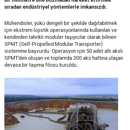
bir milimetre bile bozmadan hareket ettirmek
sıradan endüstriyel yöntemlerle imkansızdı.
Mühendisler, yükü dengeli bir şekilde dağıtabilmek
için ekstrem lojistik operasyonlarında kullanılan ve
kendinden tahrikli modüler taşıyıcılar olarak bilinen
SPMT (Self-Propelled Modular Transporter)
sistemine başvurdu. Operasyon için 50 adet altı akslı
SPMT’den oluşan ve toplamda 300 aks hattına ulaşan
devasa bir taşıma filosu kuruldu.