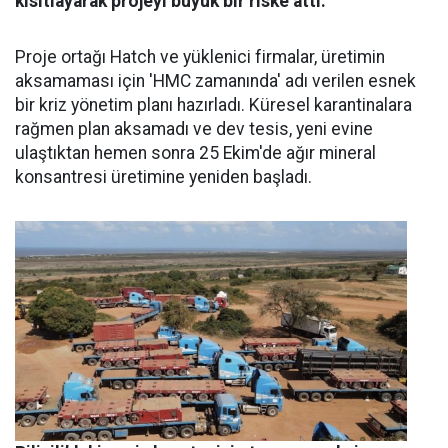
kısıtlayarak projeyi büyük bir riske attı.
Proje ortağı Hatch ve yüklenici firmalar, üretimin
aksamaması için 'HMC zamanında' adı verilen esnek
bir kriz yönetim planı hazırladı. Küresel karantinalara
rağmen plan aksamadı ve dev tesis, yeni evine
ulaştıktan hemen sonra 25 Ekim'de ağır mineral
konsantresi üretimine yeniden başladı.