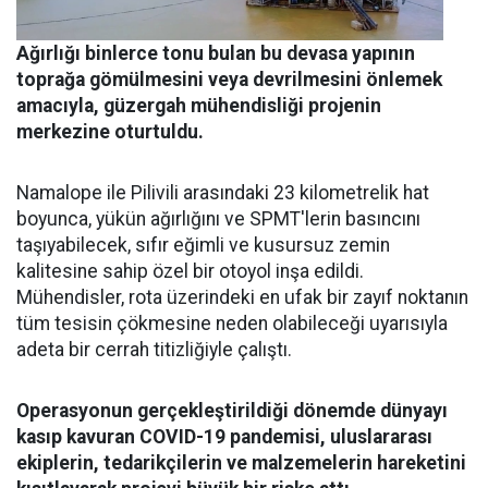
Ağırlığı binlerce tonu bulan bu devasa yapının
toprağa gömülmesini veya devrilmesini önlemek
amacıyla, güzergah mühendisliği projenin
merkezine oturtuldu.
Namalope ile Pilivili arasındaki 23 kilometrelik hat
boyunca, yükün ağırlığını ve SPMT'lerin basıncını
taşıyabilecek, sıfır eğimli ve kusursuz zemin
kalitesine sahip özel bir otoyol inşa edildi.
Mühendisler, rota üzerindeki en ufak bir zayıf noktanın
tüm tesisin çökmesine neden olabileceği uyarısıyla
adeta bir cerrah titizliğiyle çalıştı.
Operasyonun gerçekleştirildiği dönemde dünyayı
kasıp kavuran COVID-19 pandemisi, uluslararası
ekiplerin, tedarikçilerin ve malzemelerin hareketini