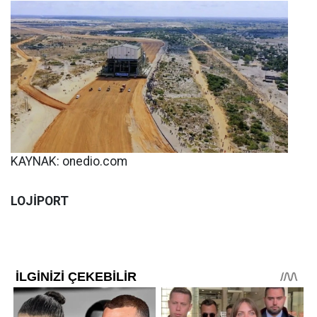
KAYNAK: onedio.com
LOJİPORT