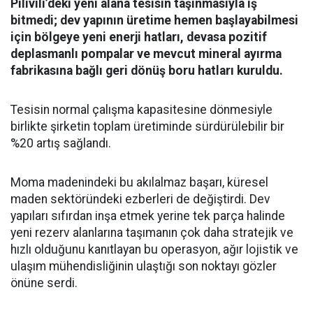
Pilivili’deki yeni alana tesisin taşınmasıyla iş
bitmedi; dev yapının üretime hemen başlayabilmesi
için bölgeye yeni enerji hatları, devasa pozitif
deplasmanlı pompalar ve mevcut mineral ayırma
fabrikasına bağlı geri dönüş boru hatları kuruldu.
Tesisin normal çalışma kapasitesine dönmesiyle
birlikte şirketin toplam üretiminde sürdürülebilir bir
%20 artış sağlandı.
Moma madenindeki bu akılalmaz başarı, küresel
maden sektöründeki ezberleri de değiştirdi. Dev
yapıları sıfırdan inşa etmek yerine tek parça halinde
yeni rezerv alanlarına taşımanın çok daha stratejik ve
hızlı olduğunu kanıtlayan bu operasyon, ağır lojistik ve
ulaşım mühendisliğinin ulaştığı son noktayı gözler
önüne serdi.