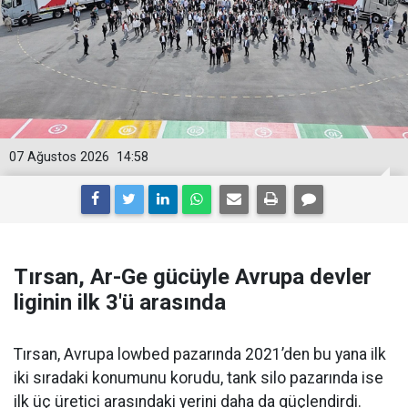
07 Ağustos 2026
14:58
Tırsan, Ar-Ge gücüyle Avrupa devler
liginin ilk 3'ü arasında
Tırsan, Avrupa lowbed pazarında 2021’den bu yana ilk
iki sıradaki konumunu korudu, tank silo pazarında ise
ilk üç üretici arasındaki yerini daha da güçlen­dirdi.