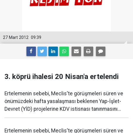
27 Mart 2012
09:39
3. köprü ihalesi 20 Nisan'a ertelendi
Ertelemenin sebebi, Meclis'te görüşmeleri süren ve
önümüzdeki hafta yasalaşması beklenen Yap-İşlet-
Devret (YİD) projelerine KDV istisnası tanınmasını...
Ertelemenin sebebi, Meclis'te görüşmeleri süren ve