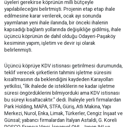
üyeleri gerekirse köprünün milli bütçeyle
yapılabileceğini belirtmişti. Projenin etap etap ihale
edilmesine karar verilerek, ocak ayı sonunda
yayımlanan yeni ihale ilanında, bir önceki ihalenin
kapsadığı bağlantı yollarında değişikliğe gidilmiş, ihale
üçüncü köprünün de dahil olduğu Odayeri-Paşaköy
kesiminin yapım, işletim ve devir işi olarak
belirlenmişti.
Üçüncü köprüye KDV istisnası getirilmesi durumunda,
teklif verecek şirketlerin tahmini işletme süresini
kısaltmasının da beklendiğini kaydeden Karayolları
yetkilisi, "İlk ihalede de isteklilerin ne kadar işletme
süresi öngördüklerini bilmiyorduki ama KDV istisnası
bu süreyi kısaltacaktır." dedi. İhaleyle yerli firmalardan
Park Holding, MAPA, STFA, Güriş, Atlı Makina, Yapı
Merkezi, Nurol, Enka, Limak, Türkerler, Cengiz İnşaat ve
Günsal; yabancı firmalardan İtalyan Astaldi, G. Koreli