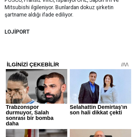
POSCO, Fransız Vinci, İspanyol OHL, Japon IHI ve
Mitsubishi ilgileniyor. Bunlardan dokuz şirketin
şartname aldığı ifade ediliyor.
LOJİPORT