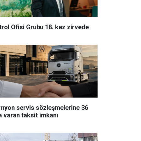
trol Ofisi Grubu 18. kez zirvede
myon servis sözleşmelerine 36
a varan taksit imkanı