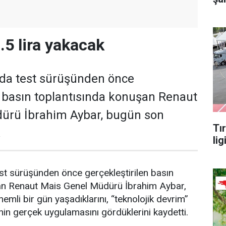
.5 lira yakacak
'da test sürüşünden önce
n basın toplantısında konuşan Renaut
ürü İbrahim Aybar, bugün son
Tı
.
lig
est sürüşünden önce gerçekleştirilen basın
an Renaut Mais Genel Müdürü İbrahim Aybar,
mli bir gün yaşadıklarını, “teknolojik devrim”
enin gerçek uygulamasını gördüklerini kaydetti.