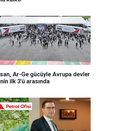
rsan, Ar-Ge gücüyle Avrupa devler
inin ilk 3'ü arasında