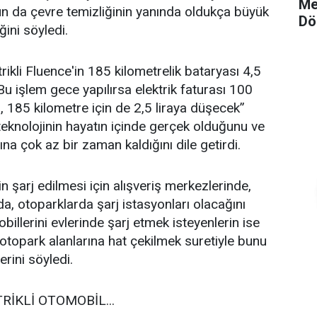
Me
nun da çevre temizliğinin yanında oldukça büyük
Dö
ğini söyledi.
rikli Fluence'in 185 kilometrelik bataryası 4,5
Bu işlem gece yapılırsa elektrik faturası 100
ra, 185 kilometre için de 2,5 liraya düşecek”
 teknolojinin hayatın içinde gerçek olduğunu ve
ına çok az bir zaman kaldığını dile getirdi.
in şarj edilmesi için alışveriş merkezlerinde,
a, otoparklarda şarj istasyonları olacağını
billerini evlerinde şarj etmek isteyenlerin ise
otopark alanlarına hat çekilmek suretiyle bunu
erini söyledi.
RİKLİ OTOMOBİL...