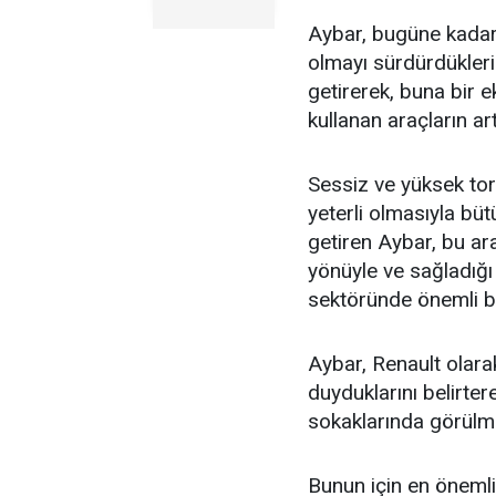
Aybar, bugüne kadar h
olmayı sürdürdükleri
getirerek, buna bir ek
kullanan araçların ar
Sessiz ve yüksek tor
yeterli olmasıyla bütü
getiren Aybar, bu ara
yönüyle ve sağladığı 
sektöründe önemli bir
Aybar, Renault olar
duyduklarını belirte
sokaklarında görülme
Bunun için en önemli