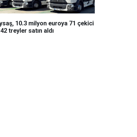
ysaş, 10.3 milyon euroya 71 çekici
42 treyler satın aldı