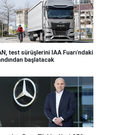
N, test sürüşlerini IAA Fuarı'ndaki
andından başlatacak