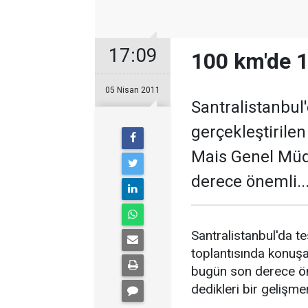
17:09
100 km'de 1
05 Nisan 2011
Santralistanbul
gerçekleştirile
Mais Genel Müd
derece önemli..
Santralistanbul'da t
toplantısında konuş
bugün son derece öne
dedikleri bir gelişm