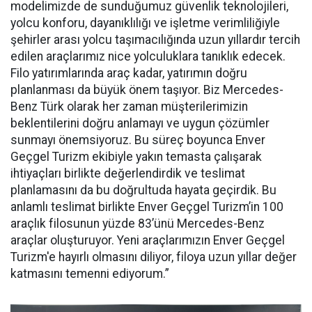
modelimizde de sunduğumuz güvenlik teknolojileri,
yolcu konforu, dayanıklılığı ve işletme verimliliğiyle
şehirler arası yolcu taşımacılığında uzun yıllardır tercih
edilen araçlarımız nice yolculuklara tanıklık edecek.
Filo yatırımlarında araç kadar, yatırımın doğru
planlanması da büyük önem taşıyor. Biz Mercedes-
Benz Türk olarak her zaman müşterilerimizin
beklentilerini doğru anlamayı ve uygun çözümler
sunmayı önemsiyoruz. Bu süreç boyunca Enver
Geçgel Turizm ekibiyle yakın temasta çalışarak
ihtiyaçları birlikte değerlendirdik ve teslimat
planlamasını da bu doğrultuda hayata geçirdik. Bu
anlamlı teslimat birlikte Enver Geçgel Turizm’in 100
araçlık filosunun yüzde 83’ünü Mercedes-Benz
araçlar oluşturuyor. Yeni araçlarımızın Enver Geçgel
Turizm'e hayırlı olmasını diliyor, filoya uzun yıllar değer
katmasını temenni ediyorum.”