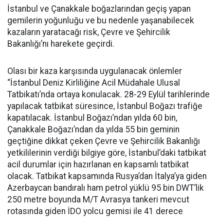
İstanbul ve Çanakkale boğazlarından geçiş yapan
gemilerin yoğunluğu ve bu nedenle yaşanabilecek
kazaların yaratacağı risk, Çevre ve Şehircilik
Bakanlığı’nı harekete geçirdi.
Olası bir kaza karşısında uygulanacak önlemler
“İstanbul Deniz Kirliliğine Acil Müdahale Ulusal
Tatbikatı’nda ortaya konulacak. 28-29 Eylül tarihlerinde
yapılacak tatbikat süresince, İstanbul Boğazı trafiğe
kapatılacak. İstanbul Boğazı’ndan yılda 60 bin,
Çanakkale Boğazı’ndan da yılda 55 bin geminin
geçtiğine dikkat çeken Çevre ve Şehircilik Bakanlığı
yetkililerinin verdiği bilgiye göre, İstanbul’daki tatbikat
acil durumlar için hazırlanan en kapsamlı tatbikat
olacak. Tatbikat kapsamında Rusya’dan İtalya’ya giden
Azerbaycan bandıralı ham petrol yüklü 95 bin DWT’lik
250 metre boyunda M/T Avrasya tankeri mevcut
rotasında giden İDO yolcu gemisi ile 41 derece