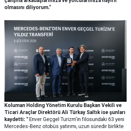
çalışma arkadaşlarımıza ve yolcularımıza hayırlı
olmasını diliyorum."
Koluman Holding Yönetim Kurulu Başkan Vekili ve
Ticari Araçlar Direktörü Ali Türkay Saltık ise şunları
kaydetti: "
Enver Geçgel Turizm'in filosundaki 63 yeni
Mercedes-Benz otobüs yatırımı, uzun süredir birlikte