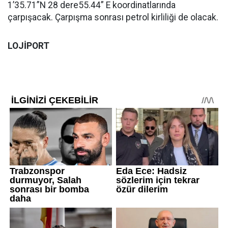
1’35.71”N 28 dere55.44” E koordinatlarında
çarpışacak. Çarpışma sonrası petrol kirliliği de olacak.
LOJİPORT