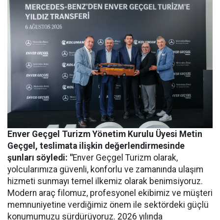
Enver Geçgel Turizm
Yönetim Kurulu Üyesi Metin
Geçgel
, teslimata ilişkin değerlendirmesinde
şunları söyledi: "
Enver Geçgel Turizm olarak,
yolcularımıza güvenli, konforlu ve zamanında ulaşım
hizmeti sunmayı temel ilkemiz olarak benimsiyoruz.
Modern araç filomuz, profesyonel ekibimiz ve müşteri
memnuniyetine verdiğimiz önem ile sektördeki güçlü
konumumuzu sürdürüyoruz. 2026 yılında