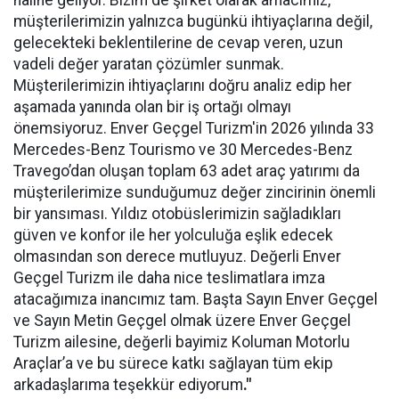
müşterilerimizin yalnızca bugünkü ihtiyaçlarına değil,
gelecekteki beklentilerine de cevap veren, uzun
vadeli değer yaratan çözümler sunmak.
Müşterilerimizin ihtiyaçlarını doğru analiz edip her
aşamada yanında olan bir iş ortağı olmayı
önemsiyoruz. Enver Geçgel Turizm'in 2026 yılında 33
Mercedes-Benz Tourismo ve 30 Mercedes-Benz
Travego’dan oluşan toplam 63 adet araç yatırımı da
müşterilerimize sunduğumuz değer zincirinin önemli
bir yansıması. Yıldız otobüslerimizin sağladıkları
güven ve konfor ile her yolculuğa eşlik edecek
olmasından son derece mutluyuz. Değerli Enver
Geçgel Turizm ile daha nice teslimatlara imza
atacağımıza inancımız tam. Başta Sayın Enver Geçgel
ve Sayın Metin Geçgel olmak üzere Enver Geçgel
Turizm ailesine, değerli bayimiz Koluman Motorlu
Araçlar’a ve bu sürece katkı sağlayan tüm ekip
arkadaşlarıma teşekkür ediyorum
."