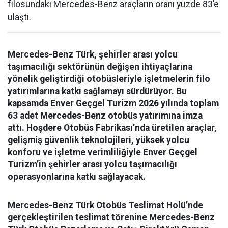
filosundaki Mercedes-Benz araçların oranı yüzde 83’e
ulaştı.
Mercedes-Benz Türk, şehirler arası yolcu
taşımacılığı sektörünün değişen ihtiyaçlarına
yönelik geliştirdiği otobüsleriyle işletmelerin filo
yatırımlarına katkı sağlamayı sürdürüyor. Bu
kapsamda Enver Geçgel Turizm 2026 yılında toplam
63 adet Mercedes-Benz otobüs yatırımına imza
attı. Hoşdere Otobüs Fabrikası’nda üretilen araçlar,
gelişmiş güvenlik teknolojileri, yüksek yolcu
konforu ve işletme verimliliğiyle Enver Geçgel
Turizm’in şehirler arası yolcu taşımacılığı
operasyonlarına katkı sağlayacak.
Mercedes-Benz Türk Otobüs Teslimat Holü’nde
gerçekleştirilen teslimat törenine Mercedes-Benz