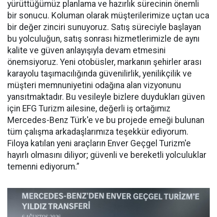
yürüttüğümüz planlama ve hazırlık sürecinin önemli
bir sonucu. Koluman olarak müşterilerimize uçtan uca
bir değer zinciri sunuyoruz. Satış süreciyle başlayan
bu yolculuğun, satış sonrası hizmetlerimizle de aynı
kalite ve güven anlayışıyla devam etmesini
önemsiyoruz. Yeni otobüsler, markanın şehirler arası
karayolu taşımacılığında güvenilirlik, yenilikçilik ve
müşteri memnuniyetini odağına alan vizyonunu
yansıtmaktadır. Bu vesileyle bizlere duydukları güven
için EFG Turizm ailesine, değerli iş ortağımız
Mercedes-Benz Türk'e ve bu projede emeği bulunan
tüm çalışma arkadaşlarımıza teşekkür ediyorum.
Filoya katılan yeni araçların Enver Geçgel Turizm'e
hayırlı olmasını diliyor; güvenli ve bereketli yolculuklar
temenni ediyorum.”