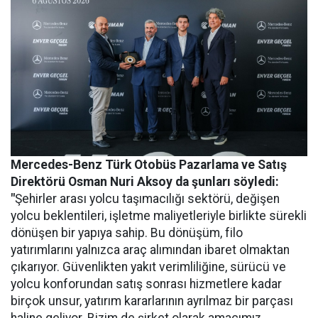
Mercedes-Benz Türk Otobüs Pazarlama ve Satış
Direktörü Osman Nuri Aksoy da şunları söyledi:
"
Şehirler arası yolcu taşımacılığı sektörü, değişen
yolcu beklentileri, işletme maliyetleriyle birlikte sürekli
dönüşen bir yapıya sahip. Bu dönüşüm, filo
yatırımlarını yalnızca araç alımından ibaret olmaktan
çıkarıyor. Güvenlikten yakıt verimliliğine, sürücü ve
yolcu konforundan satış sonrası hizmetlere kadar
birçok unsur, yatırım kararlarının ayrılmaz bir parçası
haline geliyor. Bizim de şirket olarak amacımız,